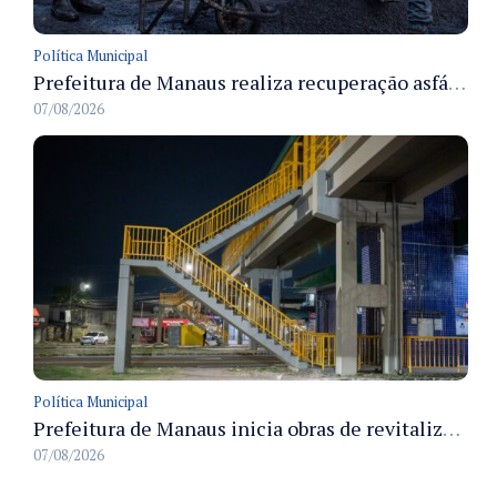
Política Municipal
Prefeitura de Manaus realiza recuperação asfáltica na rua Canário do Campo e amplia mobilidade na zona Norte
07/08/2026
Política Municipal
Prefeitura de Manaus inicia obras de revitalização na passarela Max Teixeira para ampliar segurança e mobilidade urbana
07/08/2026