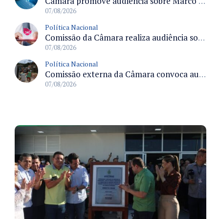
Câmara promove audiência sobre Marco de Fomento à Economia Digital e impactos da inteligência artificial
07/08/2026
Política Nacional
Comissão da Câmara realiza audiência sobre apostas online para medir o tamanho do mercado ilegal
07/08/2026
Política Nacional
Comissão externa da Câmara convoca audiência pública sobre chuvas na Zona da Mata de Minas Gerais e impactos em Juiz de Fora
07/08/2026