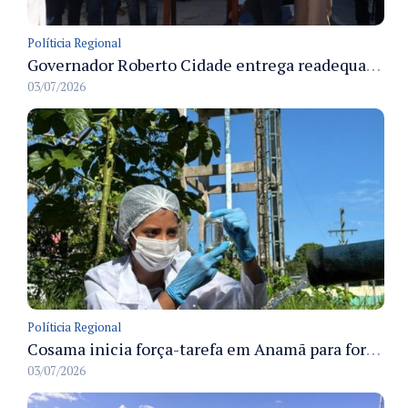
Políticia Regional
Governador Roberto Cidade entrega readequação do ambulatório da FCecon e amplia capacidade de atendimento oncológico em Manaus
03/07/2026
Políticia Regional
Cosama inicia força-tarefa em Anamã para fortalecer abastecimento de água e segurança hídrica da população
03/07/2026