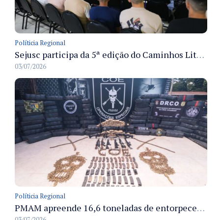
Políticia Regional
Sejusc participa da 5ª edição do Caminhos Literários com foco na cultura hip-hop nas unidades socioeducativas
03/07/2026
Políticia Regional
PMAM apreende 16,6 toneladas de entorpecentes e registra aumento nas prisões em flagrante e nas capturas de foragidos no primeiro semestre de 2026
03/07/2026