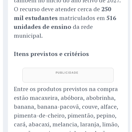
também no início do ano letivo de 2027.
O recurso deve atender cerca de
250
mil estudantes
matriculados em
516
unidades de ensino
da rede
municipal.
Itens previstos e critérios
Entre os produtos previstos na compra
estão macaxeira, abóbora, abobrinha,
banana, banana-pacovã, couve, alface,
pimenta-de-cheiro, pimentão, pepino,
cará, abacaxi, melancia, laranja, limão,