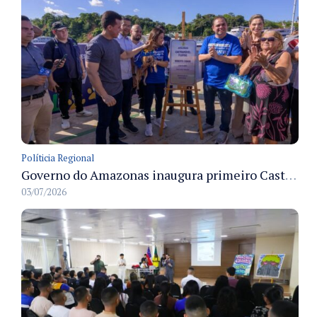
Políticia Regional
Governo do Amazonas inaugura primeiro Castramóvel Fluvial para atendimento veterinário às comunidades ribeirinhas e castração gratuita
03/07/2026