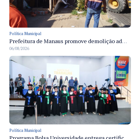
Política Municipal
Prefeitura de Manaus promove demolição administrativa de cinco estruturas que ocupavam calçada pública
06/08/2026
Política Municipal
Programa Bolsa Universidade entrega certificados a formandos em Manaus na sede do Executivo municipal