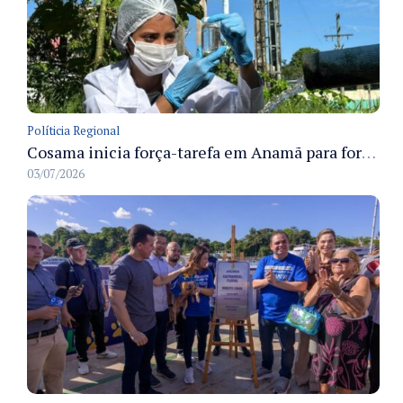
Políticia Regional
Cosama inicia força-tarefa em Anamã para fortalecer abastecimento de água e segurança hídrica da população
03/07/2026