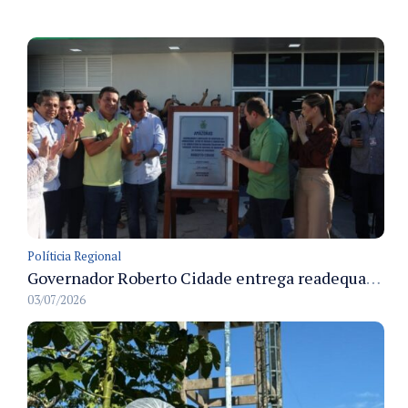
Políticia Regional
Governador Roberto Cidade entrega readequação do ambulatório da FCecon e amplia capacidade de atendimento oncológico em Manaus
03/07/2026