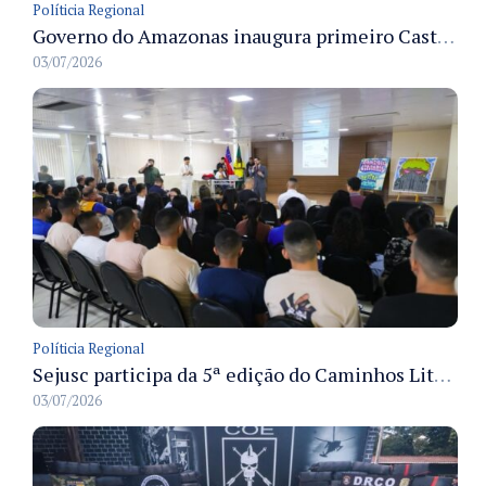
Políticia Regional
Governo do Amazonas inaugura primeiro Castramóvel Fluvial para atendimento veterinário às comunidades ribeirinhas e castração gratuita
03/07/2026
Políticia Regional
Sejusc participa da 5ª edição do Caminhos Literários com foco na cultura hip-hop nas unidades socioeducativas
03/07/2026