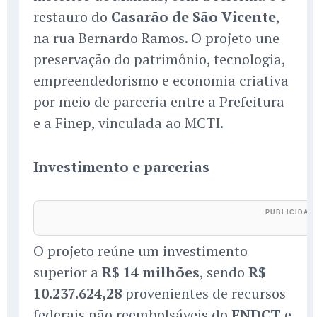
restauro do
Casarão de São Vicente
,
na rua Bernardo Ramos. O projeto une
preservação do patrimônio, tecnologia,
empreendedorismo e economia criativa
por meio de parceria entre a Prefeitura
e a Finep, vinculada ao MCTI.
Investimento e parcerias
O projeto reúne um investimento
superior a
R$ 14 milhões
, sendo
R$
10.237.624,28
provenientes de recursos
federais não reembolsáveis do
FNDCT
e