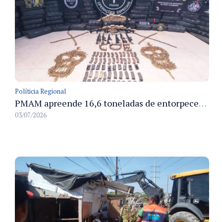
Políticia Regional
PMAM apreende 16,6 toneladas de entorpecentes e registra aumento nas prisões em flagrante e nas capturas de foragidos no primeiro semestre de 2026
03/07/2026