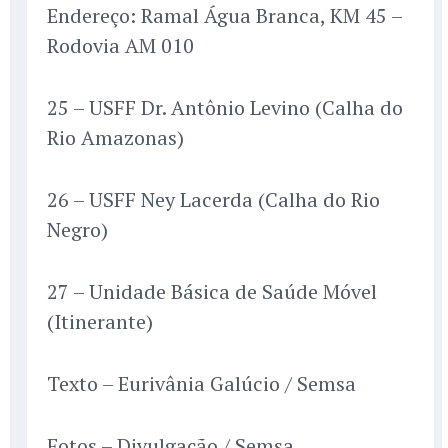
Endereço: Ramal Água Branca, KM 45 –
Rodovia AM 010
25 – USFF Dr. Antônio Levino (Calha do
Rio Amazonas)
26 – USFF Ney Lacerda (Calha do Rio
Negro)
27 – Unidade Básica de Saúde Móvel
(Itinerante)
Texto – Eurivânia Galúcio / Semsa
Fotos – Divulgação / Semsa