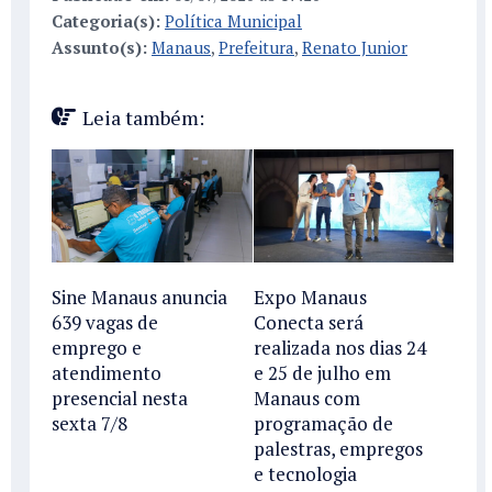
Categoria(s):
Política Municipal
Assunto(s):
Manaus
,
Prefeitura
,
Renato Junior
Leia também:
Sine Manaus anuncia
Expo Manaus
639 vagas de
Conecta será
emprego e
realizada nos dias 24
atendimento
e 25 de julho em
presencial nesta
Manaus com
sexta 7/8
programação de
palestras, empregos
e tecnologia