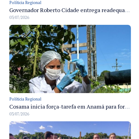
Políticia Regional
Governador Roberto Cidade entrega readequação do ambulatório da FCecon e amplia capacidade de atendimento oncológico em Manaus
03/07/2026
Políticia Regional
Cosama inicia força-tarefa em Anamã para fortalecer abastecimento de água e segurança hídrica da população
03/07/2026