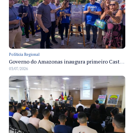
Políticia Regional
Governo do Amazonas inaugura primeiro Castramóvel Fluvial para atendimento veterinário às comunidades ribeirinhas e castração gratuita
03/07/2026