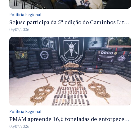
Políticia Regional
Sejusc participa da 5ª edição do Caminhos Literários com foco na cultura hip-hop nas unidades socioeducativas
03/07/2026
Políticia Regional
PMAM apreende 16,6 toneladas de entorpecentes e registra aumento nas prisões em flagrante e nas capturas de foragidos no primeiro semestre de 2026
03/07/2026