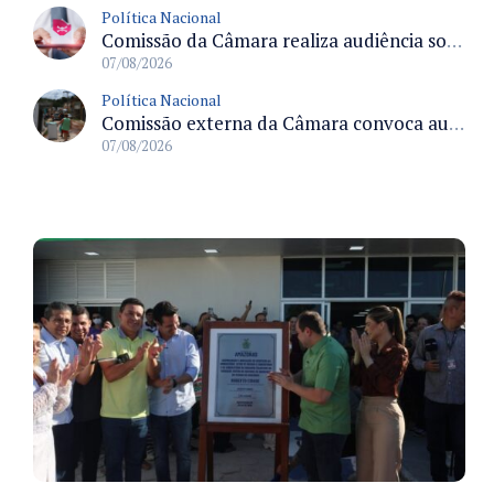
Política Nacional
Comissão da Câmara realiza audiência sobre apostas online para medir o tamanho do mercado ilegal
07/08/2026
Política Nacional
Comissão externa da Câmara convoca audiência pública sobre chuvas na Zona da Mata de Minas Gerais e impactos em Juiz de Fora
07/08/2026