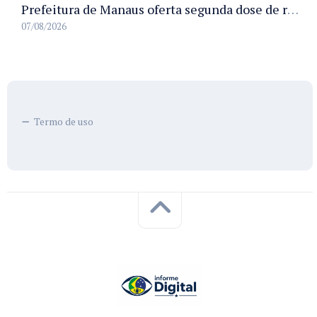
Prefeitura de Manaus oferta segunda dose de reforço da vacina contra a poliomielite para crianças de 4 anos durante Campanha de Multivacinação 2026
07/08/2026
Termo de uso