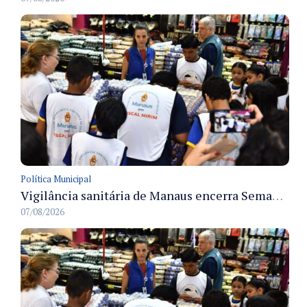
Política Municipal
Vigilância sanitária de Manaus encerra Semana da Vigilância com painel para médicos recém-formados e projeto Fiscal Mirim
07/08/2026