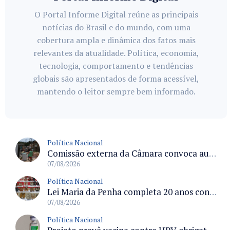
O Portal Informe Digital reúne as principais
notícias do Brasil e do mundo, com uma
cobertura ampla e dinâmica dos fatos mais
relevantes da atualidade. Política, economia,
tecnologia, comportamento e tendências
globais são apresentados de forma acessível,
mantendo o leitor sempre bem informado.
Política Nacional
Comissão externa da Câmara convoca audiência pública sobre chuvas na Zona da Mata de Minas Gerais e impactos em Juiz de Fora
07/08/2026
Política Nacional
Lei Maria da Penha completa 20 anos consolidada como norma de proteção e medidas protetivas no Brasil
07/08/2026
Política Nacional