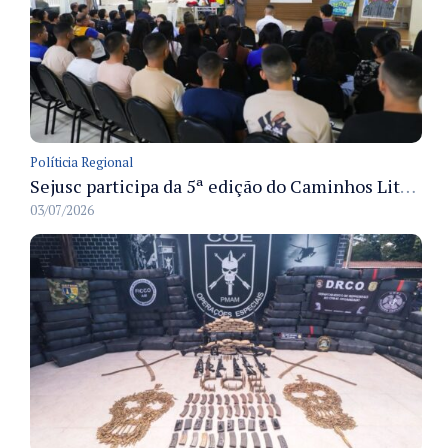
Políticia Regional
Sejusc participa da 5ª edição do Caminhos Literários com foco na cultura hip-hop nas unidades socioeducativas
03/07/2026