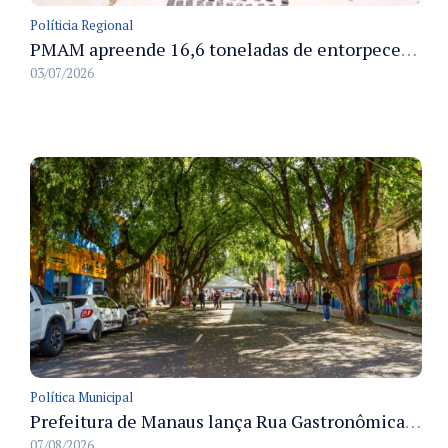
Políticia Regional
PMAM apreende 16,6 toneladas de entorpecentes e registra aumento nas prisões em flagrante e nas capturas de foragidos no primeiro semestre de 2026
03/07/2026
Política Municipal
Prefeitura de Manaus lança Rua Gastronômica preservando as 17 árvores da Ferreira Pena no Centro
07/08/2026