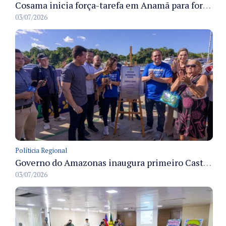
Cosama inicia força-tarefa em Anamã para fortalecer abastecimento de água e segurança hídrica da população
03/07/2026
Políticia Regional
Governo do Amazonas inaugura primeiro Castramóvel Fluvial para atendimento veterinário às comunidades ribeirinhas e castração gratuita
03/07/2026