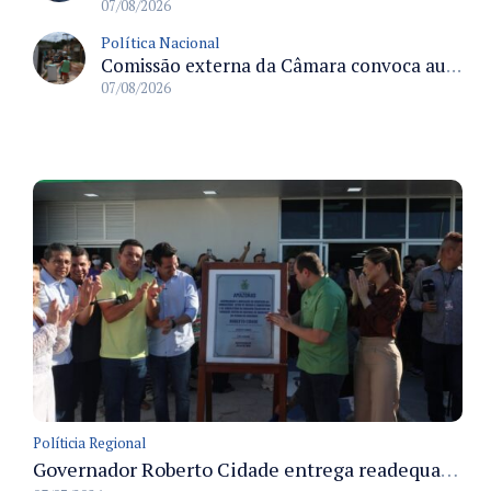
07/08/2026
Política Nacional
Comissão externa da Câmara convoca audiência pública sobre chuvas na Zona da Mata de Minas Gerais e impactos em Juiz de Fora
07/08/2026
Políticia Regional
Governador Roberto Cidade entrega readequação do ambulatório da FCecon e amplia capacidade de atendimento oncológico em Manaus