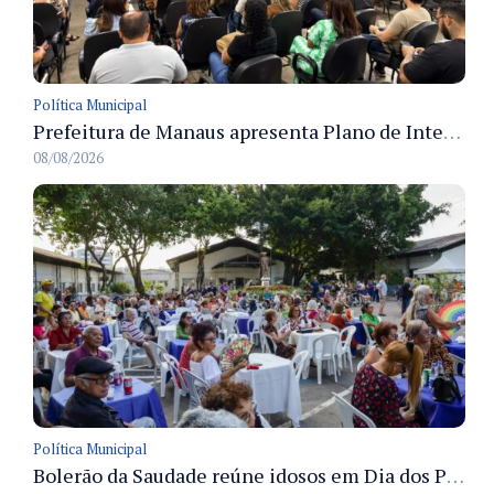
Política Municipal
Prefeitura de Manaus apresenta Plano de Integridade da CGM e qualifica servidores para governança e conformidade no biênio 2027-2028
08/08/2026
Política Municipal
Bolerão da Saudade reúne idosos em Dia dos Pais promovido pela Fundação Dr. Thomas em Manaus