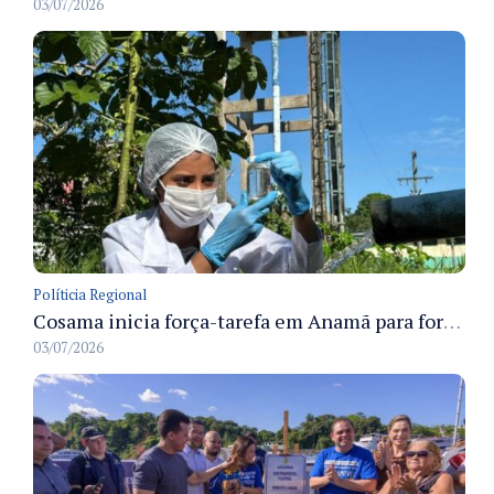
03/07/2026
Políticia Regional
Cosama inicia força-tarefa em Anamã para fortalecer abastecimento de água e segurança hídrica da população
03/07/2026