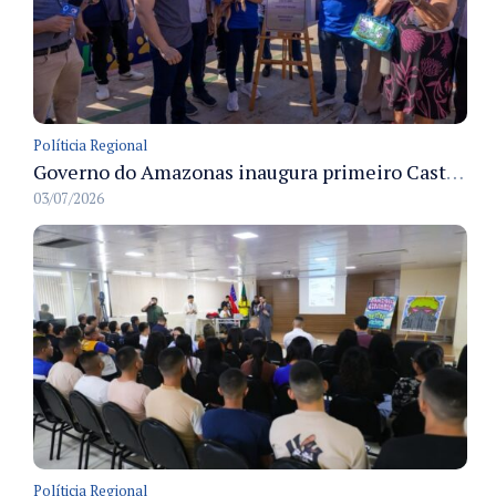
Políticia Regional
Governo do Amazonas inaugura primeiro Castramóvel Fluvial para atendimento veterinário às comunidades ribeirinhas e castração gratuita
03/07/2026
Políticia Regional