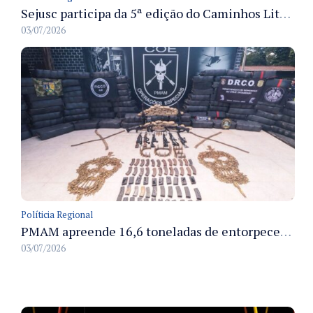
Sejusc participa da 5ª edição do Caminhos Literários com foco na cultura hip-hop nas unidades socioeducativas
03/07/2026
Políticia Regional
PMAM apreende 16,6 toneladas de entorpecentes e registra aumento nas prisões em flagrante e nas capturas de foragidos no primeiro semestre de 2026
03/07/2026