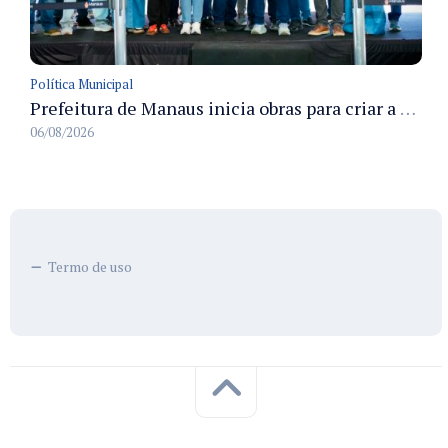
Política Municipal
Prefeitura de Manaus inicia obras para criar a primeira Rua Gastronômica de Manaus na Ferreira Pena
06/08/2026
Termo de uso