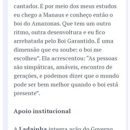
cantador. E por meio dos meus estudos
eu chego a Manaus e conheço então o
boi do Amazonas. Que tem um outro
ritmo, outra desenvoltura e eu fico
arrebatada pelo Boi Garantido. É uma
dimensão que eu soube: o boi me
escolheu”. Ela acrescentou: “As pessoas
são simpáticas, amáveis, encontro de
gerações, e podemos dizer que o mundo
pode ser bem melhor quando o boi está
presente”.
Apoio institucional
A
Ladainha
integra ação do Governo