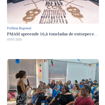
Políticia Regional
PMAM apreende 16,6 toneladas de entorpecentes e registra aumento nas prisões em flagrante e nas capturas de foragidos no primeiro semestre de 2026
03/07/2026