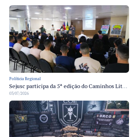
Políticia Regional
Sejusc participa da 5ª edição do Caminhos Literários com foco na cultura hip-hop nas unidades socioeducativas
03/07/2026