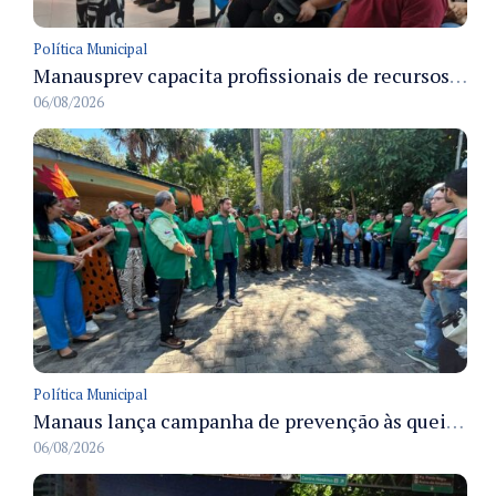
Política Municipal
Manausprev capacita profissionais de recursos humanos para agilizar concessão de aposentadorias no município
06/08/2026
Política Municipal
Manaus lança campanha de prevenção às queimadas no verão amazônico com comitê integrado
06/08/2026