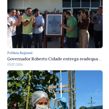
Políticia Regional
Governador Roberto Cidade entrega readequação do ambulatório da FCecon e amplia capacidade de atendimento oncológico em Manaus
03/07/2026