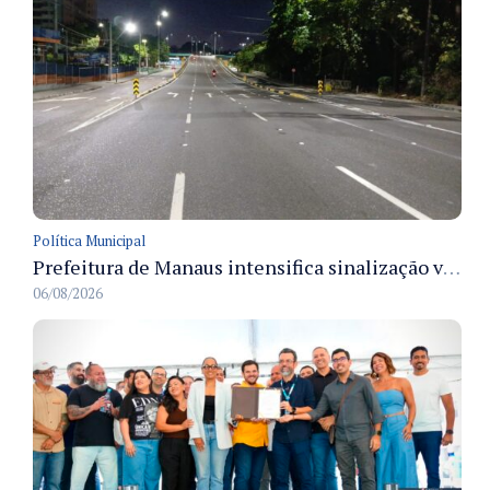
Política Municipal
Prefeitura de Manaus intensifica sinalização viária em diversos bairros para organizar o trânsito e reduzir sinistros
06/08/2026