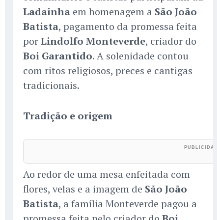
Ladainha
em homenagem a
São João
Batista
, pagamento da promessa feita
por
Lindolfo Monteverde
, criador do
Boi Garantido
. A solenidade contou
com ritos religiosos, preces e cantigas
tradicionais.
Tradição e origem
Ao redor de uma mesa enfeitada com
flores, velas e a imagem de
São João
Batista
, a família Monteverde pagou a
promessa feita pelo criador do
Boi