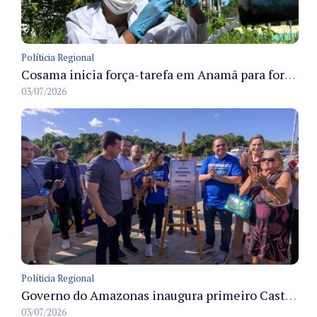
Políticia Regional
Cosama inicia força-tarefa em Anamã para fortalecer abastecimento de água e segurança hídrica da população
03/07/2026
Políticia Regional
Governo do Amazonas inaugura primeiro Castramóvel Fluvial para atendimento veterinário às comunidades ribeirinhas e castração gratuita
03/07/2026