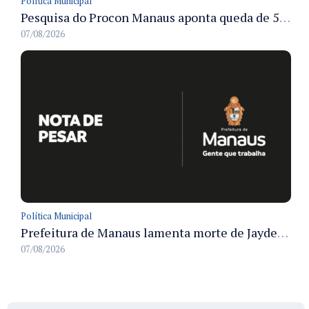
Política Municipal
Pesquisa do Procon Manaus aponta queda de 5,18% no valor médio da cesta básica em agosto
07/08/2026
Política Municipal
Prefeitura de Manaus lamenta morte de Jayder Rego do Nascimento e informa velório na cidade
07/08/2026