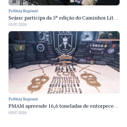
Políticia Regional
Sejusc participa da 5ª edição do Caminhos Literários com foco na cultura hip-hop nas unidades socioeducativas
03/07/2026
Políticia Regional
PMAM apreende 16,6 toneladas de entorpecentes e registra aumento nas prisões em flagrante e nas capturas de foragidos no primeiro semestre de 2026
03/07/2026