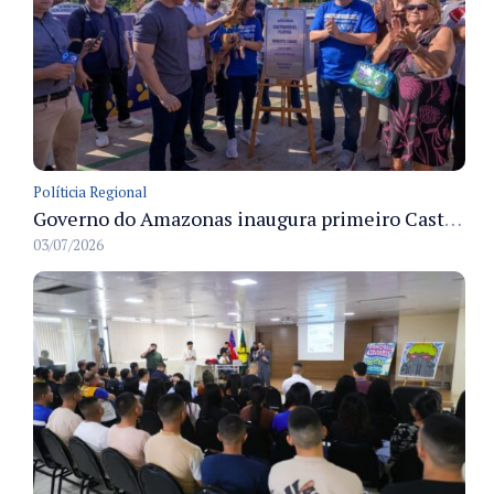
Políticia Regional
Governo do Amazonas inaugura primeiro Castramóvel Fluvial para atendimento veterinário às comunidades ribeirinhas e castração gratuita
03/07/2026