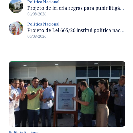
Política Nacional
Projeto de lei cria regras para punir litigância abusiva reversa e integrar sistemas do Judiciário
06/08/2026
Política Nacional
Projeto de Lei 665/26 institui política nacional para prevenção ao transfeminicídio e prevê medidas de proteção e reparação
06/08/2026
Políticia Regional