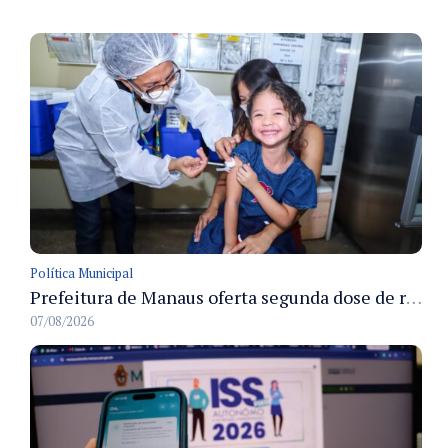
Política Municipal
Prefeitura de Manaus oferta segunda dose de reforço da vacina contra a poliomielite para crianças de 4 anos durante Campanha de Multivacinação 2026
07/08/2026