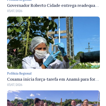
Governador Roberto Cidade entrega readequação do ambulatório da FCecon e amplia capacidade de atendimento oncológico em Manaus
03/07/2026
Políticia Regional
Cosama inicia força-tarefa em Anamã para fortalecer abastecimento de água e segurança hídrica da população
03/07/2026