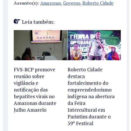
Assunto(s):
Amazonas
,
Governo
,
Roberto Cidade
Leia também:
FVS-RCP promove
Roberto Cidade
reunião sobre
destaca
vigilância e
fortalecimento do
notificação das
empreendedorismo
hepatites virais no
indígena na abertura
Amazonas durante
da Feira
Julho Amarelo
Intercultural em
Parintins durante o
59º Festival