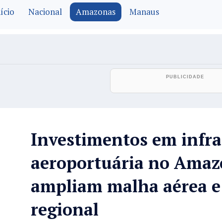
ício
Nacional
Amazonas
Manaus
Investimentos em infra
aeroportuária no Amaz
ampliam malha aérea e
regional