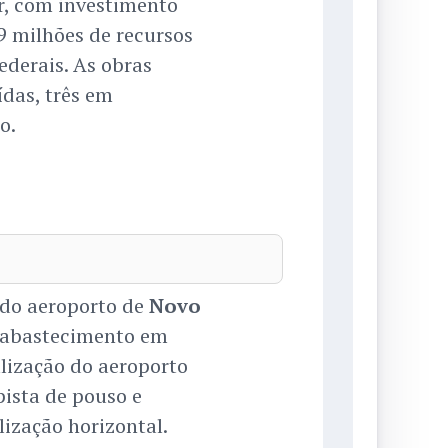
r, com investimento
9 milhões de recursos
ederais. As obras
das, três em
o.
 do aeroporto de
Novo
e abastecimento em
alização do aeroporto
 pista de pouso e
lização horizontal.