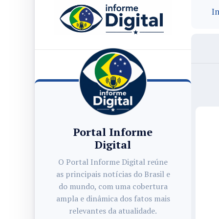
In
Portal Informe
Digital
O Portal Informe Digital reúne
as principais notícias do Brasil e
do mundo, com uma cobertura
ampla e dinâmica dos fatos mais
relevantes da atualidade.