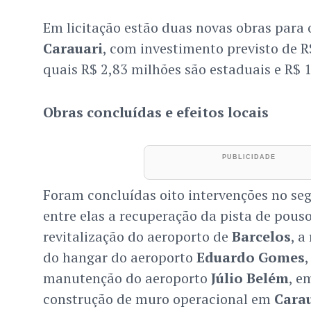
Em licitação estão duas novas obras para 
Carauari
, com investimento previsto de R
quais R$ 2,83 milhões são estaduais e R$ 1
Obras concluídas e efeitos locais
Foram concluídas oito intervenções no se
entre elas a recuperação da pista de pous
revitalização do aeroporto de
Barcelos
, a
do hangar do aeroporto
Eduardo Gomes
manutenção do aeroporto
Júlio Belém
, e
construção de muro operacional em
Cara