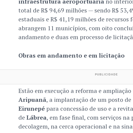
infraestrutura aeroportuária
no interio
total de R$ 94,69 milhões — sendo R$ 53,4
estaduais e R$ 41,19 milhões de recursos f
abrangem 11 municípios, com oito concluí
andamento e duas em processo de licitaçã
Obras em andamento e em licitação
Estão em execução a reforma e ampliação
Aripuanã
, a implantação de um posto d
Eirunepé
para concessão de uso e a revit
de
Lábrea
, em fase final, com serviços na
decolagem, na cerca operacional e na sina