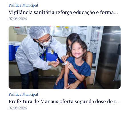
Política Municipal
Vigilância sanitária reforça educação e formação de médicos em Manaus na Semana da Vigilância 2026
07/08/2026
Política Municipal
Prefeitura de Manaus oferta segunda dose de reforço da vacina contra a poliomielite para crianças de 4 anos durante Campanha de Multivacinação 2026
07/08/2026