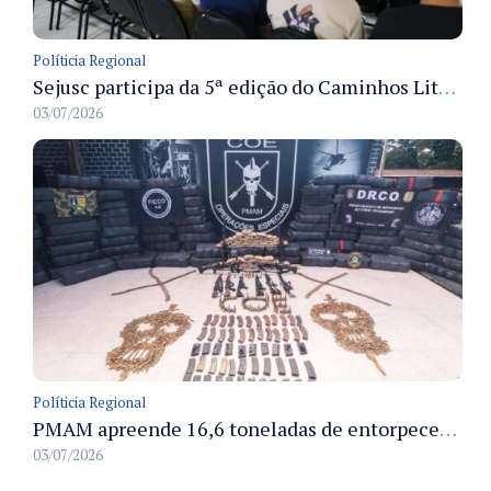
Políticia Regional
Sejusc participa da 5ª edição do Caminhos Literários com foco na cultura hip-hop nas unidades socioeducativas
03/07/2026
Políticia Regional
PMAM apreende 16,6 toneladas de entorpecentes e registra aumento nas prisões em flagrante e nas capturas de foragidos no primeiro semestre de 2026
03/07/2026