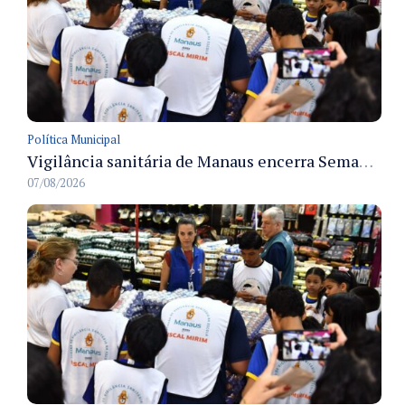
Política Municipal
Vigilância sanitária de Manaus encerra Semana da Vigilância com painel para médicos recém-formados e projeto Fiscal Mirim
07/08/2026