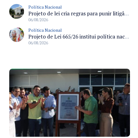
Política Nacional
Projeto de lei cria regras para punir litigância abusiva reversa e integrar sistemas do Judiciário
06/08/2026
Política Nacional
Projeto de Lei 665/26 institui política nacional para prevenção ao transfeminicídio e prevê medidas de proteção e reparação
06/08/2026