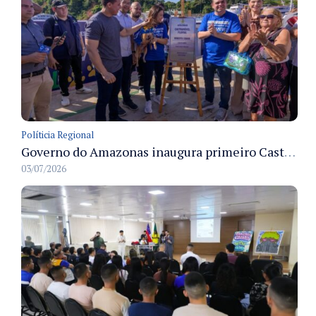
Políticia Regional
Governo do Amazonas inaugura primeiro Castramóvel Fluvial para atendimento veterinário às comunidades ribeirinhas e castração gratuita
03/07/2026