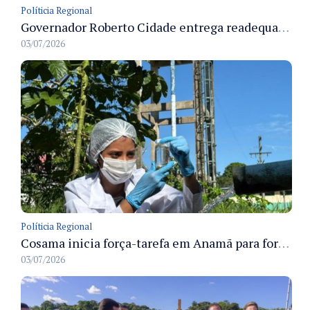
Políticia Regional
Governador Roberto Cidade entrega readequação do ambulatório da FCecon e amplia capacidade de atendimento oncológico em Manaus
03/07/2026
Políticia Regional
Cosama inicia força-tarefa em Anamã para fortalecer abastecimento de água e segurança hídrica da população
03/07/2026