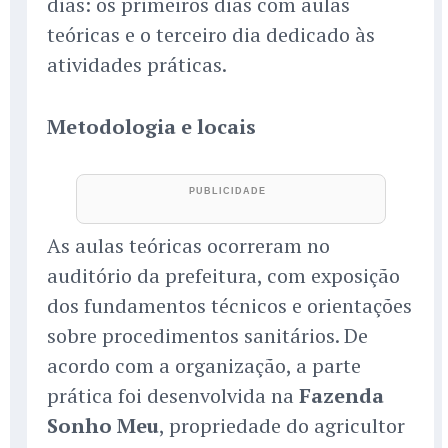
dias: os primeiros dias com aulas
teóricas e o terceiro dia dedicado às
atividades práticas.
Metodologia e locais
As aulas teóricas ocorreram no
auditório da prefeitura, com exposição
dos fundamentos técnicos e orientações
sobre procedimentos sanitários. De
acordo com a organização, a parte
prática foi desenvolvida na
Fazenda
Sonho Meu
, propriedade do agricultor