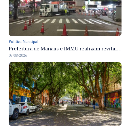
Política Municipal
Prefeitura de Manaus e IMMU realizam revitalização da sinalização viária em corredores das zonas Sul e Norte na noite de 6/8
07/08/2026