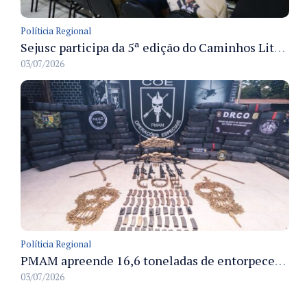
Políticia Regional
Sejusc participa da 5ª edição do Caminhos Literários com foco na cultura hip-hop nas unidades socioeducativas
03/07/2026
Políticia Regional
PMAM apreende 16,6 toneladas de entorpecentes e registra aumento nas prisões em flagrante e nas capturas de foragidos no primeiro semestre de 2026
03/07/2026