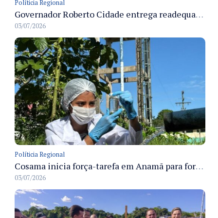
Políticia Regional
Governador Roberto Cidade entrega readequação do ambulatório da FCecon e amplia capacidade de atendimento oncológico em Manaus
03/07/2026
Políticia Regional
Cosama inicia força-tarefa em Anamã para fortalecer abastecimento de água e segurança hídrica da população
03/07/2026