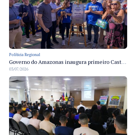
Políticia Regional
Governo do Amazonas inaugura primeiro Castramóvel Fluvial para atendimento veterinário às comunidades ribeirinhas e castração gratuita
03/07/2026