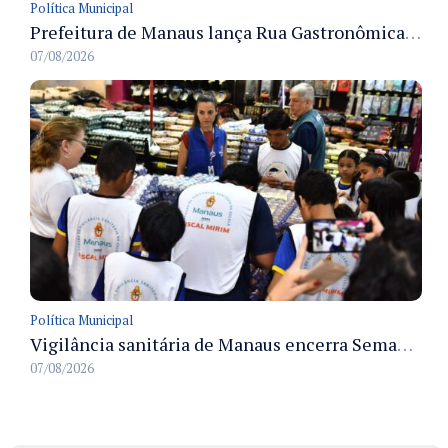
Política Municipal
Prefeitura de Manaus lança Rua Gastronômica preservando as 17 árvores da Ferreira Pena no Centro
07/08/2026
Política Municipal
Vigilância sanitária de Manaus encerra Semana da Vigilância com painel para médicos recém-formados e projeto Fiscal Mirim
07/08/2026