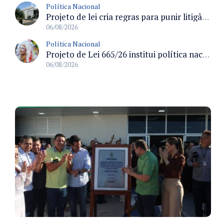
Política Nacional
Projeto de lei cria regras para punir litigância abusiva reversa e integrar sistemas do Judiciário
06/08/2026
Política Nacional
Projeto de Lei 665/26 institui política nacional para prevenção ao transfeminicídio e prevê medidas de proteção e reparação
06/08/2026