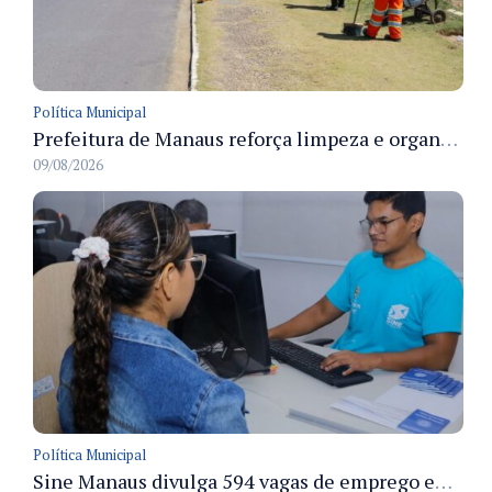
Política Municipal
Prefeitura de Manaus reforça limpeza e organização dos cemiterios municipais para receber famílias no Dia dos Pais
09/08/2026
Política Municipal
Sine Manaus divulga 594 vagas de emprego em Manaus com atendimento presencial nesta segunda-feira