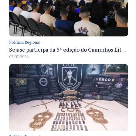
Políticia Regional
Sejusc participa da 5ª edição do Caminhos Literários com foco na cultura hip-hop nas unidades socioeducativas
03/07/2026