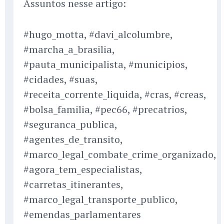
Assuntos nesse artigo:
#hugo_motta, #davi_alcolumbre,
#marcha_a_brasilia,
#pauta_municipalista, #municipios,
#cidades, #suas,
#receita_corrente_liquida, #cras, #creas,
#bolsa_familia, #pec66, #precatrios,
#seguranca_publica,
#agentes_de_transito,
#marco_legal_combate_crime_organizado,
#agora_tem_especialistas,
#carretas_itinerantes,
#marco_legal_transporte_publico,
#emendas_parlamentares