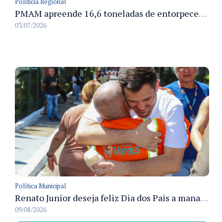
Políticia Regional
PMAM apreende 16,6 toneladas de entorpecentes e registra aumento nas prisões em flagrante e nas capturas de foragidos no primeiro semestre de 2026
03/07/2026
Política Municipal
Renato Junior deseja feliz Dia dos Pais a manauaras e detalha preparo dos cemitérios municipais
09/08/2026