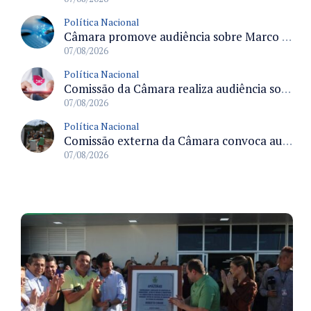
Política Nacional
Câmara promove audiência sobre Marco de Fomento à Economia Digital e impactos da inteligência artificial
07/08/2026
Política Nacional
Comissão da Câmara realiza audiência sobre apostas online para medir o tamanho do mercado ilegal
07/08/2026
Política Nacional
Comissão externa da Câmara convoca audiência pública sobre chuvas na Zona da Mata de Minas Gerais e impactos em Juiz de Fora
07/08/2026