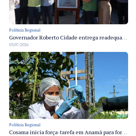
Políticia Regional
Governador Roberto Cidade entrega readequação do ambulatório da FCecon e amplia capacidade de atendimento oncológico em Manaus
03/07/2026
Políticia Regional
Cosama inicia força-tarefa em Anamã para fortalecer abastecimento de água e segurança hídrica da população