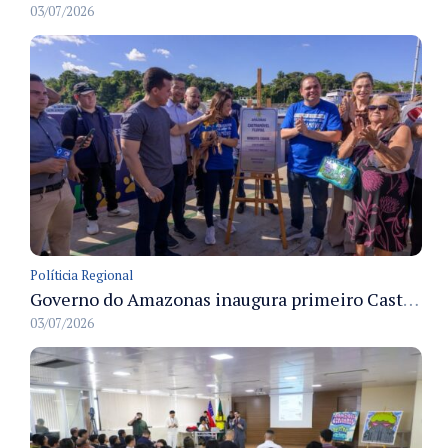
03/07/2026
Políticia Regional
Governo do Amazonas inaugura primeiro Castramóvel Fluvial para atendimento veterinário às comunidades ribeirinhas e castração gratuita
03/07/2026