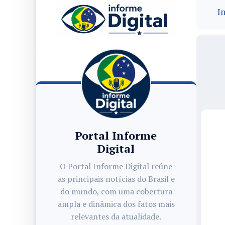
In
Portal Informe
Digital
O Portal Informe Digital reúne
as principais notícias do Brasil e
do mundo, com uma cobertura
ampla e dinâmica dos fatos mais
relevantes da atualidade.