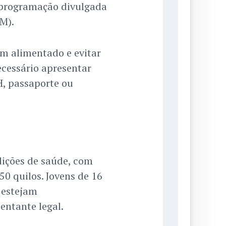
 programação divulgada
M).
m alimentado e evitar
ecessário apresentar
, passaporte ou
ições de saúde, com
50 quilos. Jovens de 16
 estejam
ntante legal.