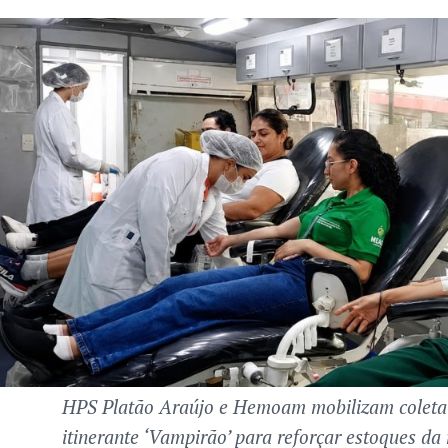
HPS Platão Araújo e Hemoam mobilizam coleta 
itinerante ‘Vampirão’ para reforçar estoques da 