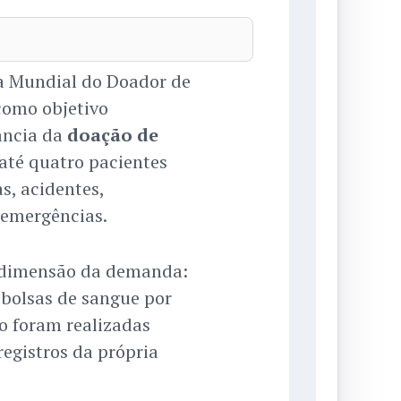
Dia Mundial do Doador de
como objetivo
ância da
doação de
 até quatro pacientes
s, acidentes,
 emergências.
dimensão da demanda:
 bolsas de sangue por
o foram realizadas
egistros da própria