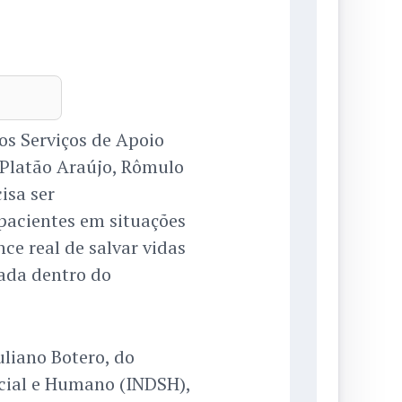
os Serviços de Apoio
 Platão Araújo, Rômulo
isa ser
pacientes em situações
ce real de salvar vidas
tada dentro do
uliano Botero, do
cial e Humano (INDSH),