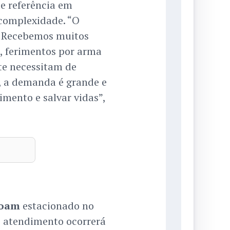
e referência em
 complexidade. “O
. Recebemos muitos
o, ferimentos por arma
te necessitam de
o, a demanda é grande e
imento e salvar vidas”,
oam
estacionado no
O atendimento ocorrerá