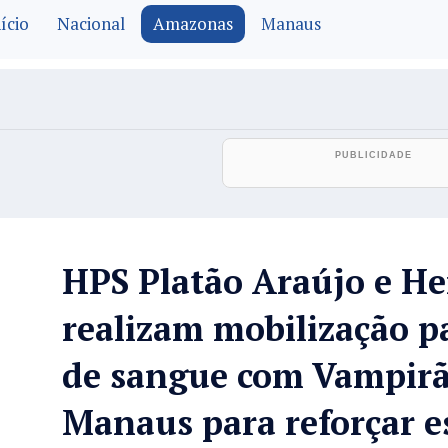
ício
Nacional
Amazonas
Manaus
HPS Platão Araújo e 
realizam mobilização p
de sangue com Vampir
Manaus para reforçar e