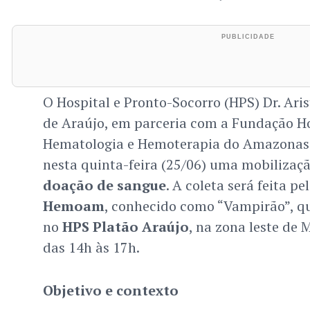
O Hospital e Pronto-Socorro (HPS) Dr. Aris
de Araújo, em parceria com a Fundação Ho
Hematologia e Hemoterapia do Amazona
nesta quinta-feira (25/06) uma mobilizaçã
doação de sangue
. A coleta será feita p
Hemoam
, conhecido como “Vampirão”, qu
no
HPS Platão Araújo
, na zona leste de 
das 14h às 17h.
Objetivo e contexto