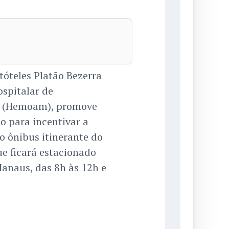
tóteles Platão Bezerra
spitalar de
s (Hemoam), promove
o para incentivar a
elo ônibus itinerante do
e ficará estacionado
Manaus, das 8h às 12h e