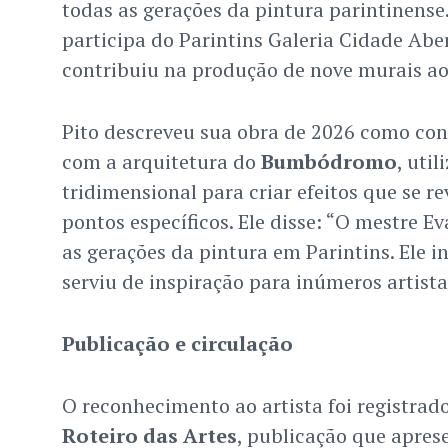
todas as gerações da pintura parintinense
participa do Parintins Galeria Cidade Abe
contribuiu na produção de nove murais ao
Pito descreveu sua obra de 2026 como con
com a arquitetura do
Bumbódromo
, uti
tridimensional para criar efeitos que se re
pontos específicos. Ele disse: “O mestre 
as gerações da pintura em Parintins. Ele i
serviu de inspiração para inúmeros artista
Publicação e circulação
O reconhecimento ao artista foi registrad
Roteiro das Artes
, publicação que apres