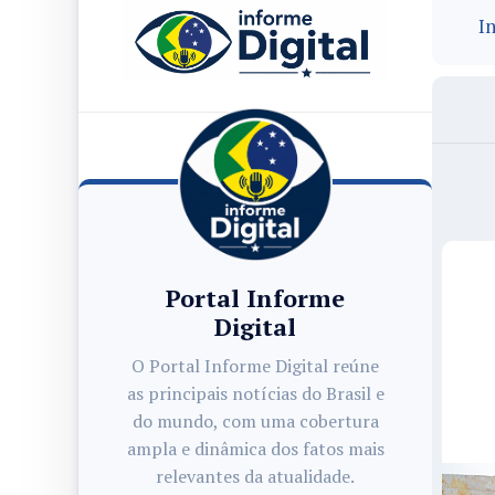
In
Portal Informe
Digital
O Portal Informe Digital reúne
as principais notícias do Brasil e
do mundo, com uma cobertura
ampla e dinâmica dos fatos mais
relevantes da atualidade.