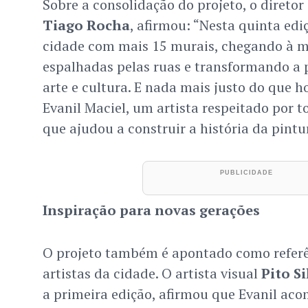
Sobre a consolidação do projeto, o diretor
Tiago Rocha
, afirmou: “Nesta quinta ed
cidade com mais 15 murais, chegando à m
espalhadas pelas ruas e transformando a
arte e cultura. E nada mais justo do que 
Evanil Maciel, um artista respeitado por to
que ajudou a construir a história da pintu
Inspiração para novas gerações
O projeto também é apontado como referê
artistas da cidade. O artista visual
Pito Si
a primeira edição, afirmou que Evanil ac