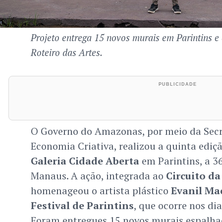
Projeto entrega 15 novos murais em Parintins e 
Roteiro das Artes.
O Governo do Amazonas, por meio da Secre
Economia Criativa, realizou a quinta ediç
Galeria Cidade Aberta
em Parintins, a 3
Manaus. A ação, integrada ao
Circuito da
homenageou o artista plástico
Evanil Mac
Festival de Parintins
, que ocorre nos dia
Foram entregues 15 novos murais espalhad