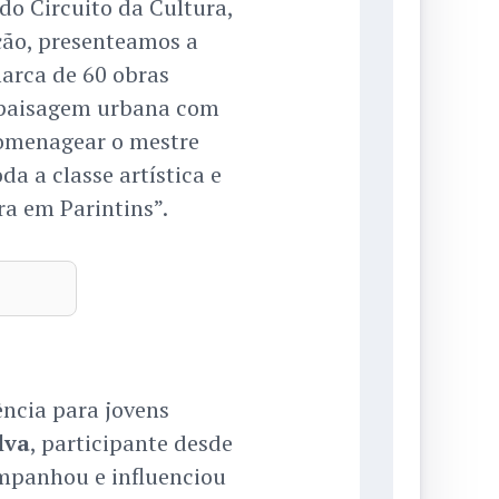
 do Circuito da Cultura,
ição, presenteamos a
arca de 60 obras
 paisagem urbana com
homenagear o mestre
da a classe artística e
ra em Parintins”.
ncia para jovens
lva
, participante desde
ompanhou e influenciou