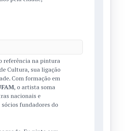
o referência na pintura
de Cultura, sua ligação
dade. Com formação em
 UFAM
, o artista soma
ras nacionais e
s sócios fundadores do