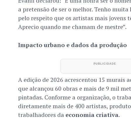
Evanil declarou: “É uma honra ser o home
a pretensão de ser o melhor. Tenho muita h
pelo respeito que os artistas mais jovens 
Aprecio quando me chamam de mestre”.
Impacto urbano e dados da produção
A edição de 2026 acrescentou 15 murais ao
que alcançou 60 obras e mais de 9 mil me
pintadas. Conforme a organização, o traba
diretamente mais de 400 artistas, produtor
trabalhadores da
economia criativa
.