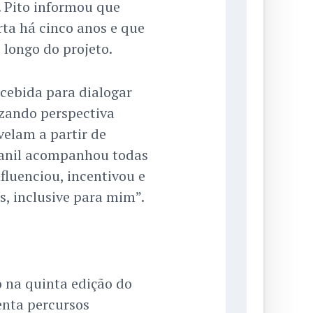
. Pito informou que
rta há cinco anos e que
 longo do projeto.
cebida para dialogar
lizando perspectiva
velam a partir de
Evanil acompanhou todas
nfluenciou, incentivou e
s, inclusive para mim”.
o na quinta edição do
enta percursos