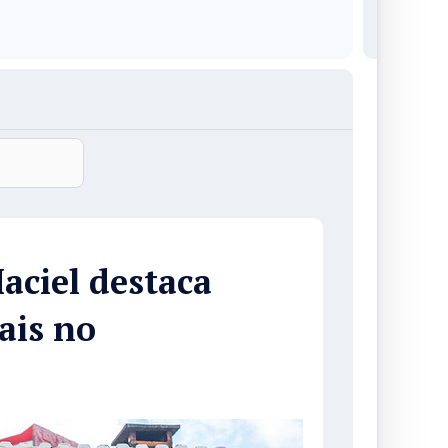
ciel destaca
ais no