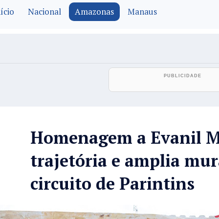
ício
Nacional
Amazonas
Manaus
Homenagem a Evanil Ma
trajetória e amplia mur
circuito de Parintins