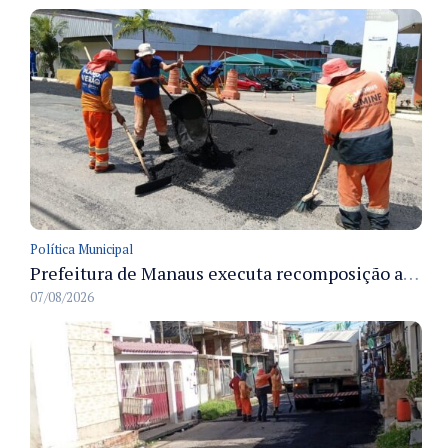
Política Municipal
Prefeitura de Manaus executa recomposição asfáltica na rua Anhandui e retoma serviços no bairro Flores
07/08/2026