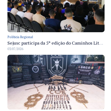
Políticia Regional
Sejusc participa da 5ª edição do Caminhos Literários com foco na cultura hip-hop nas unidades socioeducativas
03/07/2026