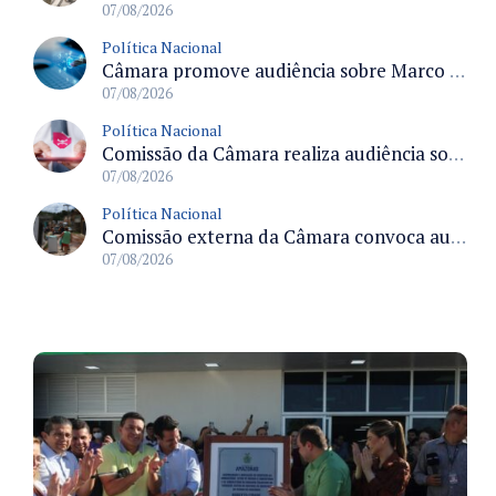
07/08/2026
Política Nacional
Câmara promove audiência sobre Marco de Fomento à Economia Digital e impactos da inteligência artificial
07/08/2026
Política Nacional
Comissão da Câmara realiza audiência sobre apostas online para medir o tamanho do mercado ilegal
07/08/2026
Política Nacional
Comissão externa da Câmara convoca audiência pública sobre chuvas na Zona da Mata de Minas Gerais e impactos em Juiz de Fora
07/08/2026