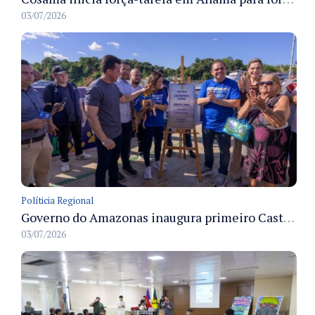
03/07/2026
Políticia Regional
Governo do Amazonas inaugura primeiro Castramóvel Fluvial para atendimento veterinário às comunidades ribeirinhas e castração gratuita
03/07/2026