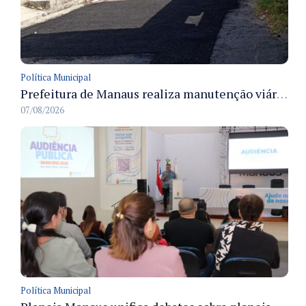
Política Municipal
Prefeitura de Manaus realiza manutenção viária e recupera pavimento na rua Almir Pedreiras em Petrópolis
07/08/2026
Política Municipal