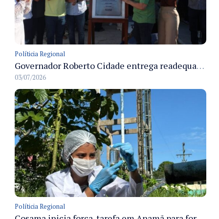
Políticia Regional
Governador Roberto Cidade entrega readequação do ambulatório da FCecon e amplia capacidade de atendimento oncológico em Manaus
03/07/2026
Políticia Regional
Cosama inicia força-tarefa em Anamã para fortalecer abastecimento de água e segurança hídrica da população