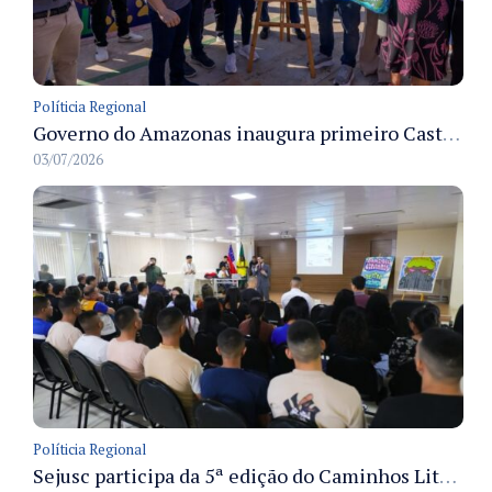
Políticia Regional
Governo do Amazonas inaugura primeiro Castramóvel Fluvial para atendimento veterinário às comunidades ribeirinhas e castração gratuita
03/07/2026
Políticia Regional
Sejusc participa da 5ª edição do Caminhos Literários com foco na cultura hip-hop nas unidades socioeducativas