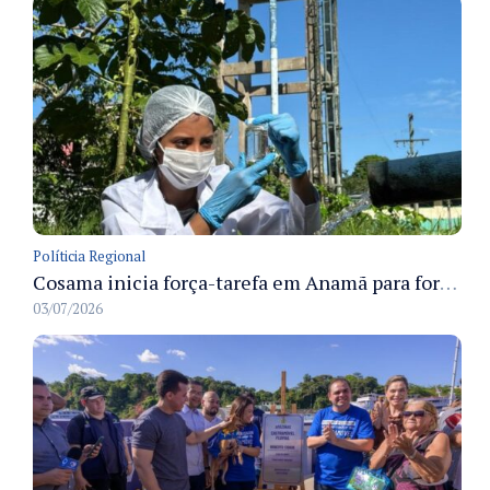
Políticia Regional
Cosama inicia força-tarefa em Anamã para fortalecer abastecimento de água e segurança hídrica da população
03/07/2026