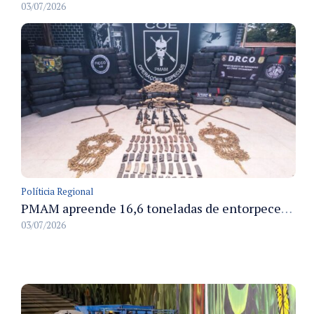
03/07/2026
Políticia Regional
PMAM apreende 16,6 toneladas de entorpecentes e registra aumento nas prisões em flagrante e nas capturas de foragidos no primeiro semestre de 2026
03/07/2026