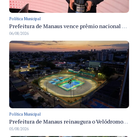
Política Municipal
Prefeitura de Manaus vence prêmio nacional na categoria Estágio e recebe troféu em São Paulo
06/08/2026
Política Municipal
Prefeitura de Manaus reinaugura o Velódromo Professora Alzira Campos e entrega espaço esportivo totalmente revitalizado
05/08/2026