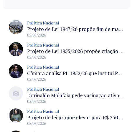
Política Nacional
Projeto de Lei 1947/26 propõe fim de margens para cartão de crédito e consignado do INSS
05/08/2026
Política Nacional
Projeto de Lei 1955/2026 propõe criação de geração livre de fumo ao restringir venda de vapes a nascidos desde 1º de janeiro de 2009
05/08/2026
Política Nacional
Câmara analisa PL 1852/26 que institui Política Nacional de Gestão de Desempenho e Eficiência para servidores públicos
05/08/2026
Política Nacional
Dorinaldo Malafaia pede vacinação ativa ao Ministério da Saúde para reverter queda na cobertura vacinal no Brasil
05/08/2026
Política Nacional
Projeto de lei propõe elevar para R$ 250 mil limite de isenção do IPI para pessoas com deficiência e autismo
05/08/2026