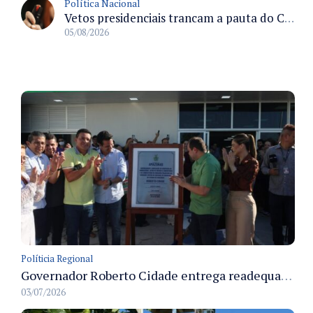
Política Nacional
Vetos presidenciais trancam a pauta do Congresso com 87 itens pendentes e incluem trechos do Orçamento de 2026
05/08/2026
Políticia Regional
Governador Roberto Cidade entrega readequação do ambulatório da FCecon e amplia capacidade de atendimento oncológico em Manaus
03/07/2026