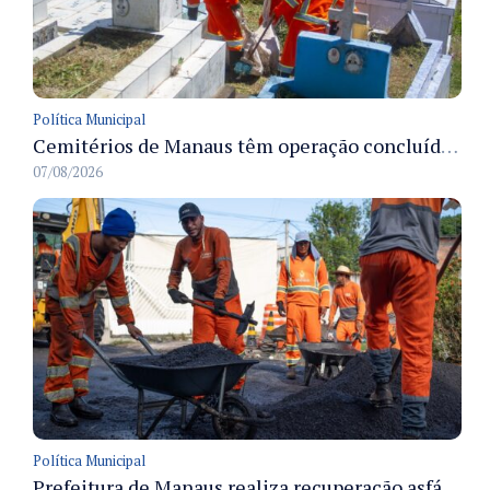
Política Municipal
Cemitérios de Manaus têm operação concluída e estrutura pronta para receber famílias no Dia dos Pais
07/08/2026
Política Municipal
Prefeitura de Manaus realiza recuperação asfáltica na rua Canário do Campo e amplia mobilidade na zona Norte