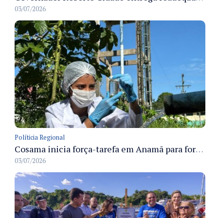
03/07/2026
Políticia Regional
Cosama inicia força-tarefa em Anamã para fortalecer abastecimento de água e segurança hídrica da população
03/07/2026