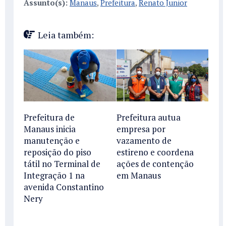
Assunto(s):
Manaus
,
Prefeitura
,
Renato Junior
Leia também:
Prefeitura de
Prefeitura autua
Manaus inicia
empresa por
manutenção e
vazamento de
reposição do piso
estireno e coordena
tátil no Terminal de
ações de contenção
Integração 1 na
em Manaus
avenida Constantino
Nery