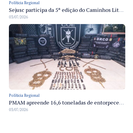
Políticia Regional
Sejusc participa da 5ª edição do Caminhos Literários com foco na cultura hip-hop nas unidades socioeducativas
03/07/2026
Políticia Regional
PMAM apreende 16,6 toneladas de entorpecentes e registra aumento nas prisões em flagrante e nas capturas de foragidos no primeiro semestre de 2026
03/07/2026