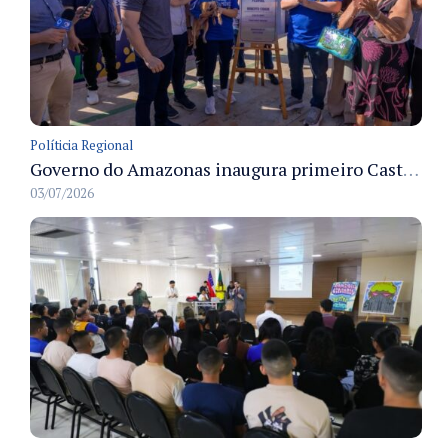
Políticia Regional
Governo do Amazonas inaugura primeiro Castramóvel Fluvial para atendimento veterinário às comunidades ribeirinhas e castração gratuita
03/07/2026