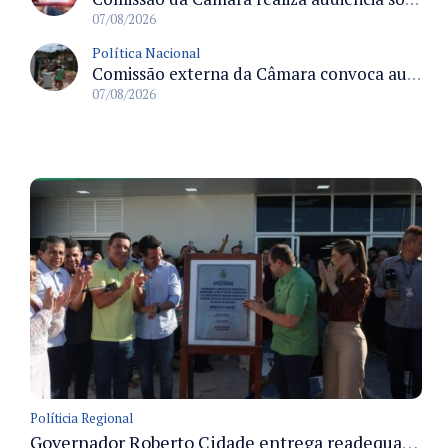
07/08/2026
Política Nacional
Comissão externa da Câmara convoca audiência pública sobre chuvas na Zona da Mata de Minas Gerais e impactos em Juiz de Fora
07/08/2026
Políticia Regional
Governador Roberto Cidade entrega readequação do ambulatório da FCecon e amplia capacidade de atendimento oncológico em Manaus