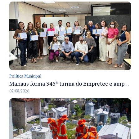
Política Municipal
Manaus forma 345ª turma do Empretec e amplia qualificação de empreendedores na cidade
07/08/2026