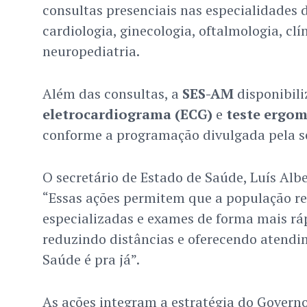
consultas presenciais nas especialidades 
cardiologia, ginecologia, oftalmologia, clín
neuropediatria.
Além das consultas, a
SES-AM
disponibili
eletrocardiograma (ECG)
e
teste ergom
conforme a programação divulgada pela se
O secretário de Estado de Saúde, Luís Albe
“Essas ações permitem que a população re
especializadas e exames de forma mais r
reduzindo distâncias e oferecendo atendi
Saúde é pra já”.
As ações integram a estratégia do Gover