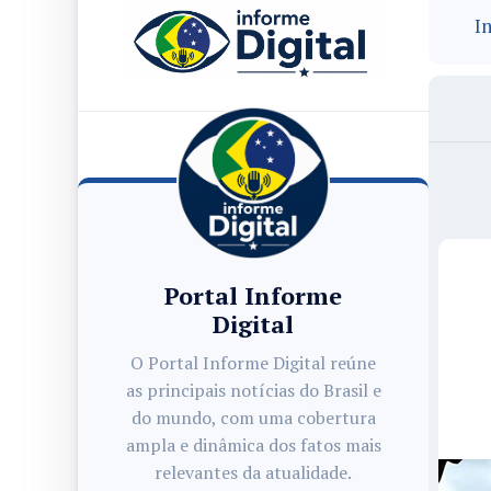
In
Portal Informe
Digital
O Portal Informe Digital reúne
as principais notícias do Brasil e
do mundo, com uma cobertura
ampla e dinâmica dos fatos mais
relevantes da atualidade.