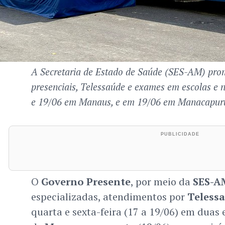
A Secretaria de Estado de Saúde (SES-AM) pro
presenciais, Telessaúde e exames em escolas e 
e 19/06 em Manaus, e em 19/06 em Manacapur
O
Governo Presente
, por meio da
SES-A
especializadas, atendimentos por
Teless
quarta e sexta-feira (17 a 19/06) em duas 