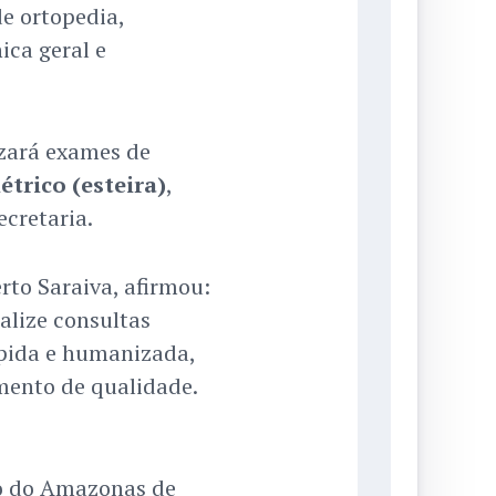
de ortopedia,
ica geral e
zará exames de
étrico (esteira)
,
cretaria.
rto Saraiva, afirmou:
alize consultas
ápida e humanizada,
mento de qualidade.
no do Amazonas de