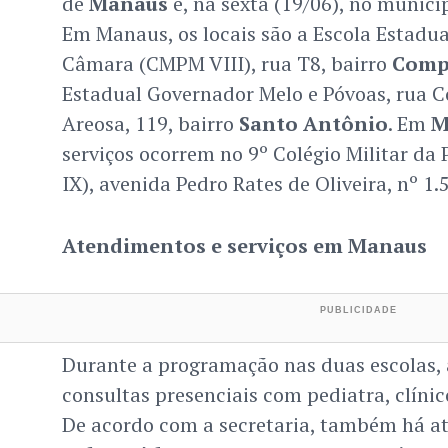
de
Manaus
e, na sexta (19/06), no municí
Em Manaus, os locais são a Escola Estadua
Câmara (CMPM VIII), rua T8, bairro
Comp
Estadual Governador Melo e Póvoas, rua
Areosa, 119, bairro
Santo Antônio
. Em
M
serviços ocorrem no 9º Colégio Militar da 
IX), avenida Pedro Rates de Oliveira, nº 1.5
Atendimentos e serviços em Manaus
Durante a programação nas duas escolas,
consultas presenciais com pediatra, clínico
De acordo com a secretaria, também há a