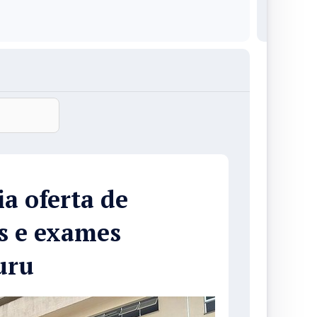
a oferta de
as e exames
uru