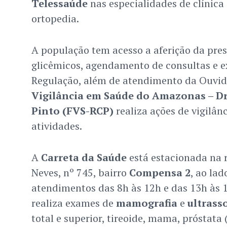
Telessaúde
nas especialidades de clínica 
ortopedia.
A população tem acesso a aferição da press
glicêmicos, agendamento de consultas e 
Regulação, além de atendimento da Ouvid
Vigilância em Saúde do Amazonas – D
Pinto (FVS-RCP)
realiza ações de vigilân
atividades.
A
Carreta da Saúde
está estacionada na
Neves, nº 745, bairro
Compensa 2
, ao la
atendimentos das 8h às 12h e das 13h às 
realiza exames de
mamografia
e
ultrass
total e superior, tireoide, mama, próstata