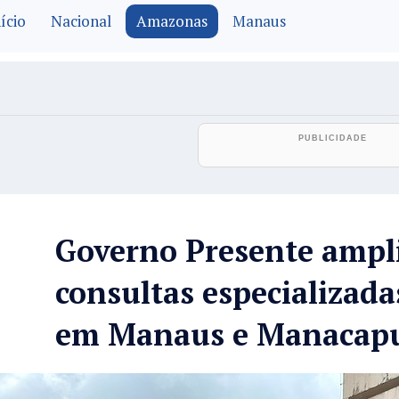
ício
Nacional
Amazonas
Manaus
Governo Presente ampli
consultas especializad
em Manaus e Manacap