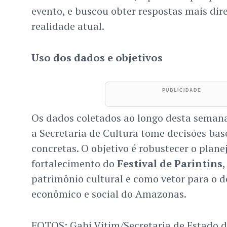
evento, e buscou obter respostas mais dire
realidade atual.
Uso dos dados e objetivos
Os dados coletados ao longo desta seman
a Secretaria de Cultura tome decisões ba
concretas. O objetivo é robustecer o plan
fortalecimento do
Festival de Parintins
patrimônio cultural e como vetor para o 
econômico e social do Amazonas.
FOTOS: Gabi Vitim/Secretaria de Estado 