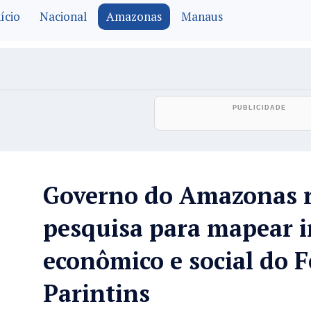
ício
Nacional
Amazonas
Manaus
Governo do Amazonas r
pesquisa para mapear 
econômico e social do F
Parintins