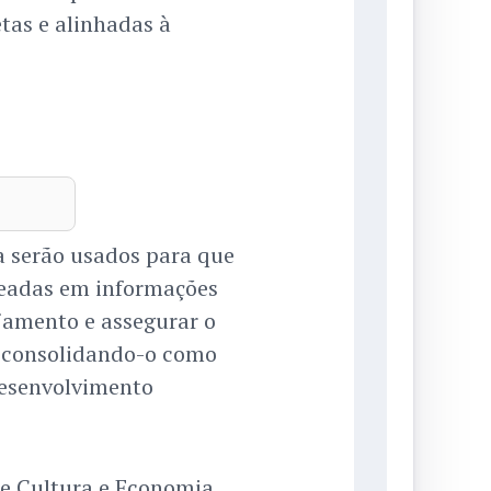
tas e alinhadas à
a serão usados para que
seadas em informações
ejamento e assegurar o
, consolidando-o como
desenvolvimento
de Cultura e Economia