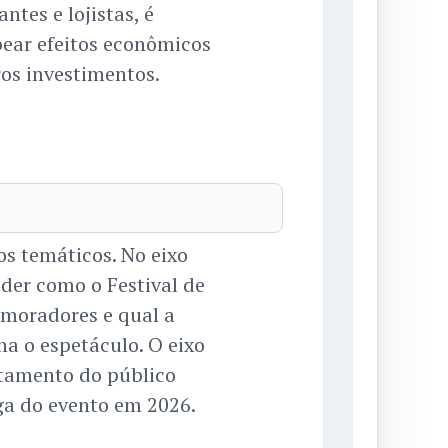
ntes e lojistas, é
ear efeitos econômicos
ros investimentos.
s temáticos. No eixo
nder como o Festival de
 moradores e qual a
a o espetáculo. O eixo
ntamento do público
ga do evento em 2026.