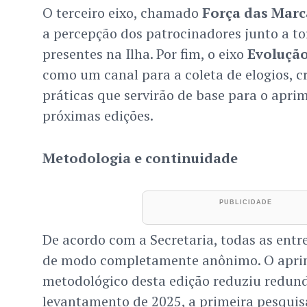
O terceiro eixo, chamado
Força das Marc
a percepção dos patrocinadores junto a to
presentes na Ilha. Por fim, o eixo
Evoluçã
como um canal para a coleta de elogios, cr
práticas que servirão de base para o apr
próximas edições.
Metodologia e continuidade
De acordo com a Secretaria, todas as entr
de modo completamente anônimo. O apr
metodológico desta edição reduziu redun
levantamento de 2025, a primeira pesquis