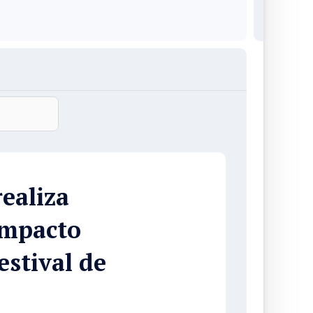
ealiza
impacto
estival de