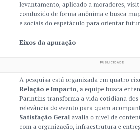
levantamento, aplicado a moradores, visita
conduzido de forma anônima e busca map
e sociais do espetáculo para orientar futu
Eixos da apuração
A pesquisa está organizada em quatro eixo
Relação e Impacto
, a equipe busca ente
Parintins transforma a vida cotidiana dos
relevância do evento para quem acompanh
Satisfação Geral
avalia o nível de conte
com a organização, infraestrutura e entre