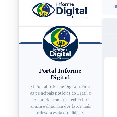
In
Portal Informe
Digital
O Portal Informe Digital reúne
as principais notícias do Brasil e
do mundo, com uma cobertura
ampla e dinâmica dos fatos mais
relevantes da atualidade.