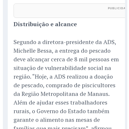
Distribuição e alcance
Segundo a diretora-presidente da ADS,
Michelle Bessa, a entrega do pescado
deve alcançar cerca de 8 mil pessoas em
situação de vulnerabilidade social na
região. “Hoje, a ADS realizou a doação
de pescado, comprado de piscicultores
da Região Metropolitana de Manaus.
Além de ajudar esses trabalhadores
rurais, o Governo do Estado também
garante o alimento nas mesas de
famílias que mais precisam”, afirmou.