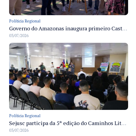
Políticia Regional
Governo do Amazonas inaugura primeiro Castramóvel Fluvial para atendimento veterinário às comunidades ribeirinhas e castração gratuita
03/07/2026
Políticia Regional
Sejusc participa da 5ª edição do Caminhos Literários com foco na cultura hip-hop nas unidades socioeducativas
03/07/2026