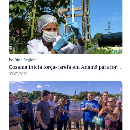
Políticia Regional
Cosama inicia força-tarefa em Anamã para fortalecer abastecimento de água e segurança hídrica da população
03/07/2026