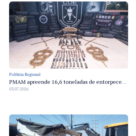
Políticia Regional
PMAM apreende 16,6 toneladas de entorpecentes e registra aumento nas prisões em flagrante e nas capturas de foragidos no primeiro semestre de 2026
03/07/2026