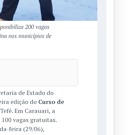
ponibiliza 200 vagas
ina nos municípios de
etaria de Estado do
meira edição do
Curso de
Tefé. Em Carauari, a
 100 vagas gratuitas.
a-feira (29/06),