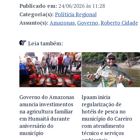
Publicado em:
24/06/2026 às 11:28
Categoria(s):
Políticia Regional
Assunto(s):
Amazonas
,
Governo
,
Roberto Cidade
Leia também:
Governo do Amazonas
Ipaam inicia
anuncia investimentos
regularização de
na agricultura familiar
hotéis de pesca no
em Humaitá durante
município do Careiro
aniversário do
com atendimento
município
técnico e serviços