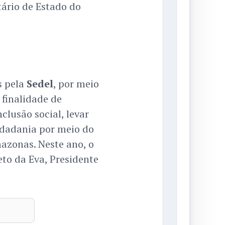
tário de Estado do
.
s pela
Sedel
, por meio
 finalidade de
clusão social, levar
idadania por meio do
mazonas. Neste ano, o
eto da Eva, Presidente