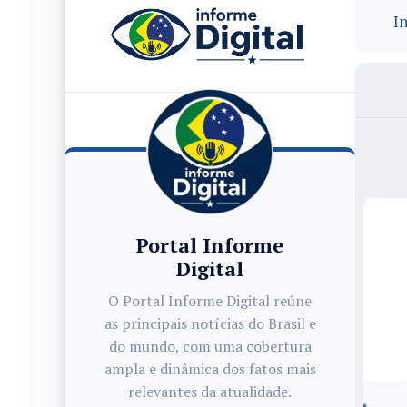
In
Portal Informe
Digital
O Portal Informe Digital reúne
as principais notícias do Brasil e
do mundo, com uma cobertura
ampla e dinâmica dos fatos mais
relevantes da atualidade.