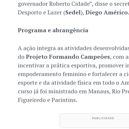
governador Roberto Cidade”, disse o secre
Desporto e Lazer (
Sedel
),
Diego Américo
Programa e abrangência
A ação integra as atividades desenvolvida
do
Projeto Formando Campeões
, com a
incentivar a prática esportiva, promover in
empoderamento feminino e fortalecer a c
esporte e da atividade física em todo o A
curso já foi ministrado em Manaus, Rio Pr
Figueiredo e Parintins.