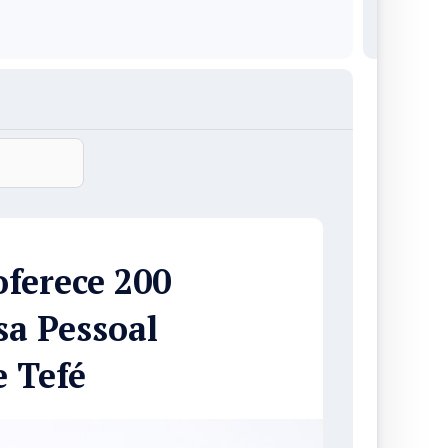
ferece 200
sa Pessoal
 Tefé