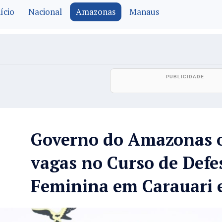
ício
Nacional
Amazonas
Manaus
Governo do Amazonas o
vagas no Curso de Defe
Feminina em Carauari e