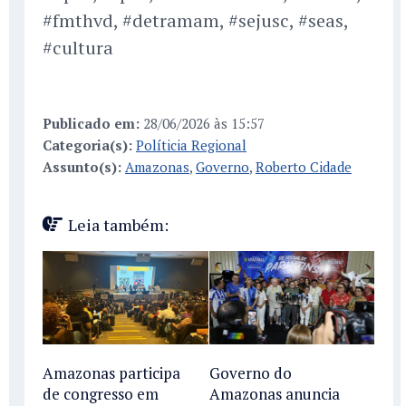
#fmthvd, #detramam, #sejusc, #seas,
#cultura
Publicado em:
28/06/2026 às 15:57
Categoria(s):
Políticia Regional
Assunto(s):
Amazonas
,
Governo
,
Roberto Cidade
Leia também:
Amazonas participa
Governo do
de congresso em
Amazonas anuncia