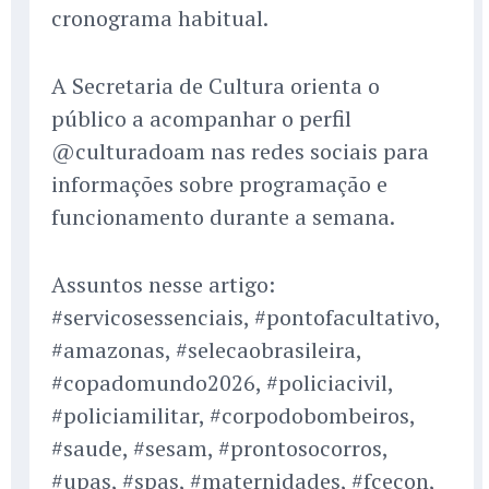
cronograma habitual.
A Secretaria de Cultura orienta o
público a acompanhar o perfil
@culturadoam nas redes sociais para
informações sobre programação e
funcionamento durante a semana.
Assuntos nesse artigo:
#servicosessenciais, #pontofacultativo,
#amazonas, #selecaobrasileira,
#copadomundo2026, #policiacivil,
#policiamilitar, #corpodobombeiros,
#saude, #sesam, #prontosocorros,
#upas, #spas, #maternidades, #fcecon,