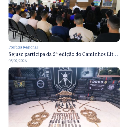
Políticia Regional
Sejusc participa da 5ª edição do Caminhos Literários com foco na cultura hip-hop nas unidades socioeducativas
03/07/2026