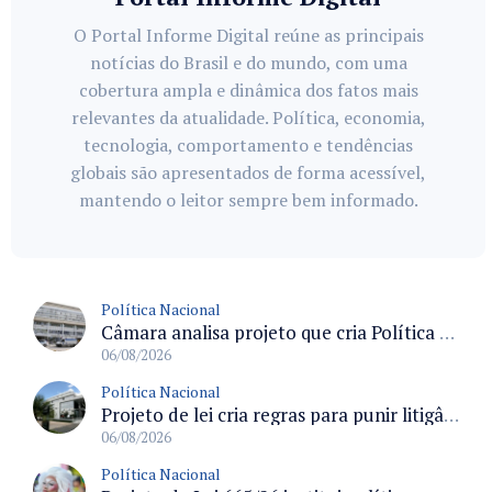
O Portal Informe Digital reúne as principais
notícias do Brasil e do mundo, com uma
cobertura ampla e dinâmica dos fatos mais
relevantes da atualidade. Política, economia,
tecnologia, comportamento e tendências
globais são apresentados de forma acessível,
mantendo o leitor sempre bem informado.
Política Nacional
Câmara analisa projeto que cria Política Nacional de Qualificação e Valorização da Preceptoria na Residência Médica
06/08/2026
Política Nacional
Projeto de lei cria regras para punir litigância abusiva reversa e integrar sistemas do Judiciário
06/08/2026
Política Nacional