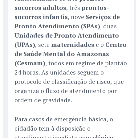
socorros adultos
, três
prontos-
socorros infantis
, nove
Serviços de
Pronto Atendimento (SPAs)
, duas
Unidades de Pronto Atendimento
(UPAs)
, sete
maternidades
e o
Centro
de Saúde Mental do Amazonas
(Cesmam)
, todos em regime de plantão
24 horas. As unidades seguem o
protocolo de classificação de risco, que
organiza o fluxo de atendimento por
ordem de gravidade.
Para casos de emergência básica, o
cidadão tem à disposição o
atendimento imediato com
clínico