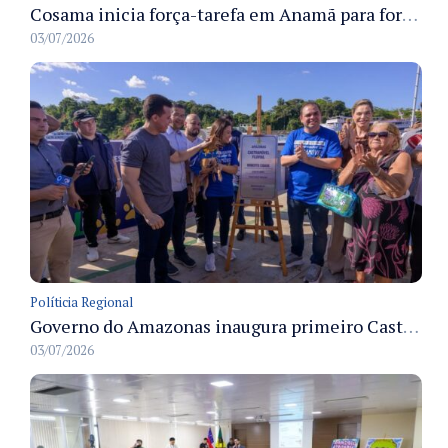
Cosama inicia força-tarefa em Anamã para fortalecer abastecimento de água e segurança hídrica da população
03/07/2026
Políticia Regional
Governo do Amazonas inaugura primeiro Castramóvel Fluvial para atendimento veterinário às comunidades ribeirinhas e castração gratuita
03/07/2026