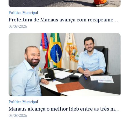
Política Municipal
Prefeitura de Manaus avança com recapeamento no Parque Rio Solimões e cobre cerca de 30 ruas
05/08/2026
Política Municipal
Manaus alcança o melhor Ideb entre as três maiores redes municipais do país em 2025 com avanço na aprendizagem
05/08/2026