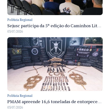
Políticia Regional
Sejusc participa da 5ª edição do Caminhos Literários com foco na cultura hip-hop nas unidades socioeducativas
03/07/2026
Políticia Regional
PMAM apreende 16,6 toneladas de entorpecentes e registra aumento nas prisões em flagrante e nas capturas de foragidos no primeiro semestre de 2026
03/07/2026