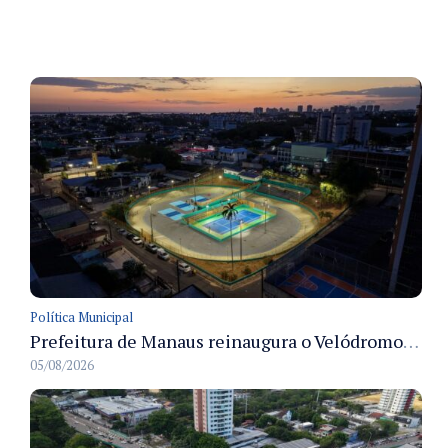
Política Municipal
Prefeitura de Manaus reinaugura o Velódromo Professora Alzira Campos e entrega espaço esportivo totalmente revitalizado
05/08/2026