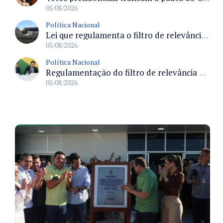
05/08/2026
Política Nacional
Lei que regulamenta o filtro de relevância no STJ define requisitos para recurso especial e efeitos processuais
05/08/2026
Política Nacional
Regulamentação do filtro de relevância permitirá ao STJ concentrar julgamentos de maior impacto nacional
05/08/2026