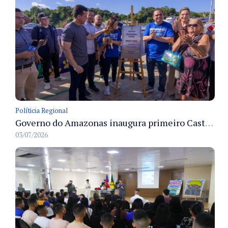
Políticia Regional
Governo do Amazonas inaugura primeiro Castramóvel Fluvial para atendimento veterinário às comunidades ribeirinhas e castração gratuita
03/07/2026