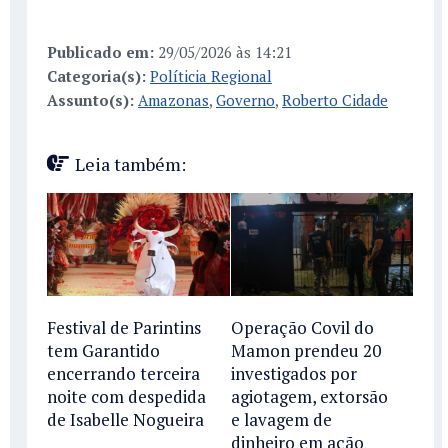
Publicado em:
29/05/2026 às 14:21
Categoria(s):
Políticia Regional
Assunto(s):
Amazonas
,
Governo
,
Roberto Cidade
Leia também:
Festival de Parintins
Operação Covil do
tem Garantido
Mamon prendeu 20
encerrando terceira
investigados por
noite com despedida
agiotagem, extorsão
de Isabelle Nogueira
e lavagem de
dinheiro em ação