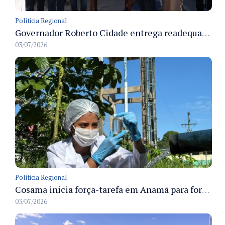
Políticia Regional
Governador Roberto Cidade entrega readequação do ambulatório da FCecon e amplia capacidade de atendimento oncológico em Manaus
03/07/2026
Políticia Regional
Cosama inicia força-tarefa em Anamã para fortalecer abastecimento de água e segurança hídrica da população
03/07/2026