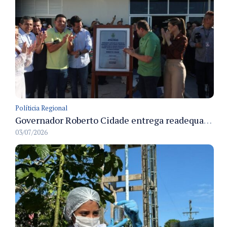
Políticia Regional
Governador Roberto Cidade entrega readequação do ambulatório da FCecon e amplia capacidade de atendimento oncológico em Manaus
03/07/2026