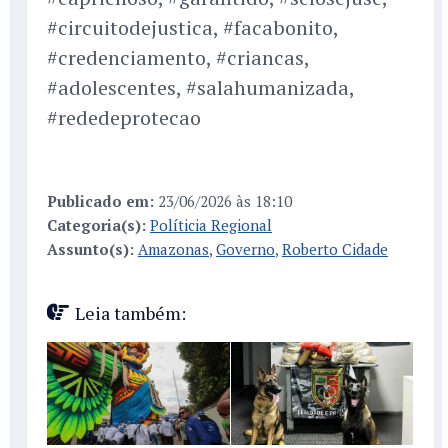
#circuitodejustica, #facabonito,
#credenciamento, #criancas,
#adolescentes, #salahumanizada,
#rededeprotecao
Publicado em:
23/06/2026 às 18:10
Categoria(s):
Políticia Regional
Assunto(s):
Amazonas
,
Governo
,
Roberto Cidade
Leia também: