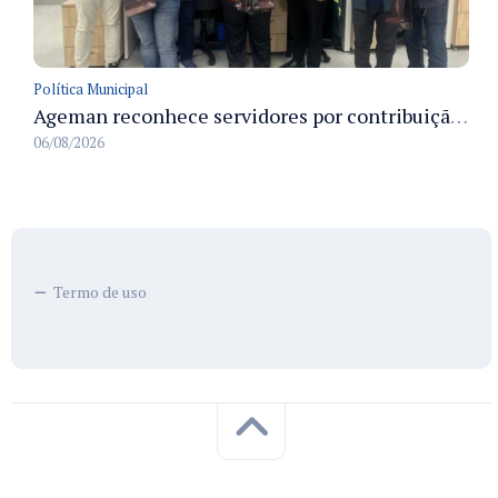
Política Municipal
Ageman reconhece servidores por contribuição à sustentabilidade no descarte de resíduos no primeiro semestre de 2026
06/08/2026
Termo de uso