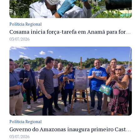
Políticia Regional
Cosama inicia força-tarefa em Anamã para fortalecer abastecimento de água e segurança hídrica da população
03/07/2026
Políticia Regional
Governo do Amazonas inaugura primeiro Castramóvel Fluvial para atendimento veterinário às comunidades ribeirinhas e castração gratuita
03/07/2026