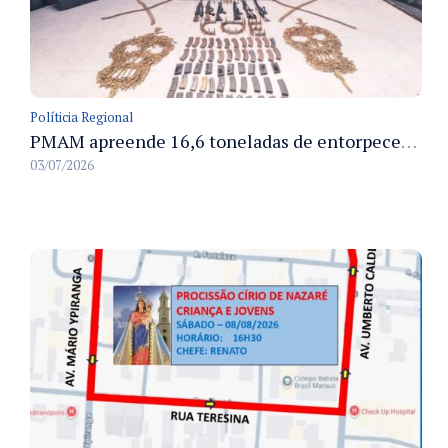
Políticia Regional
PMAM apreende 16,6 toneladas de entorpecentes e registra aumento nas prisões em flagrante e nas capturas de foragidos no primeiro semestre de 2026
03/07/2026