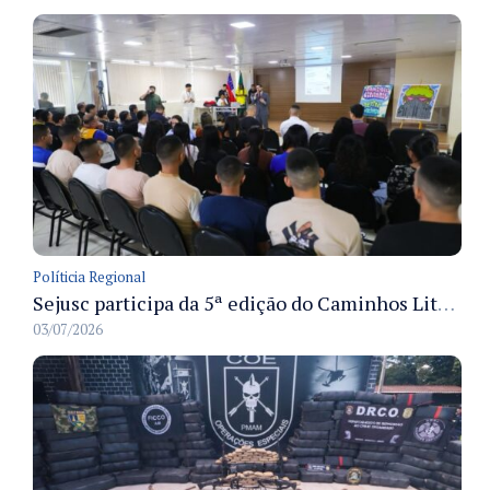
Políticia Regional
Sejusc participa da 5ª edição do Caminhos Literários com foco na cultura hip-hop nas unidades socioeducativas
03/07/2026