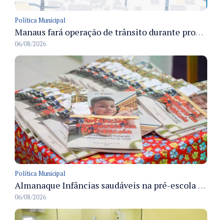
Política Municipal
Manaus fará operação de trânsito durante procissão do Círio das Crianças e Jovens para preservar a fluidez viária
06/08/2026
Política Municipal
Almanaque Infâncias saudáveis na pré-escola é lançado pela Semed para apoiar hábitos alimentares na rede municipal
06/08/2026