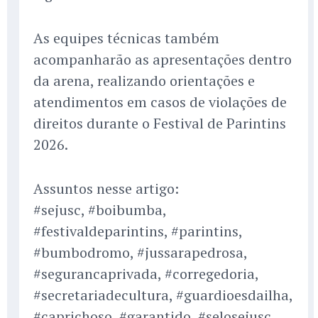
As equipes técnicas também
acompanharão as apresentações dentro
da arena, realizando orientações e
atendimentos em casos de violações de
direitos durante o Festival de Parintins
2026.
Assuntos nesse artigo:
#sejusc, #boibumba,
#festivaldeparintins, #parintins,
#bumbodromo, #jussarapedrosa,
#segurancaprivada, #corregedoria,
#secretariadecultura, #guardioesdailha,
#caprichoso, #garantido, #selosejusc,