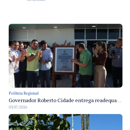
Políticia Regional
Governador Roberto Cidade entrega readequação do ambulatório da FCecon e amplia capacidade de atendimento oncológico em Manaus
03/07/2026