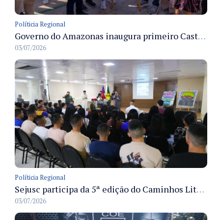
Políticia Regional
Governo do Amazonas inaugura primeiro Castramóvel Fluvial para atendimento veterinário às comunidades ribeirinhas e castração gratuita
03/07/2026
Políticia Regional
Sejusc participa da 5ª edição do Caminhos Literários com foco na cultura hip-hop nas unidades socioeducativas
03/07/2026