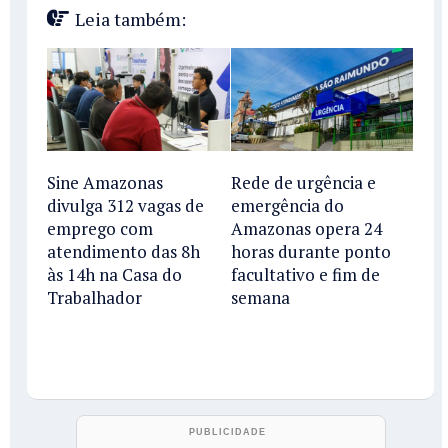
Leia também:
Sine Amazonas
Rede de urgência e
divulga 312 vagas de
emergência do
emprego com
Amazonas opera 24
atendimento das 8h
horas durante ponto
às 14h na Casa do
facultativo e fim de
Trabalhador
semana