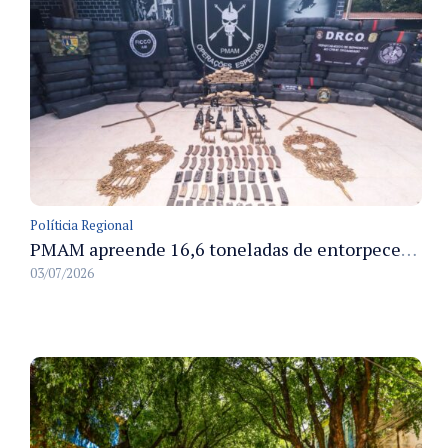
Políticia Regional
PMAM apreende 16,6 toneladas de entorpecentes e registra aumento nas prisões em flagrante e nas capturas de foragidos no primeiro semestre de 2026
03/07/2026