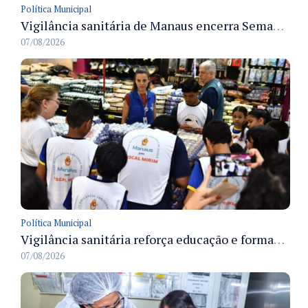
Política Municipal
Vigilância sanitária de Manaus encerra Semana da Vigilância com painel para médicos recém-formados e projeto Fiscal Mirim
07/08/2026
Política Municipal
Vigilância sanitária reforça educação e formação de médicos em Manaus na Semana da Vigilância 2026
07/08/2026