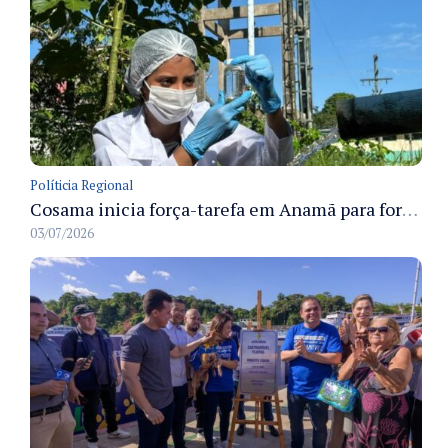
Políticia Regional
Cosama inicia força-tarefa em Anamã para fortalecer abastecimento de água e segurança hídrica da população
03/07/2026