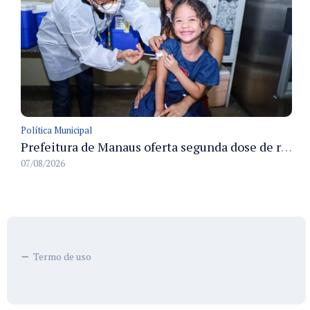
Política Municipal
Prefeitura de Manaus oferta segunda dose de reforço da vacina contra a poliomielite para crianças de 4 anos durante Campanha de Multivacinação 2026
07/08/2026
Termo de uso