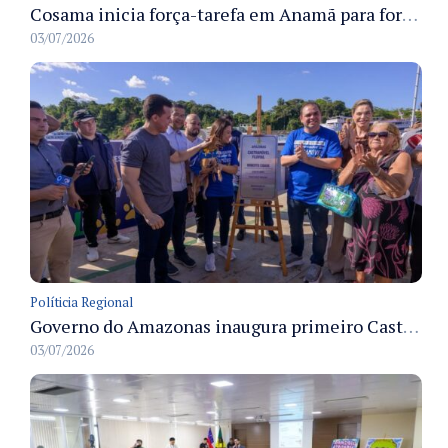
Cosama inicia força-tarefa em Anamã para fortalecer abastecimento de água e segurança hídrica da população
03/07/2026
Políticia Regional
Governo do Amazonas inaugura primeiro Castramóvel Fluvial para atendimento veterinário às comunidades ribeirinhas e castração gratuita
03/07/2026