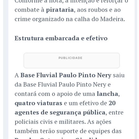
Conforme a nota, a intenção é reforçar o
combate à
pirataria
, aos roubos e ao
crime organizado na calha do Madeira.
Estrutura embarcada e efetivo
A
Base Fluvial Paulo Pinto Nery
saiu
da Base Fluvial Paulo Pinto Nery e
contará com o apoio de uma
lancha
,
quatro viaturas
e um efetivo de
20
agentes de segurança pública
, entre
policiais civis e militares. As ações
também terão suporte de equipes das