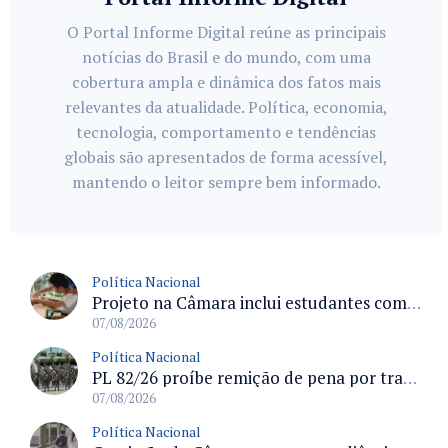
O Portal Informe Digital reúne as principais
notícias do Brasil e do mundo, com uma
cobertura ampla e dinâmica dos fatos mais
relevantes da atualidade. Política, economia,
tecnologia, comportamento e tendências
globais são apresentados de forma acessível,
mantendo o leitor sempre bem informado.
Política Nacional
Projeto na Câmara inclui estudantes com deficiência no regime escolar especial da LDB e estabelece critérios para frequência
07/08/2026
Política Nacional
PL 82/26 proíbe remição de pena por trabalho em funções militares para condenados por crimes contra o Estado Democrático de Direito
07/08/2026
Política Nacional