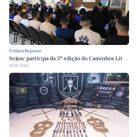
Políticia Regional
Sejusc participa da 5ª edição do Caminhos Literários com foco na cultura hip-hop nas unidades socioeducativas
03/07/2026