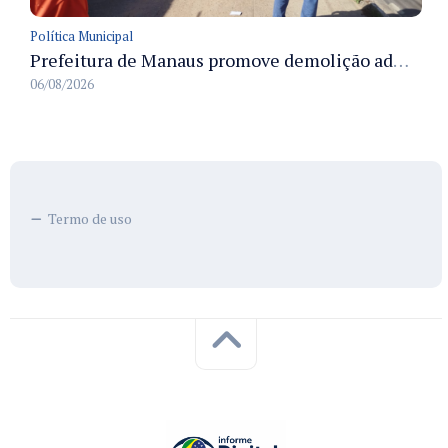
Política Municipal
Prefeitura de Manaus promove demolição administrativa de cinco estruturas que ocupavam calçada pública
06/08/2026
Termo de uso