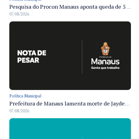
Pesquisa do Procon Manaus aponta queda de 5,18% no valor médio da cesta básica em agosto
07/08/2026
Política Municipal
Prefeitura de Manaus lamenta morte de Jayder Rego do Nascimento e informa velório na cidade
07/08/2026