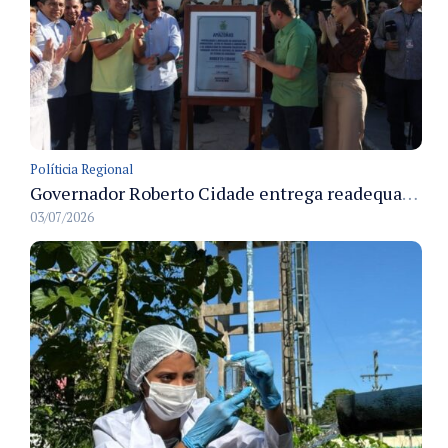
Políticia Regional
Governador Roberto Cidade entrega readequação do ambulatório da FCecon e amplia capacidade de atendimento oncológico em Manaus
03/07/2026