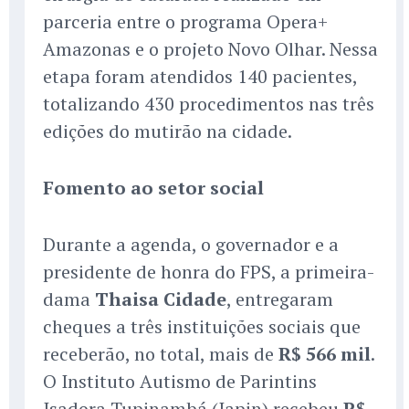
parceria entre o programa Opera+
Amazonas e o projeto Novo Olhar. Nessa
etapa foram atendidos 140 pacientes,
totalizando 430 procedimentos nas três
edições do mutirão na cidade.
Fomento ao setor social
Durante a agenda, o governador e a
presidente de honra do FPS, a primeira-
dama
Thaisa Cidade
, entregaram
cheques a três instituições sociais que
receberão, no total, mais de
R$ 566 mil
.
O Instituto Autismo de Parintins
Isadora Tupinambá (Iapin) recebeu
R$