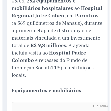
03/06,
252 equipamentos e
mobiliários hospitalares
ao
Hospital
Regional Jofre Cohen
, em
Parintins
(a 369 quilômetros de Manaus), durante
a primeira etapa de distribuição de
materiais vinculada a um investimento
total de
R$ 9,8 milhões
. A agenda
incluiu visita ao
Hospital Padre
Colombo
e repasses do Fundo de
Promoção Social (FPS) a instituições
locais.
Equipamentos e mobiliários