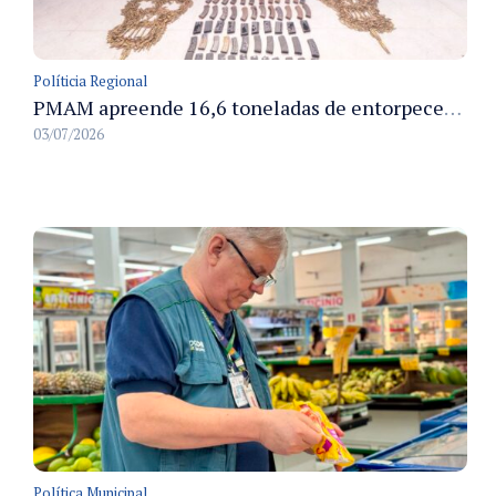
Políticia Regional
PMAM apreende 16,6 toneladas de entorpecentes e registra aumento nas prisões em flagrante e nas capturas de foragidos no primeiro semestre de 2026
03/07/2026
Política Municipal