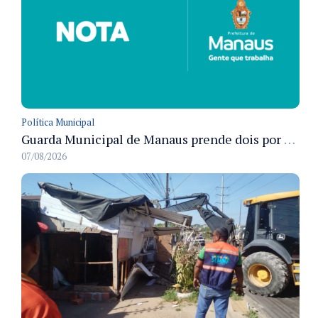
Política Municipal
Guarda Municipal de Manaus prende dois por tráfico e resgata ave silvestre em ações nas zonas Leste e Norte
07/08/2026