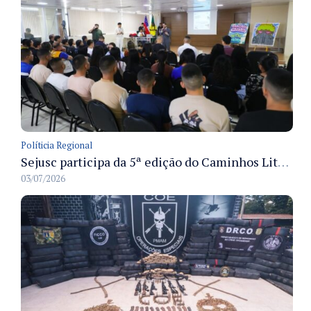
Políticia Regional
Sejusc participa da 5ª edição do Caminhos Literários com foco na cultura hip-hop nas unidades socioeducativas
03/07/2026