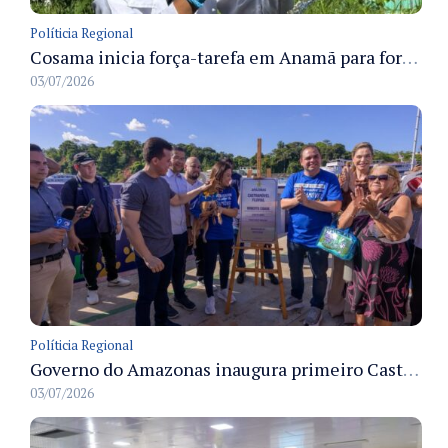
Políticia Regional
Cosama inicia força-tarefa em Anamã para fortalecer abastecimento de água e segurança hídrica da população
03/07/2026
Políticia Regional
Governo do Amazonas inaugura primeiro Castramóvel Fluvial para atendimento veterinário às comunidades ribeirinhas e castração gratuita
03/07/2026