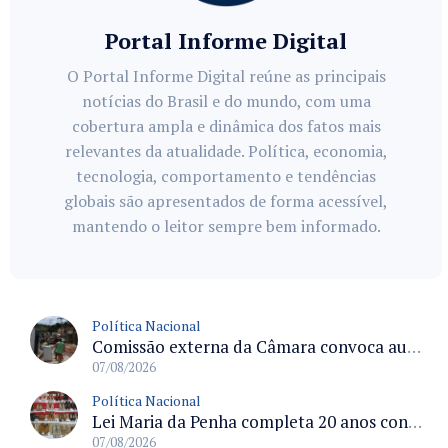
Portal Informe Digital
O Portal Informe Digital reúne as principais
notícias do Brasil e do mundo, com uma
cobertura ampla e dinâmica dos fatos mais
relevantes da atualidade. Política, economia,
tecnologia, comportamento e tendências
globais são apresentados de forma acessível,
mantendo o leitor sempre bem informado.
Política Nacional
Comissão externa da Câmara convoca audiência pública sobre chuvas na Zona da Mata de Minas Gerais e impactos em Juiz de Fora
07/08/2026
Política Nacional
Lei Maria da Penha completa 20 anos consolidada como norma de proteção e medidas protetivas no Brasil
07/08/2026