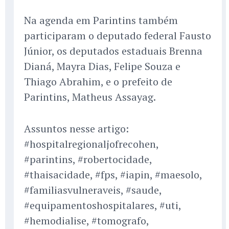
Na agenda em Parintins também
participaram o deputado federal Fausto
Júnior, os deputados estaduais Brenna
Dianá, Mayra Dias, Felipe Souza e
Thiago Abrahim, e o prefeito de
Parintins, Matheus Assayag.
Assuntos nesse artigo:
#hospitalregionaljofrecohen,
#parintins, #robertocidade,
#thaisacidade, #fps, #iapin, #maesolo,
#familiasvulneraveis, #saude,
#equipamentoshospitalares, #uti,
#hemodialise, #tomografo,