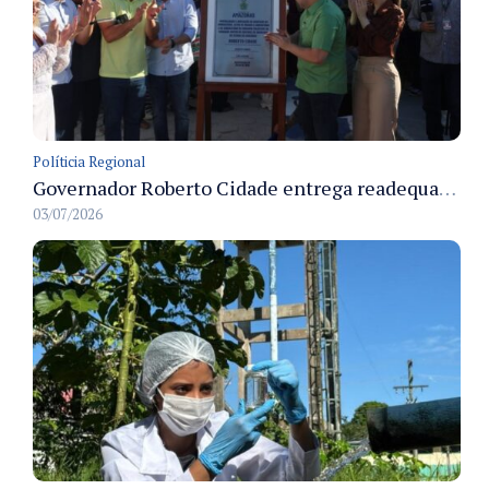
Políticia Regional
Governador Roberto Cidade entrega readequação do ambulatório da FCecon e amplia capacidade de atendimento oncológico em Manaus
03/07/2026