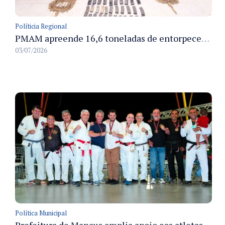
Políticia Regional
PMAM apreende 16,6 toneladas de entorpecentes e registra aumento nas prisões em flagrante e nas capturas de foragidos no primeiro semestre de 2026
03/07/2026
Política Municipal
Prefeitura de Manaus amplia apoio aos atletas de 100 para 150 beneficiados a partir do próximo ano