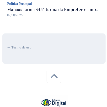
Política Municipal
Manaus forma 345ª turma do Empretec e amplia qualificação de empreendedores na cidade
07/08/2026
Termo de uso