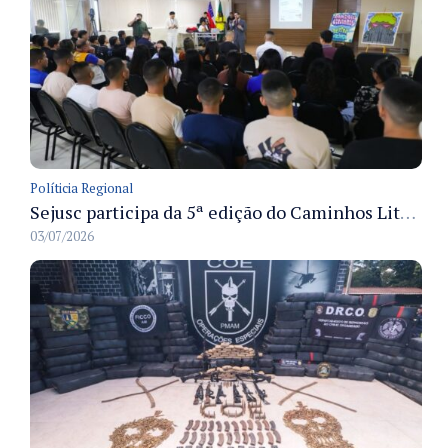
Políticia Regional
Sejusc participa da 5ª edição do Caminhos Literários com foco na cultura hip-hop nas unidades socioeducativas
03/07/2026