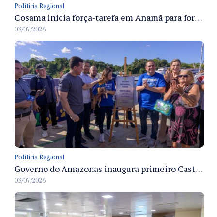
Políticia Regional
Cosama inicia força-tarefa em Anamã para fortalecer abastecimento de água e segurança hídrica da população
03/07/2026
Políticia Regional
Governo do Amazonas inaugura primeiro Castramóvel Fluvial para atendimento veterinário às comunidades ribeirinhas e castração gratuita
03/07/2026