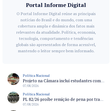
Portal Informe Digital
O Portal Informe Digital reúne as principais
notícias do Brasil e do mundo, com uma
cobertura ampla e dinâmica dos fatos mais
relevantes da atualidade. Política, economia,
tecnologia, comportamento e tendências
globais são apresentados de forma acessível,
mantendo o leitor sempre bem informado.
Política Nacional
Projeto na Câmara inclui estudantes com deficiência no regime escolar especial da LDB e estabelece critérios para frequência
07/08/2026
Política Nacional
PL 82/26 proíbe remição de pena por trabalho em funções militares para condenados por crimes contra o Estado Democrático de Direito
07/08/2026