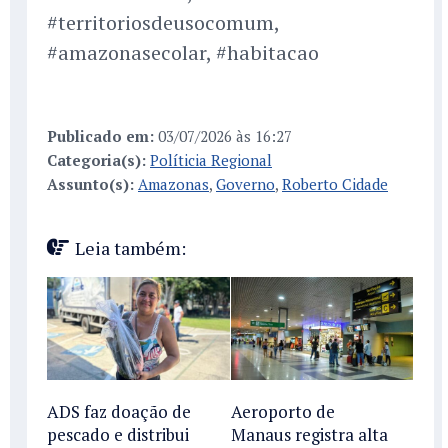
#territoriosdeusocomum,
#amazonasecolar, #habitacao
Publicado em:
03/07/2026 às 16:27
Categoria(s):
Políticia Regional
Assunto(s):
Amazonas
,
Governo
,
Roberto Cidade
Leia também:
ADS faz doação de
Aeroporto de
pescado e distribui
Manaus registra alta