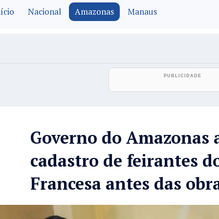
ício
Nacional
Amazonas
Manaus
Governo do Amazonas a
cadastro de feirantes 
Francesa antes das obra