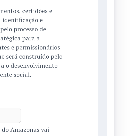
mentos, certidões e
 identificação e
 pelo processo de
atégica para a
ntes e permissionários
e será construído pelo
ra o desenvolvimento
ente social.
o do Amazonas vai