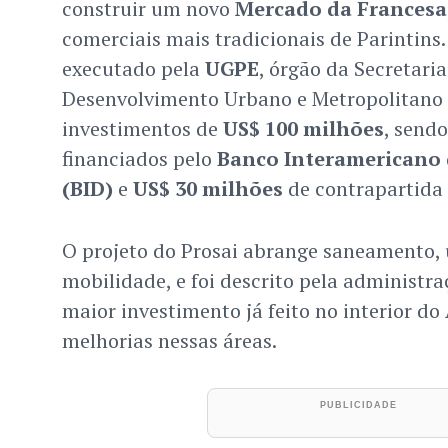
construir um novo
Mercado da Francesa
comerciais mais tradicionais de Parintins
executado pela
UGPE
, órgão da Secretari
Desenvolvimento Urbano e Metropolitano 
investimentos de
US$ 100 milhões
, send
financiados pelo
Banco Interamericano
(BID)
e
US$ 30 milhões
de contrapartida 
O projeto do Prosai abrange saneamento, 
mobilidade, e foi descrito pela administr
maior investimento já feito no interior d
melhorias nessas áreas.