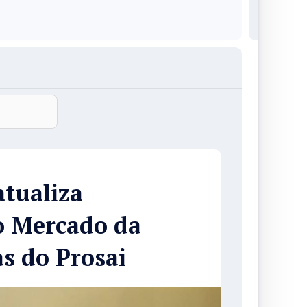
tualiza
do Mercado da
s do Prosai