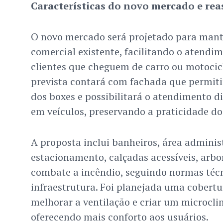
Características do novo mercado e re
O novo mercado será projetado para mant
comercial existente, facilitando o atendim
clientes que cheguem de carro ou motocicl
prevista contará com fachada que permiti
dos boxes e possibilitará o atendimento d
em veículos, preservando a praticidade do 
A proposta inclui banheiros, área administ
estacionamento, calçadas acessíveis, arbo
combate a incêndio, seguindo normas técn
infraestrutura. Foi planejada uma cobertu
melhorar a ventilação e criar um microcli
oferecendo mais conforto aos usuários.