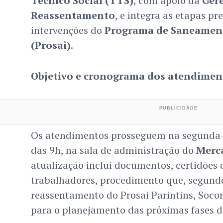
Técnico Social (TTS)
, com apoio da
Gerê
Reassentamento
, e integra as etapas pr
intervenções do
Programa de Saneamen
(Prosai)
.
Objetivo e cronograma dos atendimen
Os atendimentos prosseguem na segunda-fe
das 9h, na sala de administração do
Merc
atualização inclui documentos, certidões 
trabalhadores, procedimento que, segundo
reassentamento do Prosai Parintins, Socorr
para o planejamento das próximas fases d