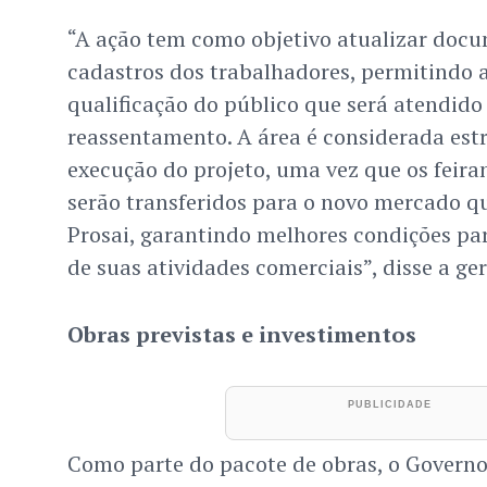
“A ação tem como objetivo atualizar docu
cadastros dos trabalhadores, permitindo a
qualificação do público que será atendido
reassentamento. A área é considerada estr
execução do projeto, uma vez que os feira
serão transferidos para o novo mercado qu
Prosai, garantindo melhores condições pa
de suas atividades comerciais”, disse a ger
Obras previstas e investimentos
Como parte do pacote de obras, o Govern