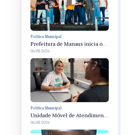
Política Municipal
Prefeitura de Manaus inicia obras para criar a primeira Rua Gastronômica de Manaus na Ferreira Pena
06/08/2026
Política Municipal
Unidade Móvel de Atendimento à Mulher leva serviços a condomínio em Manaus durante Agosto Lilás
06/08/2026