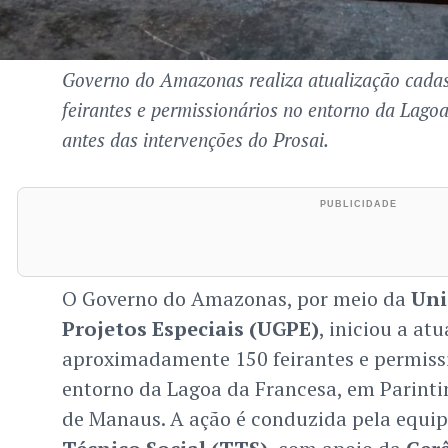
Governo do Amazonas realiza atualização cadas
feirantes e permissionários no entorno da Lago
antes das intervenções do Prosai.
O Governo do Amazonas, por meio da
Uni
Projetos Especiais (UGPE)
, iniciou a at
aproximadamente 150 feirantes e permiss
entorno da Lagoa da Francesa, em Parinti
de Manaus. A ação é conduzida pela equi