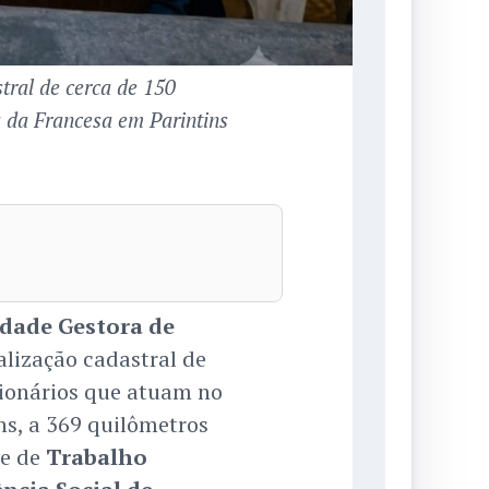
tral de cerca de 150
a da Francesa em Parintins
dade Gestora de
ualização cadastral de
ionários que atuam no
ns, a 369 quilômetros
pe de
Trabalho