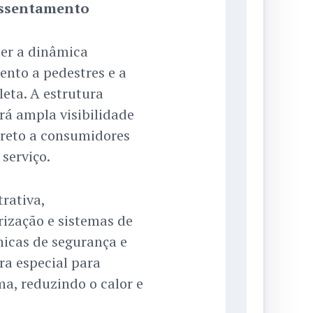
assentamento
er a dinâmica
ento a pedestres e a
eta. A estrutura
rá ampla visibilidade
ireto a consumidores
serviço.
rativa,
rização e sistemas de
icas de segurança e
ra especial para
ma, reduzindo o calor e