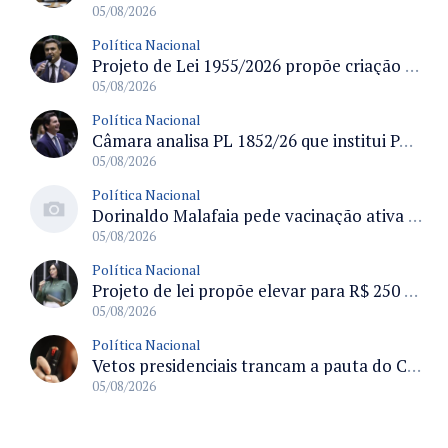
05/08/2026
Política Nacional
Projeto de Lei 1955/2026 propõe criação de geração livre de fumo ao restringir venda de vapes a nascidos desde 1º de janeiro de 2009
05/08/2026
Política Nacional
Câmara analisa PL 1852/26 que institui Política Nacional de Gestão de Desempenho e Eficiência para servidores públicos
05/08/2026
Política Nacional
Dorinaldo Malafaia pede vacinação ativa ao Ministério da Saúde para reverter queda na cobertura vacinal no Brasil
05/08/2026
Política Nacional
Projeto de lei propõe elevar para R$ 250 mil limite de isenção do IPI para pessoas com deficiência e autismo
05/08/2026
Política Nacional
Vetos presidenciais trancam a pauta do Congresso com 87 itens pendentes e incluem trechos do Orçamento de 2026
05/08/2026