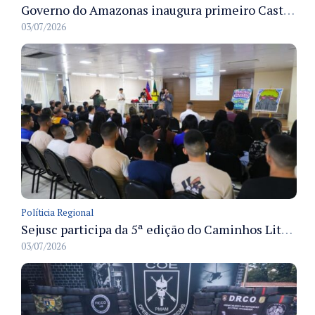
Governo do Amazonas inaugura primeiro Castramóvel Fluvial para atendimento veterinário às comunidades ribeirinhas e castração gratuita
03/07/2026
Políticia Regional
Sejusc participa da 5ª edição do Caminhos Literários com foco na cultura hip-hop nas unidades socioeducativas
03/07/2026