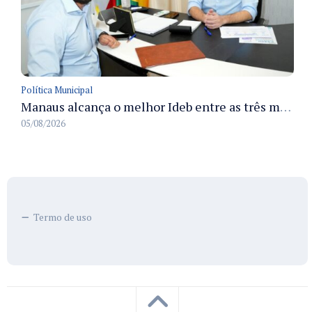
Política Municipal
Manaus alcança o melhor Ideb entre as três maiores redes municipais do país em 2025 com avanço na aprendizagem
05/08/2026
Termo de uso