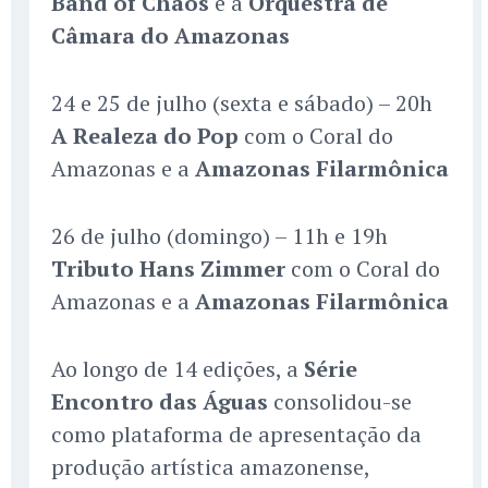
Band of Chaos
e a
Orquestra de
Câmara do Amazonas
24 e 25 de julho (sexta e sábado) – 20h
A Realeza do Pop
com o Coral do
Amazonas e a
Amazonas Filarmônica
26 de julho (domingo) – 11h e 19h
Tributo Hans Zimmer
com o Coral do
Amazonas e a
Amazonas Filarmônica
Ao longo de 14 edições, a
Série
Encontro das Águas
consolidou-se
como plataforma de apresentação da
produção artística amazonense,