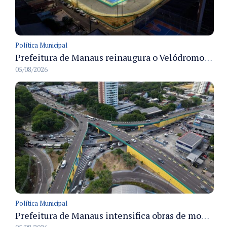
Política Municipal
Prefeitura de Manaus reinaugura o Velódromo Professora Alzira Campos e entrega espaço esportivo totalmente revitalizado
05/08/2026
Política Municipal
Prefeitura de Manaus intensifica obras de modernização no viaduto Miguel Arraes para ampliar segurança e acessibilidade na região