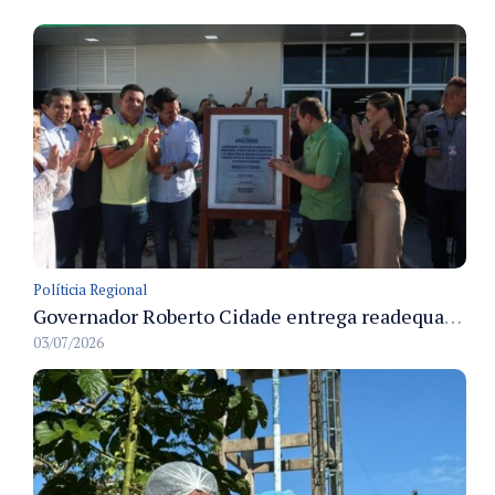
Políticia Regional
Governador Roberto Cidade entrega readequação do ambulatório da FCecon e amplia capacidade de atendimento oncológico em Manaus
03/07/2026