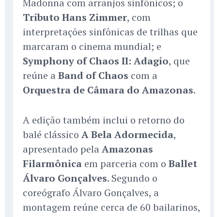
Madonna com arranjos sinfônicos; o
Tributo Hans Zimmer
, com
interpretações sinfônicas de trilhas que
marcaram o cinema mundial; e
Symphony of Chaos II: Adagio
, que
reúne a
Band of Chaos
com a
Orquestra de Câmara do Amazonas
.
A edição também inclui o retorno do
balé clássico
A Bela Adormecida
,
apresentado pela
Amazonas
Filarmônica
em parceria com o
Ballet
Álvaro Gonçalves
. Segundo o
coreógrafo Álvaro Gonçalves, a
montagem reúne cerca de 60 bailarinos,