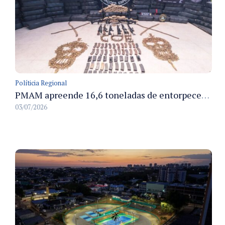
Políticia Regional
PMAM apreende 16,6 toneladas de entorpecentes e registra aumento nas prisões em flagrante e nas capturas de foragidos no primeiro semestre de 2026
03/07/2026