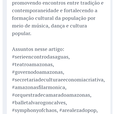
promovendo encontros entre tradição e
contemporaneidade e fortalecendo a
formação cultural da população por
meio de música, dança e cultura
popular.
Assuntos nesse artigo:
#serieencontrodasaguas,
#teatroamazonas,
#governodoamazonas,
#secretariadeculturaeeconomiacriativa,
#amazonasfilarmonica,
#orquestradecamaradoamazonas,
#balletalvarogoncalves,
#symphonyofchaos, #arealezadopop,