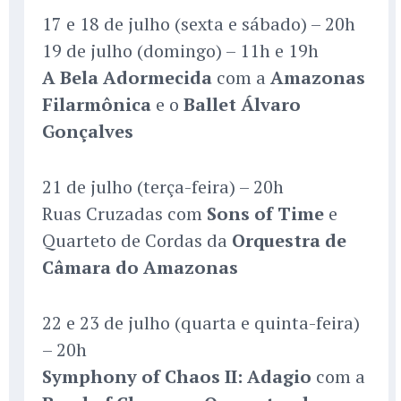
17 e 18 de julho (sexta e sábado) – 20h
19 de julho (domingo) – 11h e 19h
A Bela Adormecida
com a
Amazonas
Filarmônica
e o
Ballet Álvaro
Gonçalves
21 de julho (terça-feira) – 20h
Ruas Cruzadas com
Sons of Time
e
Quarteto de Cordas da
Orquestra de
Câmara do Amazonas
22 e 23 de julho (quarta e quinta-feira)
– 20h
Symphony of Chaos II: Adagio
com a