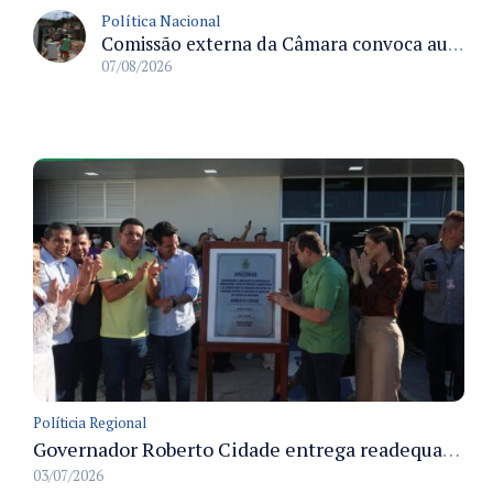
Política Nacional
Comissão externa da Câmara convoca audiência pública sobre chuvas na Zona da Mata de Minas Gerais e impactos em Juiz de Fora
07/08/2026
Políticia Regional
Governador Roberto Cidade entrega readequação do ambulatório da FCecon e amplia capacidade de atendimento oncológico em Manaus
03/07/2026