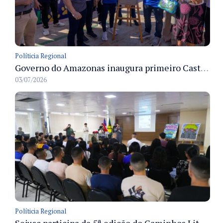
Políticia Regional
Governo do Amazonas inaugura primeiro Castramóvel Fluvial para atendimento veterinário às comunidades ribeirinhas e castração gratuita
03/07/2026
Políticia Regional
Sejusc participa da 5ª edição do Caminhos Literários com foco na cultura hip-hop nas unidades socioeducativas