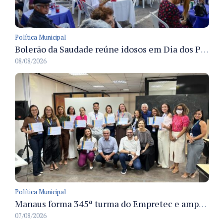
Política Municipal
Bolerão da Saudade reúne idosos em Dia dos Pais promovido pela Fundação Dr. Thomas em Manaus
08/08/2026
Política Municipal
Manaus forma 345ª turma do Empretec e amplia qualificação de empreendedores na cidade
07/08/2026