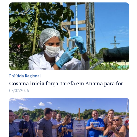
Políticia Regional
Cosama inicia força-tarefa em Anamã para fortalecer abastecimento de água e segurança hídrica da população
03/07/2026