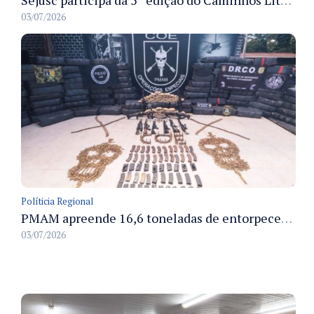
03/07/2026
Políticia Regional
PMAM apreende 16,6 toneladas de entorpecentes e registra aumento nas prisões em flagrante e nas capturas de foragidos no primeiro semestre de 2026
03/07/2026