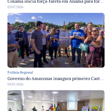
Cosama inicia força-tarefa em Anamã para fortalecer abastecimento de água e segurança hídrica da população
03/07/2026
Políticia Regional
Governo do Amazonas inaugura primeiro Castramóvel Fluvial para atendimento veterinário às comunidades ribeirinhas e castração gratuita
03/07/2026