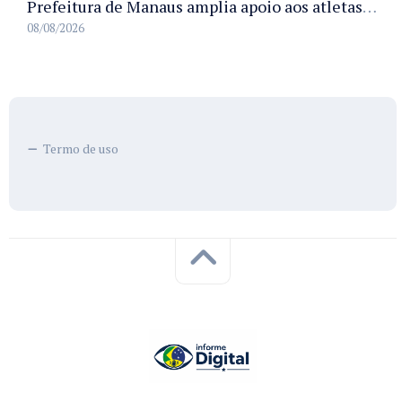
Prefeitura de Manaus amplia apoio aos atletas de 100 para 150 beneficiados a partir do próximo ano
08/08/2026
Termo de uso