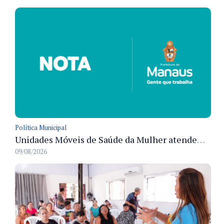
Política Municipal
Unidades Móveis de Saúde da Mulher atendem diversas zonas de Manaus durante o mês de agosto
09/08/2026