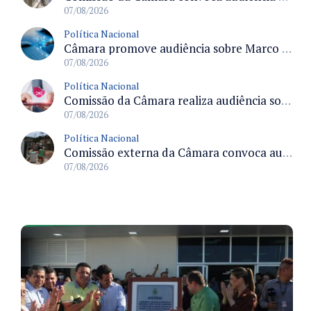
07/08/2026
Política Nacional
Câmara promove audiência sobre Marco de Fomento à Economia Digital e impactos da inteligência artificial
07/08/2026
Política Nacional
Comissão da Câmara realiza audiência sobre apostas online para medir o tamanho do mercado ilegal
07/08/2026
Política Nacional
Comissão externa da Câmara convoca audiência pública sobre chuvas na Zona da Mata de Minas Gerais e impactos em Juiz de Fora
07/08/2026