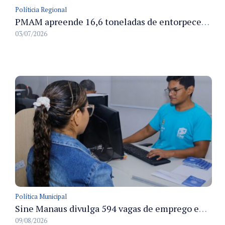
Políticia Regional
PMAM apreende 16,6 toneladas de entorpecentes e registra aumento nas prisões em flagrante e nas capturas de foragidos no primeiro semestre de 2026
03/07/2026
Política Municipal
Sine Manaus divulga 594 vagas de emprego em Manaus com atendimento presencial nesta segunda-feira
09/08/2026