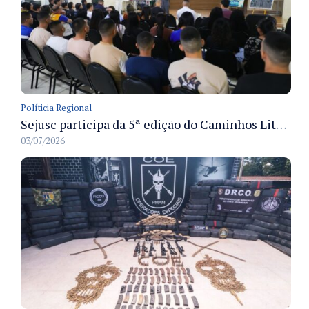
Políticia Regional
Sejusc participa da 5ª edição do Caminhos Literários com foco na cultura hip-hop nas unidades socioeducativas
03/07/2026