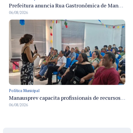
Prefeitura anuncia Rua Gastronômica de Manaus e garante alternativas para 54 ambulantes cadastrados
06/08/2026
Política Municipal
Manausprev capacita profissionais de recursos humanos para agilizar concessão de aposentadorias no município
06/08/2026