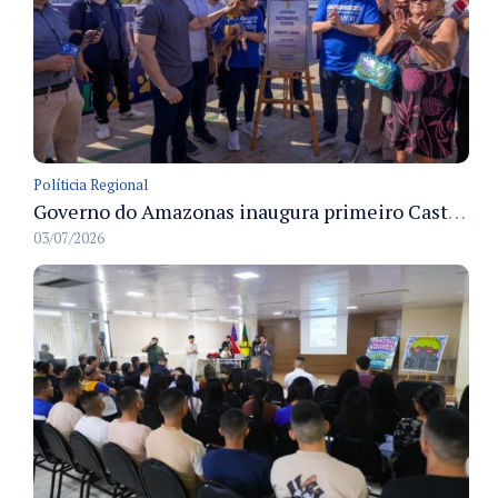
Políticia Regional
Governo do Amazonas inaugura primeiro Castramóvel Fluvial para atendimento veterinário às comunidades ribeirinhas e castração gratuita
03/07/2026