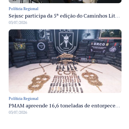
Políticia Regional
Sejusc participa da 5ª edição do Caminhos Literários com foco na cultura hip-hop nas unidades socioeducativas
03/07/2026
Políticia Regional
PMAM apreende 16,6 toneladas de entorpecentes e registra aumento nas prisões em flagrante e nas capturas de foragidos no primeiro semestre de 2026
03/07/2026