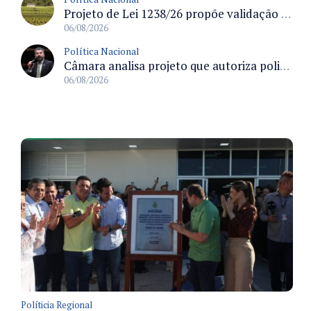
Projeto de Lei 1238/26 propõe validação automática do Cadastro Ambiental Rural para imóveis de até quatro módulos fiscais
06/08/2026
Política Nacional
Câmara analisa projeto que autoriza policiais civis embarcarem armados em aeronaves civis mediante regras
06/08/2026
Políticia Regional