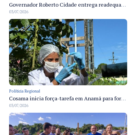
Governador Roberto Cidade entrega readequação do ambulatório da FCecon e amplia capacidade de atendimento oncológico em Manaus
03/07/2026
Políticia Regional
Cosama inicia força-tarefa em Anamã para fortalecer abastecimento de água e segurança hídrica da população
03/07/2026