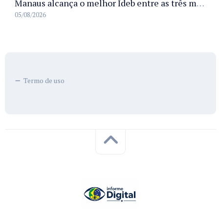
Manaus alcança o melhor Ideb entre as três maiores redes municipais do país em 2025 com avanço na aprendizagem
05/08/2026
Termo de uso