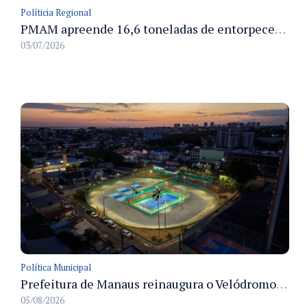
Políticia Regional
PMAM apreende 16,6 toneladas de entorpecentes e registra aumento nas prisões em flagrante e nas capturas de foragidos no primeiro semestre de 2026
03/07/2026
Política Municipal
Prefeitura de Manaus reinaugura o Velódromo Professora Alzira Campos e entrega espaço esportivo totalmente revitalizado
05/08/2026