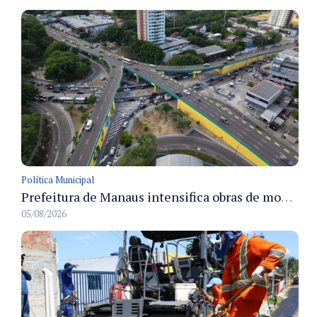
Política Municipal
Prefeitura de Manaus intensifica obras de modernização no viaduto Miguel Arraes para ampliar segurança e acessibilidade na região
05/08/2026