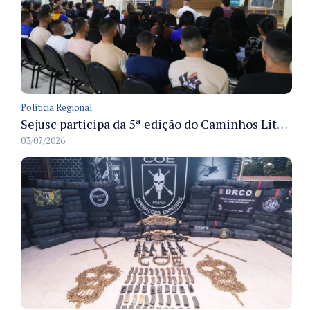
Políticia Regional
Sejusc participa da 5ª edição do Caminhos Literários com foco na cultura hip-hop nas unidades socioeducativas
03/07/2026