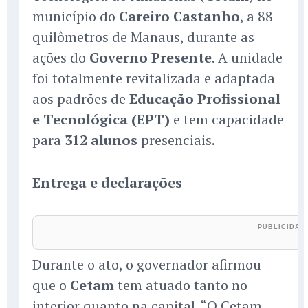
município do
Careiro Castanho
, a 88
quilômetros de Manaus, durante as
ações do
Governo Presente
. A unidade
foi totalmente revitalizada e adaptada
aos padrões de
Educação Profissional
e Tecnológica (EPT)
e tem capacidade
para
312 alunos
presenciais.
Entrega e declarações
Durante o ato, o governador afirmou
que o
Cetam
tem atuado tanto no
interior quanto na capital. “O Cetam