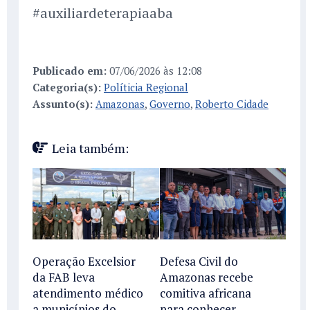
#auxiliardeterapiaaba
Publicado em:
07/06/2026 às 12:08
Categoria(s):
Políticia Regional
Assunto(s):
Amazonas
,
Governo
,
Roberto Cidade
Leia também:
Operação Excelsior
Defesa Civil do
da FAB leva
Amazonas recebe
atendimento médico
comitiva africana
a municípios do
para conhecer