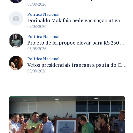
05/08/2026
Política Nacional
Dorinaldo Malafaia pede vacinação ativa ao Ministério da Saúde para reverter queda na cobertura vacinal no Brasil
05/08/2026
Política Nacional
Projeto de lei propõe elevar para R$ 250 mil limite de isenção do IPI para pessoas com deficiência e autismo
05/08/2026
Política Nacional
Vetos presidenciais trancam a pauta do Congresso com 87 itens pendentes e incluem trechos do Orçamento de 2026
05/08/2026