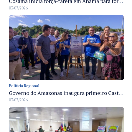
Cosama inicia força-tarefa em Anamã para fortalecer abastecimento de água e segurança hídrica da população
03/07/2026
Políticia Regional
Governo do Amazonas inaugura primeiro Castramóvel Fluvial para atendimento veterinário às comunidades ribeirinhas e castração gratuita
03/07/2026