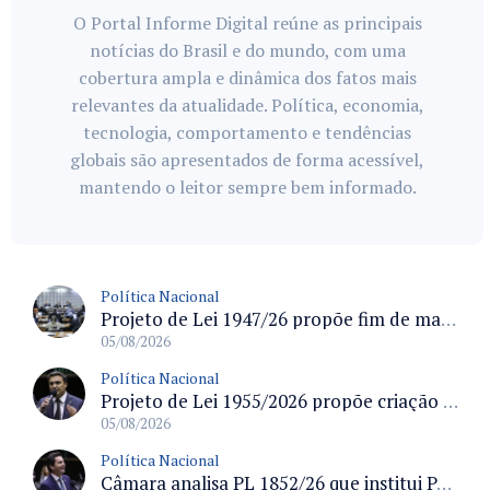
O Portal Informe Digital reúne as principais
notícias do Brasil e do mundo, com uma
cobertura ampla e dinâmica dos fatos mais
relevantes da atualidade. Política, economia,
tecnologia, comportamento e tendências
globais são apresentados de forma acessível,
mantendo o leitor sempre bem informado.
Política Nacional
Projeto de Lei 1947/26 propõe fim de margens para cartão de crédito e consignado do INSS
05/08/2026
Política Nacional
Projeto de Lei 1955/2026 propõe criação de geração livre de fumo ao restringir venda de vapes a nascidos desde 1º de janeiro de 2009
05/08/2026
Política Nacional
Câmara analisa PL 1852/26 que institui Política Nacional de Gestão de Desempenho e Eficiência para servidores públicos