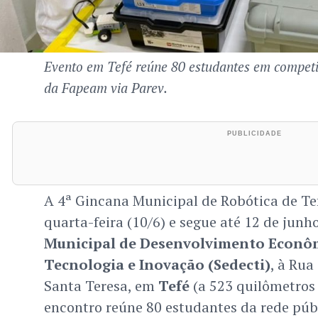
Evento em Tefé reúne 80 estudantes em competi
da Fapeam via Parev.
A 4ª Gincana Municipal de Robótica de T
quarta-feira (10/6) e segue até 12 de junh
Municipal de Desenvolvimento Econôm
Tecnologia e Inovação (Sedecti)
, à Rua
Santa Teresa, em
Tefé
(a 523 quilômetros
encontro reúne 80 estudantes da rede púb