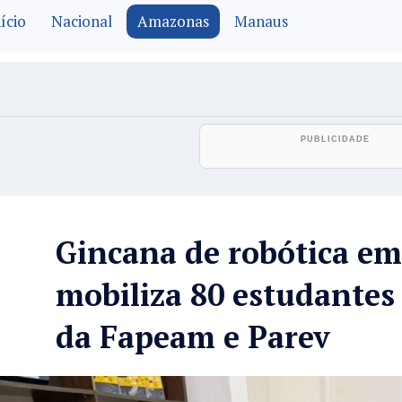
ício
Nacional
Amazonas
Manaus
Gincana de robótica em
mobiliza 80 estudantes
da Fapeam e Parev