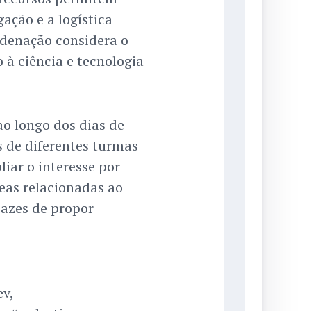
ação e a logística
rdenação considera o
à ciência e tecnologia
o longo dos dias de
s de diferentes turmas
liar o interesse por
eas relacionadas ao
azes de propor
v,