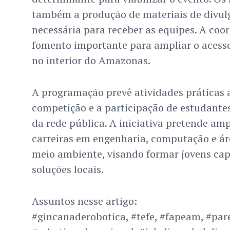
também a produção de materiais de divulg
necessária para receber as equipes. A coo
fomento importante para ampliar o acesso 
no interior do Amazonas.
A programação prevê atividades práticas a
competição e a participação de estudante
da rede pública. A iniciativa pretende amp
carreiras em engenharia, computação e ár
meio ambiente, visando formar jovens cap
soluções locais.
Assuntos nesse artigo:
#gincanaderobotica, #tefe, #fapeam, #pare