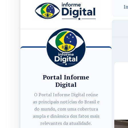
In
Portal Informe
Digital
O Portal Informe Digital reúne
as principais notícias do Brasil e
do mundo, com uma cobertura
ampla e dinâmica dos fatos mais
relevantes da atualidade.