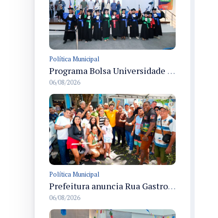
Política Municipal
Programa Bolsa Universidade entrega certificados a formandos em Manaus na sede do Executivo municipal
06/08/2026
Política Municipal
Prefeitura anuncia Rua Gastronômica de Manaus e garante alternativas para 54 ambulantes cadastrados
06/08/2026