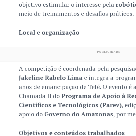
objetivo estimular o interesse pela
robóti
meio de treinamentos e desafios práticos.
Local e organização
A competição é coordenada pela pesquisad
Jakeline Rabelo Lima
e integra a progra
anos de emancipação de Tefé. O evento é
Chamada II do
Programa de Apoio à Rea
Científicos e Tecnológicos (Parev)
, edi
apoio do
Governo do Amazonas
, por m
Objetivos e conteúdos trabalhados