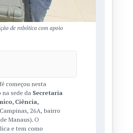
ção de robótica com apoio
efé começou nesta
o na sede da
Secretaria
ico, Ciência,
 Campinas, 26A, bairro
 de Manaus). O
lica e tem como