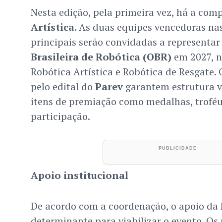
Nesta edição, pela primeira vez, há a com
Artística
. As duas equipes vencedoras na
principais serão convidadas a representar
Brasileira de Robótica (OBR)
em 2027, n
Robótica Artística e Robótica de Resgate.
pelo edital do
Parev
garantem estrutura vi
itens de premiação como medalhas, troféus
participação.
Apoio institucional
De acordo com a coordenação, o apoio da
determinante para viabilizar o evento. Os