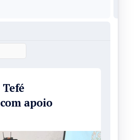
 Tefé
 com apoio