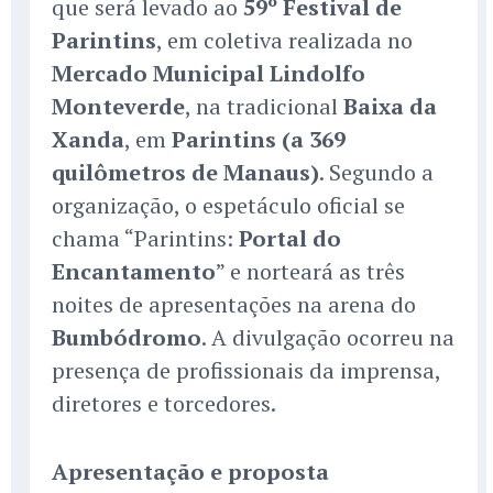
que será levado ao
59º Festival de
Parintins
, em coletiva realizada no
Mercado Municipal Lindolfo
Monteverde
, na tradicional
Baixa da
Xanda
, em
Parintins (a 369
quilômetros de Manaus)
. Segundo a
organização, o espetáculo oficial se
chama “Parintins:
Portal do
Encantamento
” e norteará as três
noites de apresentações na arena do
Bumbódromo
. A divulgação ocorreu na
presença de profissionais da imprensa,
diretores e torcedores.
Apresentação e proposta