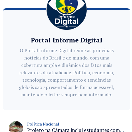
Portal Informe Digital
O Portal Informe Digital reúne as principais
notícias do Brasil e do mundo, com uma
cobertura ampla e dinâmica dos fatos mais
relevantes da atualidade. Política, economia,
tecnologia, comportamento e tendências
globais são apresentados de forma acessível,
mantendo o leitor sempre bem informado.
Política Nacional
Projeto na Câmara inclui estudantes com deficiência no regime escolar especial da LDB e estabelece critérios para frequência