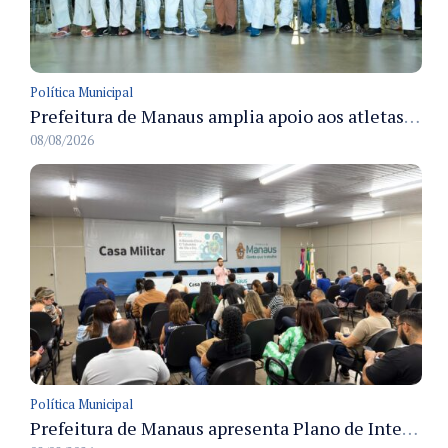
Política Municipal
Prefeitura de Manaus amplia apoio aos atletas de 100 para 150 beneficiados a partir do próximo ano
08/08/2026
Política Municipal
Prefeitura de Manaus apresenta Plano de Integridade da CGM e qualifica servidores para governança e conformidade no biênio 2027-2028