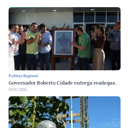
Políticia Regional
Governador Roberto Cidade entrega readequação do ambulatório da FCecon e amplia capacidade de atendimento oncológico em Manaus
03/07/2026