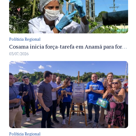
Políticia Regional
Cosama inicia força-tarefa em Anamã para fortalecer abastecimento de água e segurança hídrica da população
03/07/2026
Políticia Regional