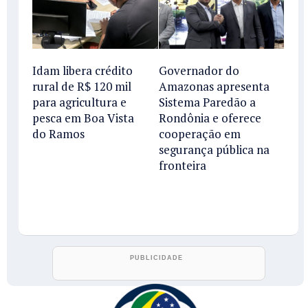
Idam libera crédito
Governador do
rural de R$ 120 mil
Amazonas apresenta
para agricultura e
Sistema Paredão a
pesca em Boa Vista
Rondônia e oferece
do Ramos
cooperação em
segurança pública na
fronteira