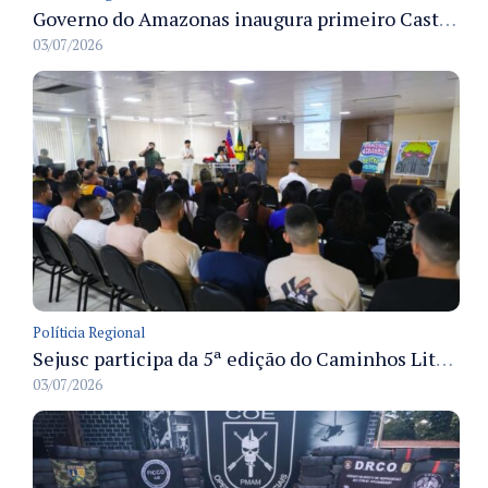
Governo do Amazonas inaugura primeiro Castramóvel Fluvial para atendimento veterinário às comunidades ribeirinhas e castração gratuita
03/07/2026
Políticia Regional
Sejusc participa da 5ª edição do Caminhos Literários com foco na cultura hip-hop nas unidades socioeducativas
03/07/2026