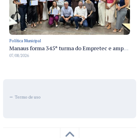
Política Municipal
Manaus forma 345ª turma do Empretec e amplia qualificação de empreendedores na cidade
07/08/2026
Termo de uso