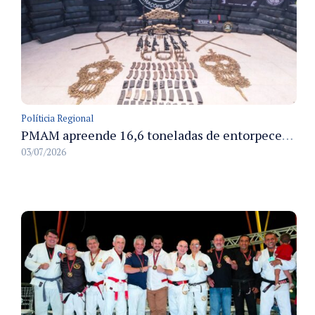
Políticia Regional
PMAM apreende 16,6 toneladas de entorpecentes e registra aumento nas prisões em flagrante e nas capturas de foragidos no primeiro semestre de 2026
03/07/2026