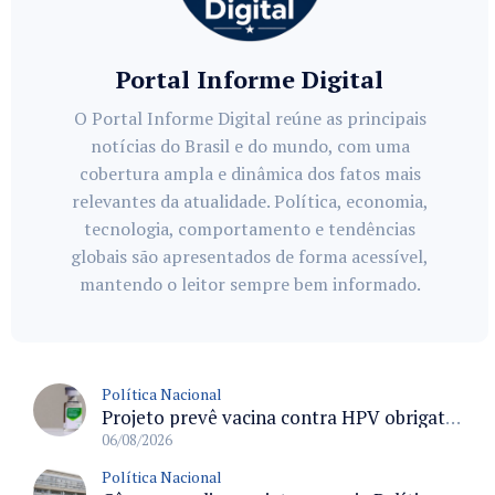
Portal Informe Digital
O Portal Informe Digital reúne as principais
notícias do Brasil e do mundo, com uma
cobertura ampla e dinâmica dos fatos mais
relevantes da atualidade. Política, economia,
tecnologia, comportamento e tendências
globais são apresentados de forma acessível,
mantendo o leitor sempre bem informado.
Política Nacional
Projeto prevê vacina contra HPV obrigatória e testes moleculares para rastreamento do câncer do colo do útero
06/08/2026
Política Nacional