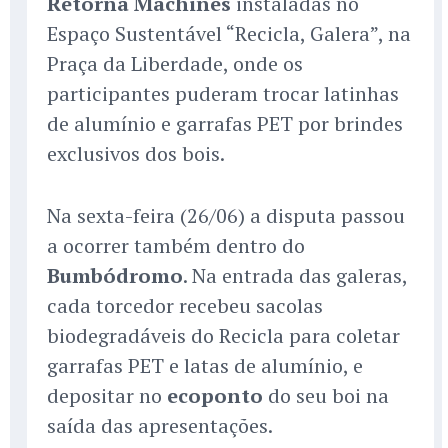
Retorna Machines
instaladas no
Espaço Sustentável “Recicla, Galera”, na
Praça da Liberdade, onde os
participantes puderam trocar latinhas
de alumínio e garrafas PET por brindes
exclusivos dos bois.
Na sexta-feira (26/06) a disputa passou
a ocorrer também dentro do
Bumbódromo
. Na entrada das galeras,
cada torcedor recebeu sacolas
biodegradáveis do Recicla para coletar
garrafas PET e latas de alumínio, e
depositar no
ecoponto
do seu boi na
saída das apresentações.