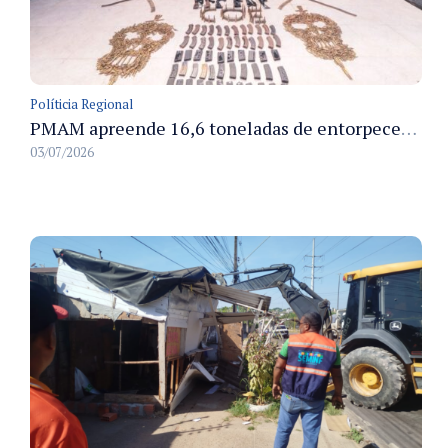
Políticia Regional
PMAM apreende 16,6 toneladas de entorpecentes e registra aumento nas prisões em flagrante e nas capturas de foragidos no primeiro semestre de 2026
03/07/2026