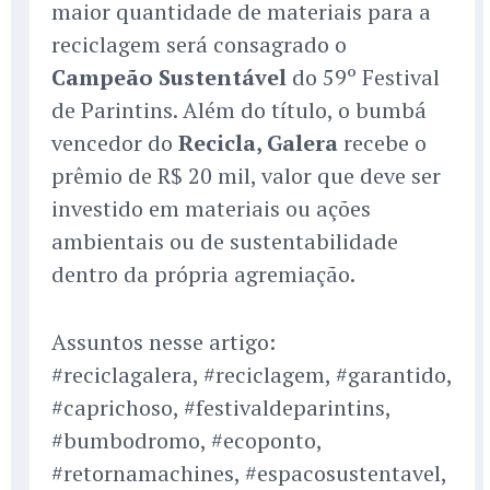
maior quantidade de materiais para a
reciclagem será consagrado o
Campeão Sustentável
do 59º Festival
de Parintins. Além do título, o bumbá
vencedor do
Recicla, Galera
recebe o
prêmio de R$ 20 mil, valor que deve ser
investido em materiais ou ações
ambientais ou de sustentabilidade
dentro da própria agremiação.
Assuntos nesse artigo:
#reciclagalera, #reciclagem, #garantido,
#caprichoso, #festivaldeparintins,
#bumbodromo, #ecoponto,
#retornamachines, #espacosustentavel,