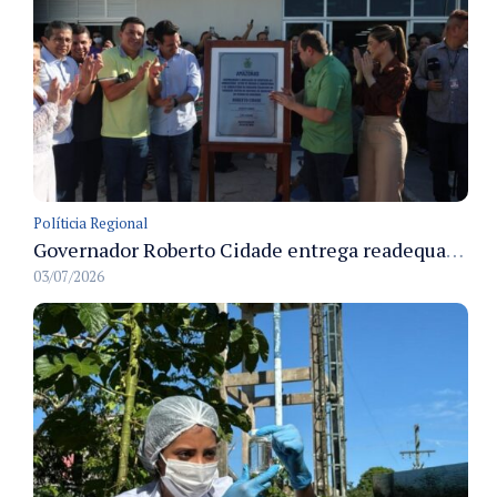
Políticia Regional
Governador Roberto Cidade entrega readequação do ambulatório da FCecon e amplia capacidade de atendimento oncológico em Manaus
03/07/2026