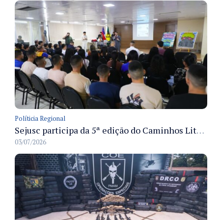
Políticia Regional
Sejusc participa da 5ª edição do Caminhos Literários com foco na cultura hip-hop nas unidades socioeducativas
03/07/2026