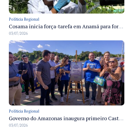
Políticia Regional
Cosama inicia força-tarefa em Anamã para fortalecer abastecimento de água e segurança hídrica da população
03/07/2026
Políticia Regional
Governo do Amazonas inaugura primeiro Castramóvel Fluvial para atendimento veterinário às comunidades ribeirinhas e castração gratuita
03/07/2026