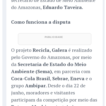
secretário de Estado de Meio Ambiente
do Amazonas,
Eduardo Taveira
.
Como funciona a disputa
O projeto
Recicla, Galera
é realizado
pelo Governo do Amazonas, por meio
da
Secretaria de Estado do Meio
Ambiente (Sema)
, em parceria com
Coca-Cola Brasil
,
Sebrae
,
Eneva
e o
grupo
Ambipar
. Desde o dia 22 de
junho, moradores e visitantes
participam da competição por meio das