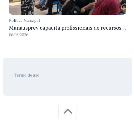
Política Municipal
Manausprev capacita profissionais de recursos humanos para agilizar concessão de aposentadorias no município
06/08/2026
Termo de uso