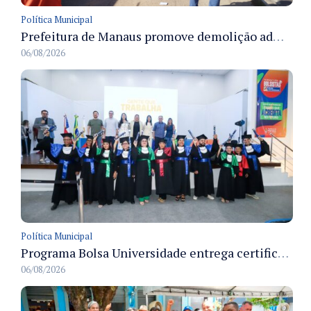
Política Municipal
Prefeitura de Manaus promove demolição administrativa de cinco estruturas que ocupavam calçada pública
06/08/2026
Política Municipal
Programa Bolsa Universidade entrega certificados a formandos em Manaus na sede do Executivo municipal
06/08/2026