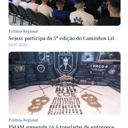
Políticia Regional
Sejusc participa da 5ª edição do Caminhos Literários com foco na cultura hip-hop nas unidades socioeducativas
03/07/2026
Políticia Regional
PMAM apreende 16,6 toneladas de entorpecentes e registra aumento nas prisões em flagrante e nas capturas de foragidos no primeiro semestre de 2026