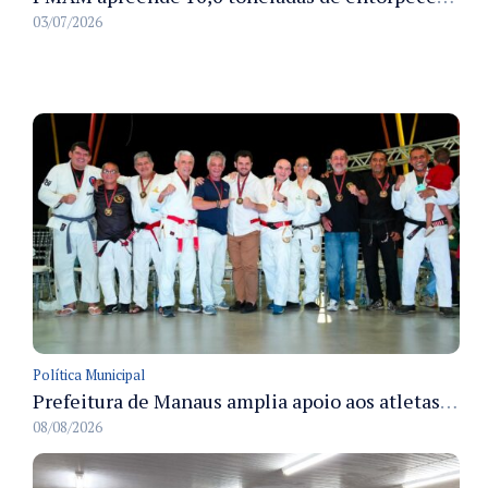
03/07/2026
Política Municipal
Prefeitura de Manaus amplia apoio aos atletas de 100 para 150 beneficiados a partir do próximo ano
08/08/2026