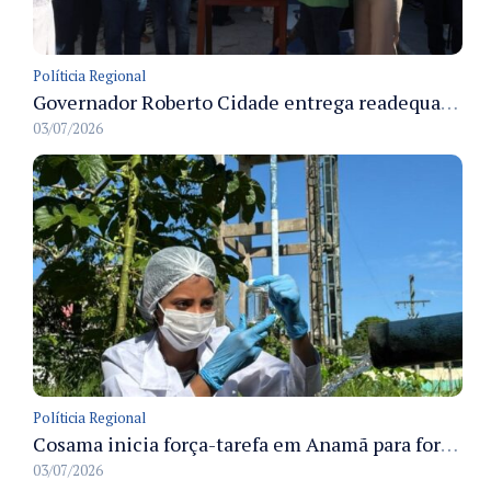
Políticia Regional
Governador Roberto Cidade entrega readequação do ambulatório da FCecon e amplia capacidade de atendimento oncológico em Manaus
03/07/2026
Políticia Regional
Cosama inicia força-tarefa em Anamã para fortalecer abastecimento de água e segurança hídrica da população
03/07/2026