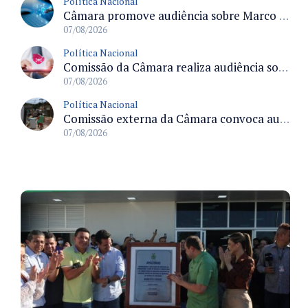
Política Nacional
Câmara promove audiência sobre Marco de Fomento à Economia Digital e impactos da inteligência artificial
07/08/2026
Política Nacional
Comissão da Câmara realiza audiência sobre apostas online para medir o tamanho do mercado ilegal
07/08/2026
Política Nacional
Comissão externa da Câmara convoca audiência pública sobre chuvas na Zona da Mata de Minas Gerais e impactos em Juiz de Fora
07/08/2026