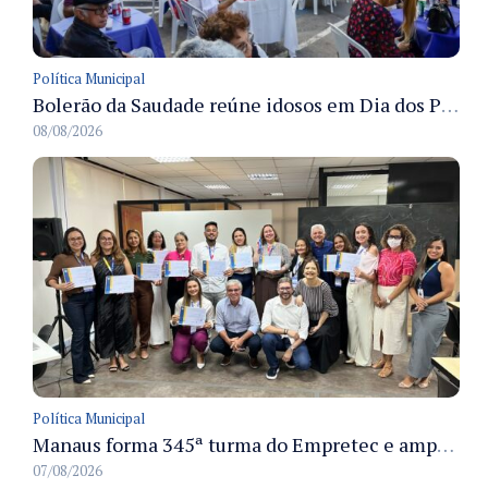
Política Municipal
Bolerão da Saudade reúne idosos em Dia dos Pais promovido pela Fundação Dr. Thomas em Manaus
08/08/2026
Política Municipal
Manaus forma 345ª turma do Empretec e amplia qualificação de empreendedores na cidade
07/08/2026