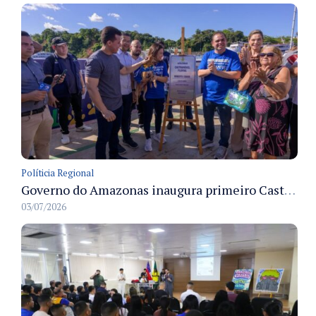
Políticia Regional
Governo do Amazonas inaugura primeiro Castramóvel Fluvial para atendimento veterinário às comunidades ribeirinhas e castração gratuita
03/07/2026