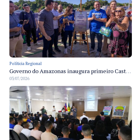
Políticia Regional
Governo do Amazonas inaugura primeiro Castramóvel Fluvial para atendimento veterinário às comunidades ribeirinhas e castração gratuita
03/07/2026