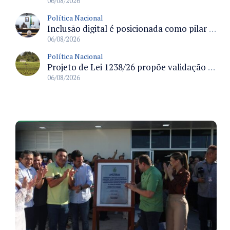
06/08/2026
Política Nacional
Inclusão digital é posicionada como pilar essencial da reurbanização de favelas e periferias
06/08/2026
Política Nacional
Projeto de Lei 1238/26 propõe validação automática do Cadastro Ambiental Rural para imóveis de até quatro módulos fiscais
06/08/2026