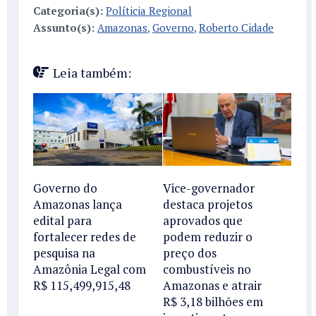
Categoria(s):
Políticia Regional
Assunto(s):
Amazonas
,
Governo
,
Roberto Cidade
Leia também:
Governo do
Vice-governador
Amazonas lança
destaca projetos
edital para
aprovados que
fortalecer redes de
podem reduzir o
pesquisa na
preço dos
Amazônia Legal com
combustíveis no
R$ 115,499,915,48
Amazonas e atrair
R$ 3,18 bilhões em