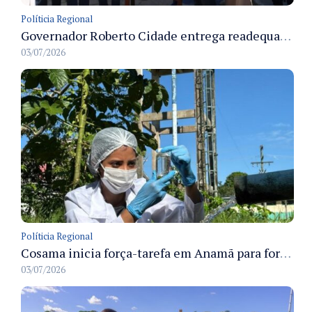
Políticia Regional
Governador Roberto Cidade entrega readequação do ambulatório da FCecon e amplia capacidade de atendimento oncológico em Manaus
03/07/2026
Políticia Regional
Cosama inicia força-tarefa em Anamã para fortalecer abastecimento de água e segurança hídrica da população
03/07/2026