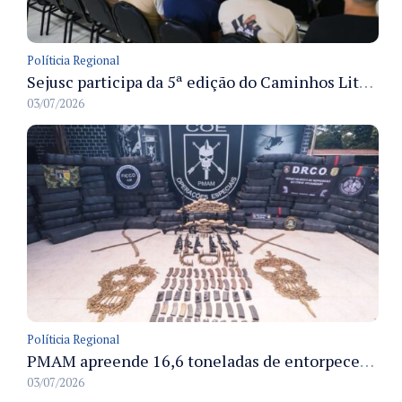
Políticia Regional
Sejusc participa da 5ª edição do Caminhos Literários com foco na cultura hip-hop nas unidades socioeducativas
03/07/2026
Políticia Regional
PMAM apreende 16,6 toneladas de entorpecentes e registra aumento nas prisões em flagrante e nas capturas de foragidos no primeiro semestre de 2026
03/07/2026