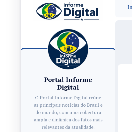
In
Portal Informe
Digital
O Portal Informe Digital reúne
as principais notícias do Brasil e
do mundo, com uma cobertura
ampla e dinâmica dos fatos mais
relevantes da atualidade.