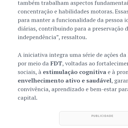
também trabalham aspectos fundamenta
concentração e habilidades motoras. Essa
para manter a funcionalidade da pessoa i
diárias, contribuindo para a preservação 
independência”, ressaltou.
A iniciativa integra uma série de ações da
por meio da
FDT
, voltadas ao fortalecime
sociais, à
estimulação cognitiva
e à pro
envelhecimento ativo e saudável
, gara
convivência, aprendizado e bem-estar par
capital.