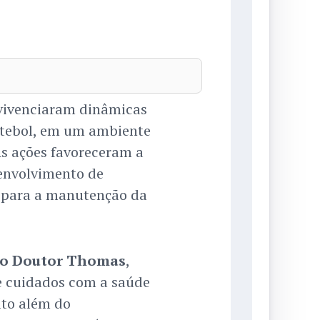
 vivenciaram dinâmicas
futebol, em um ambiente
As ações favoreceram a
senvolvimento de
 para a manutenção da
o Doutor Thomas
,
 e cuidados com a saúde
ito além do