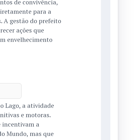
tos de convivência,
diretamente para a
. A gestão do prefeito
recer ações que
um envelhecimento
o Lago, a atividade
itivas e motoras.
 incentivam a
 do Mundo, mas que