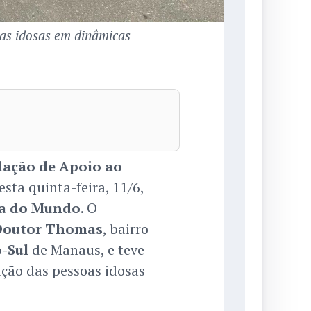
as idosas em dinâmicas
ação de Apoio ao
esta quinta-feira, 11/6,
a do Mundo
. O
Doutor Thomas
, bairro
-Sul
de Manaus, e teve
zação das pessoas idosas