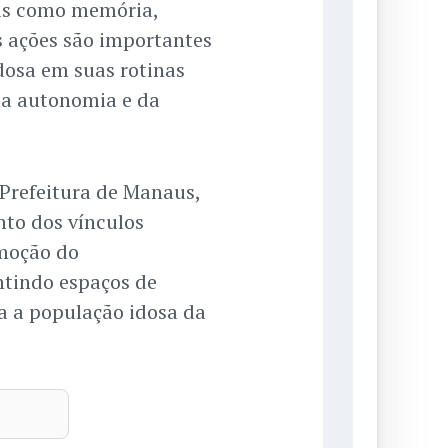
is como memória,
s ações são importantes
dosa em suas rotinas
da autonomia e da
 Prefeitura de Manaus,
nto dos vínculos
moção do
ntindo espaços de
a a população idosa da