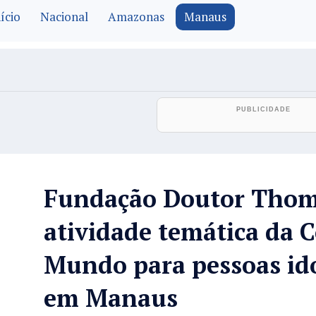
ício
Nacional
Amazonas
Manaus
Fundação Doutor Thoma
atividade temática da 
Mundo para pessoas id
em Manaus