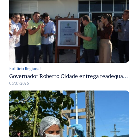
Políticia Regional
Governador Roberto Cidade entrega readequação do ambulatório da FCecon e amplia capacidade de atendimento oncológico em Manaus
03/07/2026