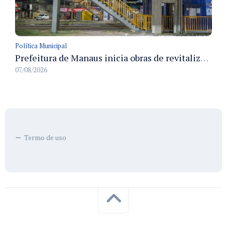
Política Municipal
Prefeitura de Manaus inicia obras de revitalização na passarela Max Teixeira para ampliar segurança e mobilidade urbana
07/08/2026
Termo de uso