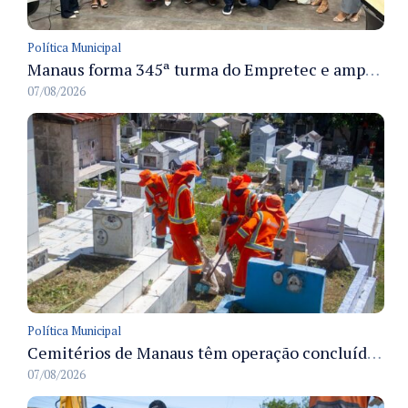
Política Municipal
Manaus forma 345ª turma do Empretec e amplia qualificação de empreendedores na cidade
07/08/2026
Política Municipal
Cemitérios de Manaus têm operação concluída e estrutura pronta para receber famílias no Dia dos Pais
07/08/2026