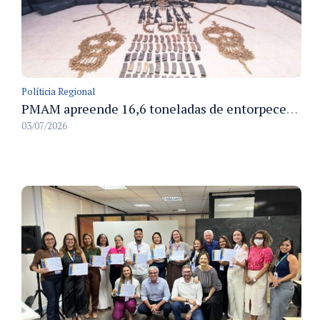
Políticia Regional
PMAM apreende 16,6 toneladas de entorpecentes e registra aumento nas prisões em flagrante e nas capturas de foragidos no primeiro semestre de 2026
03/07/2026