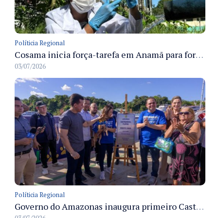
Políticia Regional
Cosama inicia força-tarefa em Anamã para fortalecer abastecimento de água e segurança hídrica da população
03/07/2026
Políticia Regional
Governo do Amazonas inaugura primeiro Castramóvel Fluvial para atendimento veterinário às comunidades ribeirinhas e castração gratuita