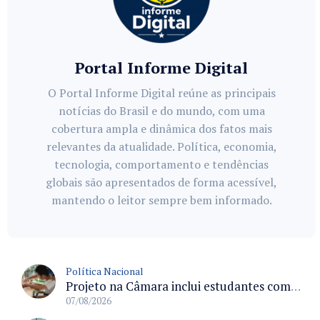
Portal Informe Digital
O Portal Informe Digital reúne as principais
notícias do Brasil e do mundo, com uma
cobertura ampla e dinâmica dos fatos mais
relevantes da atualidade. Política, economia,
tecnologia, comportamento e tendências
globais são apresentados de forma acessível,
mantendo o leitor sempre bem informado.
Política Nacional
Projeto na Câmara inclui estudantes com deficiência no regime escolar especial da LDB e estabelece critérios para frequência
07/08/2026