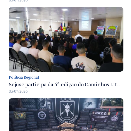
03/07/2026
Políticia Regional
Sejusc participa da 5ª edição do Caminhos Literários com foco na cultura hip-hop nas unidades socioeducativas
03/07/2026