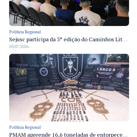
Políticia Regional
Sejusc participa da 5ª edição do Caminhos Literários com foco na cultura hip-hop nas unidades socioeducativas
03/07/2026
Políticia Regional
PMAM apreende 16,6 toneladas de entorpecentes e registra aumento nas prisões em flagrante e nas capturas de foragidos no primeiro semestre de 2026