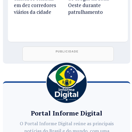
em dez corredores
Oeste durante
viários da cidade
patrulhamento
Portal Informe Digital
O Portal Informe Digital reúne as principais
notícias do Brasil e do mundo, com uma