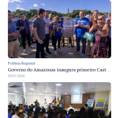
Políticia Regional
Governo do Amazonas inaugura primeiro Castramóvel Fluvial para atendimento veterinário às comunidades ribeirinhas e castração gratuita
03/07/2026