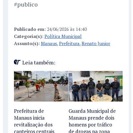
#publico
Publicado em:
24/06/2026 às 14:40
Categoria(s):
Política Municipal
Assunto(s):
Manaus
,
Prefeitura
,
Renato Junior
Leia também:
Prefeitura de
Guarda Municipal de
Manaus inicia
Manaus prende dois
revitalização dos
homens por tráfico
canteiros centrais
de drogas na zona