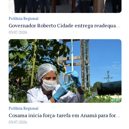
Políticia Regional
Governador Roberto Cidade entrega readequação do ambulatório da FCecon e amplia capacidade de atendimento oncológico em Manaus
03/07/2026
Políticia Regional
Cosama inicia força-tarefa em Anamã para fortalecer abastecimento de água e segurança hídrica da população
03/07/2026