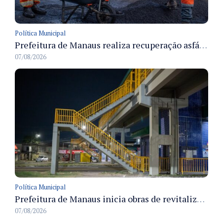
Política Municipal
Prefeitura de Manaus realiza recuperação asfáltica na rua Canário do Campo e amplia mobilidade na zona Norte
07/08/2026
Política Municipal
Prefeitura de Manaus inicia obras de revitalização na passarela Max Teixeira para ampliar segurança e mobilidade urbana
07/08/2026