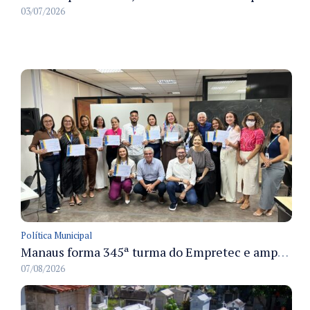
03/07/2026
Política Municipal
Manaus forma 345ª turma do Empretec e amplia qualificação de empreendedores na cidade
07/08/2026