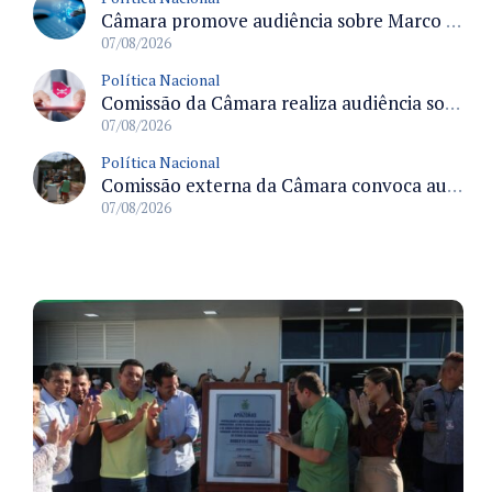
Câmara promove audiência sobre Marco de Fomento à Economia Digital e impactos da inteligência artificial
07/08/2026
Política Nacional
Comissão da Câmara realiza audiência sobre apostas online para medir o tamanho do mercado ilegal
07/08/2026
Política Nacional
Comissão externa da Câmara convoca audiência pública sobre chuvas na Zona da Mata de Minas Gerais e impactos em Juiz de Fora
07/08/2026