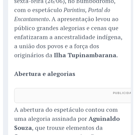
sexta-feira (26/06), no Bumbódromo,
com o espetáculo
Parintins, Portal do
. A apresentação levou ao
Encantamento
público grandes alegorias e cenas que
enfatizaram a ancestralidade indígena,
a união dos povos e a força dos
originários da
Ilha Tupinambarana
.
Abertura e alegorias
A abertura do espetáculo contou com
uma alegoria assinada por
Aguinaldo
Souza
, que trouxe elementos da