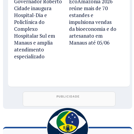
Governador Roberto
EcoAmazônia 2026
Cidade inaugura
reúne mais de 70
Hospital-Dia e
estandes e
Policlínica do
impulsiona vendas
Complexo
da bioeconomia e do
Hospitalar Sul em
artesanato em
Manaus e amplia
Manaus até 05/06
atendimento
especializado