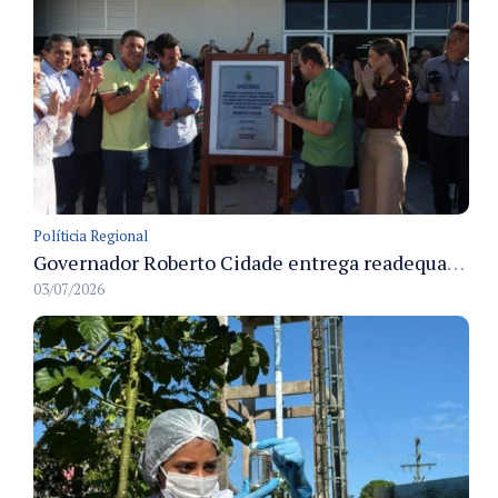
Políticia Regional
Governador Roberto Cidade entrega readequação do ambulatório da FCecon e amplia capacidade de atendimento oncológico em Manaus
03/07/2026