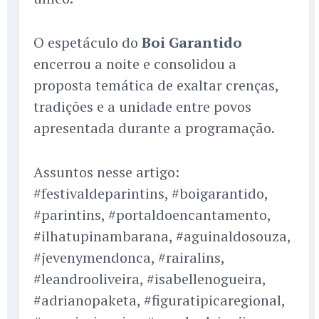
O espetáculo do
Boi Garantido
encerrou a noite e consolidou a
proposta temática de exaltar crenças,
tradições e a unidade entre povos
apresentada durante a programação.
Assuntos nesse artigo:
#festivaldeparintins, #boigarantido,
#parintins, #portaldoencantamento,
#ilhatupinambarana, #aguinaldosouza,
#jevenymendonca, #rairalins,
#leandrooliveira, #isabellenogueira,
#adrianopaketa, #figuratipicaregional,