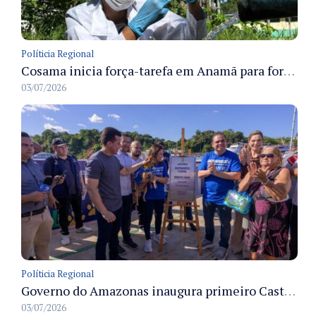
Políticia Regional
Cosama inicia força-tarefa em Anamã para fortalecer abastecimento de água e segurança hídrica da população
03/07/2026
Políticia Regional
Governo do Amazonas inaugura primeiro Castramóvel Fluvial para atendimento veterinário às comunidades ribeirinhas e castração gratuita
03/07/2026