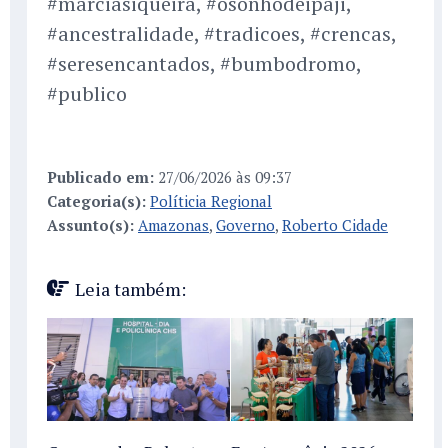
#marciasiqueira, #osonhodeipaji,
#ancestralidade, #tradicoes, #crencas,
#seresencantados, #bumbodromo,
#publico
Publicado em:
27/06/2026 às 09:37
Categoria(s):
Políticia Regional
Assunto(s):
Amazonas
,
Governo
,
Roberto Cidade
Leia também: