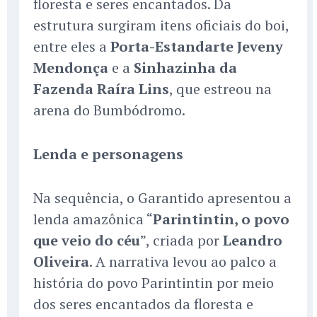
floresta e seres encantados. Da
estrutura surgiram itens oficiais do boi,
entre eles a
Porta-Estandarte Jeveny
Mendonça
e a
Sinhazinha da
Fazenda Raíra Lins
, que estreou na
arena do Bumbódromo.
Lenda e personagens
Na sequência, o Garantido apresentou a
lenda amazônica “
Parintintin, o povo
que veio do céu
”, criada por
Leandro
Oliveira
. A narrativa levou ao palco a
história do povo Parintintin por meio
dos seres encantados da floresta e