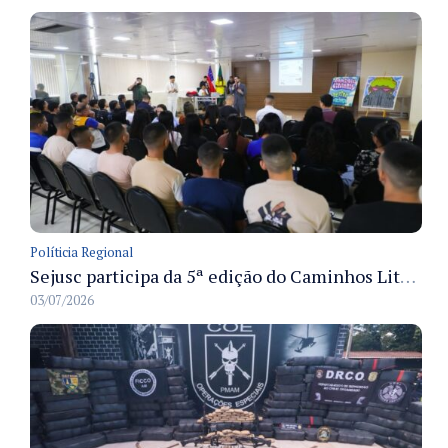
Políticia Regional
Sejusc participa da 5ª edição do Caminhos Literários com foco na cultura hip-hop nas unidades socioeducativas
03/07/2026