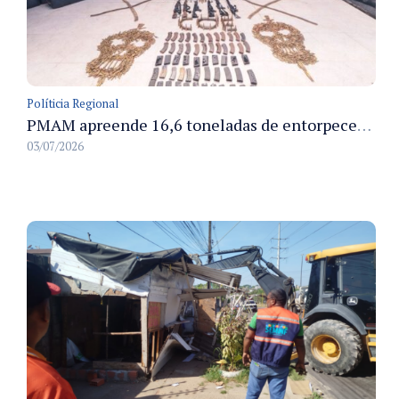
Políticia Regional
PMAM apreende 16,6 toneladas de entorpecentes e registra aumento nas prisões em flagrante e nas capturas de foragidos no primeiro semestre de 2026
03/07/2026