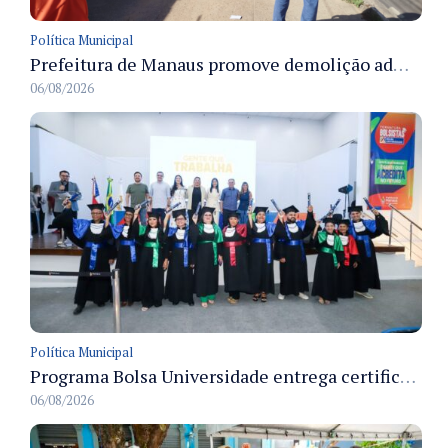
Política Municipal
Prefeitura de Manaus promove demolição administrativa de cinco estruturas que ocupavam calçada pública
06/08/2026
Política Municipal
Programa Bolsa Universidade entrega certificados a formandos em Manaus na sede do Executivo municipal
06/08/2026