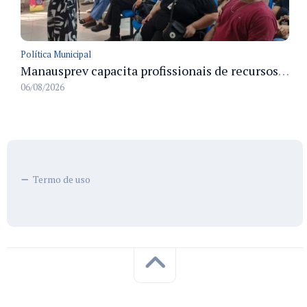
Política Municipal
Manausprev capacita profissionais de recursos humanos para agilizar concessão de aposentadorias no município
06/08/2026
Termo de uso