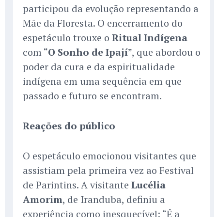
participou da evolução representando a
Mãe da Floresta. O encerramento do
espetáculo trouxe o
Ritual Indígena
com “
O Sonho de Ipají
”, que abordou o
poder da cura e da espiritualidade
indígena em uma sequência em que
passado e futuro se encontram.
Reações do público
O espetáculo emocionou visitantes que
assistiam pela primeira vez ao Festival
de Parintins. A visitante
Lucélia
Amorim
, de Iranduba, definiu a
experiência como inesquecível: “É a