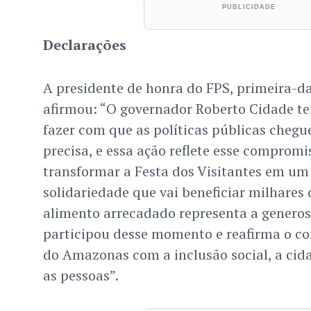
Declarações
A presidente de honra do FPS, primeira-d
afirmou: “O governador Roberto Cidade t
fazer com que as políticas públicas cheg
precisa, e essa ação reflete esse comprom
transformar a Festa dos Visitantes em u
solidariedade que vai beneficiar milhares 
alimento arrecadado representa a genero
participou desse momento e reafirma o 
do Amazonas com a inclusão social, a cid
as pessoas”.