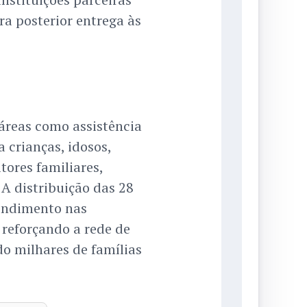
a posterior entrega às
reas como assistência
 crianças, idosos,
tores familiares,
 A distribuição das 28
tendimento nas
reforçando a rede de
do milhares de famílias