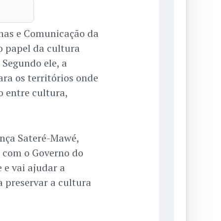
ernas e Comunicação da
o papel da cultura
 Segundo ele, a
ra os territórios onde
o entre cultura,
ança Sateré-Mawé,
a com o Governo do
 vai ajudar a
a preservar a cultura