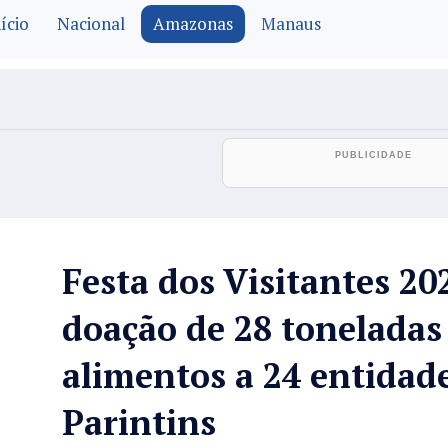
ício
Nacional
Amazonas
Manaus
Festa dos Visitantes 20
doação de 28 toneladas
alimentos a 24 entidad
Parintins