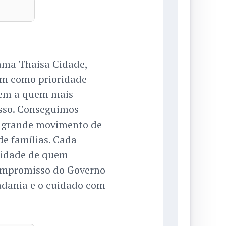
ama Thaisa Cidade,
em como prioridade
uem a quem mais
isso. Conseguimos
m grande movimento de
de famílias. Cada
sidade de quem
compromisso do Governo
adania e o cuidado com