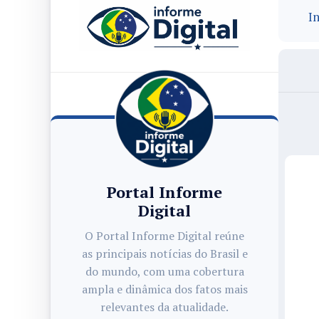
In
Portal Informe
Digital
O Portal Informe Digital reúne
as principais notícias do Brasil e
do mundo, com uma cobertura
ampla e dinâmica dos fatos mais
relevantes da atualidade.