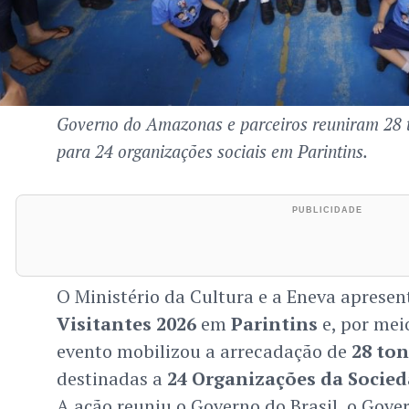
Governo do Amazonas e parceiros reuniram 28 
para 24 organizações sociais em Parintins.
O Ministério da Cultura e a Eneva aprese
Visitantes 2026
em
Parintins
e, por mei
evento mobilizou a arrecadação de
28 ton
destinadas a
24 Organizações da Socied
A ação reuniu o Governo do Brasil, o Gov