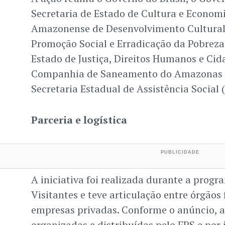
Secretaria de Estado de Cultura e Economi
Amazonense de Desenvolvimento Cultural
Promoção Social e Erradicação da Pobreza 
Estado de Justiça, Direitos Humanos e Cida
Companhia de Saneamento do Amazonas 
Secretaria Estadual de Assistência Social (
Parceria e logística
A iniciativa foi realizada durante a prog
Visitantes e teve articulação entre órgãos 
empresas privadas. Conforme o anúncio, 
organizadas e distribuídas pelo FPS e por 