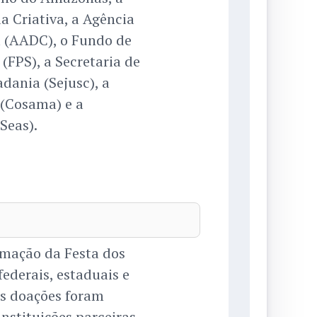
a Criativa, a Agência
 (AADC), o Fundo de
(FPS), a Secretaria de
dania (Sejusc), a
(Cosama) e a
Seas).
ramação da Festa dos
federais, estaduais e
as doações foram
instituições parceiras