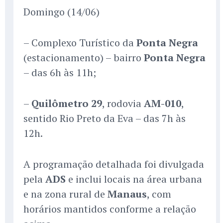
Domingo (14/06)
– Complexo Turístico da
Ponta Negra
(estacionamento) – bairro
Ponta Negra
– das 6h às 11h;
–
Quilômetro 29
, rodovia
AM-010
,
sentido Rio Preto da Eva – das 7h às
12h.
A programação detalhada foi divulgada
pela
ADS
e inclui locais na área urbana
e na zona rural de
Manaus
, com
horários mantidos conforme a relação