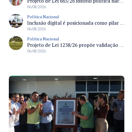
Projeto de Lei 665/26 institui política nacional para prevenção ao transfeminicídio e prevê medidas de proteção e reparação
06/08/2026
Política Nacional
Inclusão digital é posicionada como pilar essencial da reurbanização de favelas e periferias
06/08/2026
Política Nacional
Projeto de Lei 1238/26 propõe validação automática do Cadastro Ambiental Rural para imóveis de até quatro módulos fiscais
06/08/2026