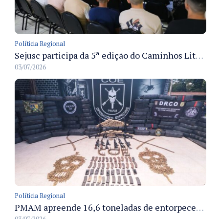
Políticia Regional
Sejusc participa da 5ª edição do Caminhos Literários com foco na cultura hip-hop nas unidades socioeducativas
03/07/2026
Políticia Regional
PMAM apreende 16,6 toneladas de entorpecentes e registra aumento nas prisões em flagrante e nas capturas de foragidos no primeiro semestre de 2026