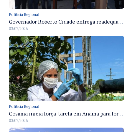
Políticia Regional
Governador Roberto Cidade entrega readequação do ambulatório da FCecon e amplia capacidade de atendimento oncológico em Manaus
03/07/2026
Políticia Regional
Cosama inicia força-tarefa em Anamã para fortalecer abastecimento de água e segurança hídrica da população
03/07/2026