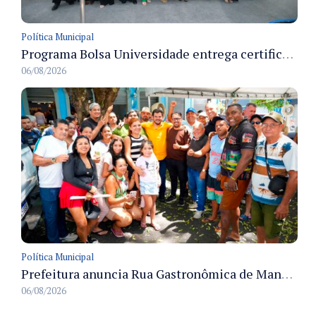
Política Municipal
Programa Bolsa Universidade entrega certificados a formandos em Manaus na sede do Executivo municipal
06/08/2026
Política Municipal
Prefeitura anuncia Rua Gastronômica de Manaus e garante alternativas para 54 ambulantes cadastrados
06/08/2026