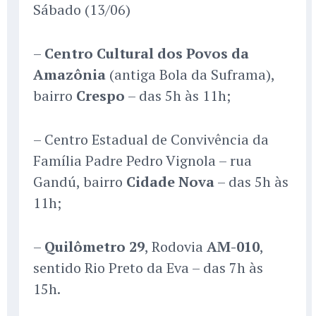
Sábado (13/06)
–
Centro Cultural dos Povos da
Amazônia
(antiga Bola da Suframa),
bairro
Crespo
– das 5h às 11h;
– Centro Estadual de Convivência da
Família Padre Pedro Vignola – rua
Gandú, bairro
Cidade Nova
– das 5h às
11h;
–
Quilômetro 29
, Rodovia
AM-010
,
sentido Rio Preto da Eva – das 7h às
15h.