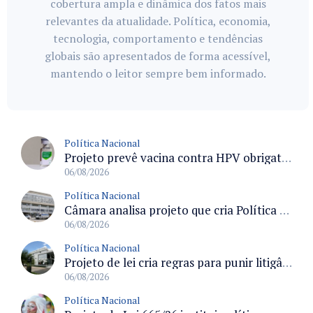
cobertura ampla e dinâmica dos fatos mais
relevantes da atualidade. Política, economia,
tecnologia, comportamento e tendências
globais são apresentados de forma acessível,
mantendo o leitor sempre bem informado.
Política Nacional
Projeto prevê vacina contra HPV obrigatória e testes moleculares para rastreamento do câncer do colo do útero
06/08/2026
Política Nacional
Câmara analisa projeto que cria Política Nacional de Qualificação e Valorização da Preceptoria na Residência Médica
06/08/2026
Política Nacional
Projeto de lei cria regras para punir litigância abusiva reversa e integrar sistemas do Judiciário
06/08/2026
Política Nacional