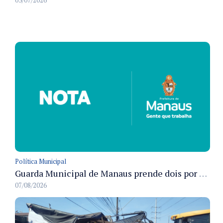
03/07/2026
Política Municipal
Guarda Municipal de Manaus prende dois por tráfico e resgata ave silvestre em ações nas zonas Leste e Norte
07/08/2026