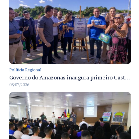
Políticia Regional
Governo do Amazonas inaugura primeiro Castramóvel Fluvial para atendimento veterinário às comunidades ribeirinhas e castração gratuita
03/07/2026