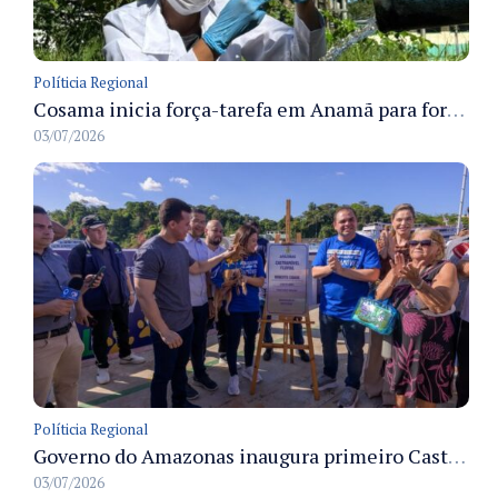
Políticia Regional
Cosama inicia força-tarefa em Anamã para fortalecer abastecimento de água e segurança hídrica da população
03/07/2026
Políticia Regional
Governo do Amazonas inaugura primeiro Castramóvel Fluvial para atendimento veterinário às comunidades ribeirinhas e castração gratuita
03/07/2026