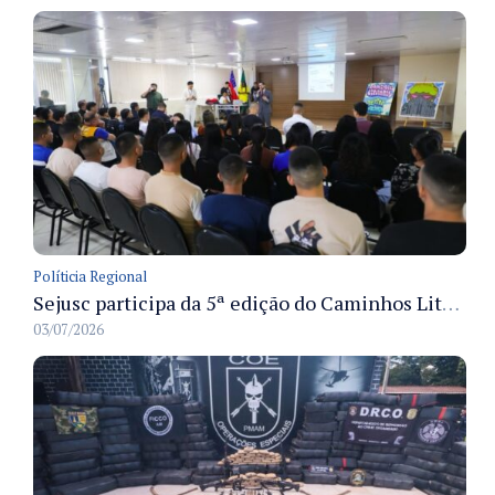
Políticia Regional
Sejusc participa da 5ª edição do Caminhos Literários com foco na cultura hip-hop nas unidades socioeducativas
03/07/2026