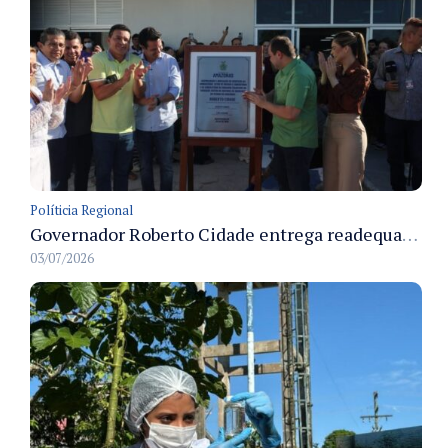
Políticia Regional
Governador Roberto Cidade entrega readequação do ambulatório da FCecon e amplia capacidade de atendimento oncológico em Manaus
03/07/2026