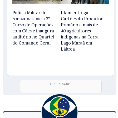
Polícia Militar do
Idam entrega
Amazonas inicia 3º
Cartões do Produtor
Curso de Operações
Primário a mais de
com Cães e inaugura
40 agricultores
auditório no Quartel
indígenas na Terra
do Comando Geral
Lago Maraã em
Lábrea