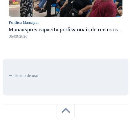
Política Municipal
Manausprev capacita profissionais de recursos humanos para agilizar concessão de aposentadorias no município
06/08/2026
Termo de uso