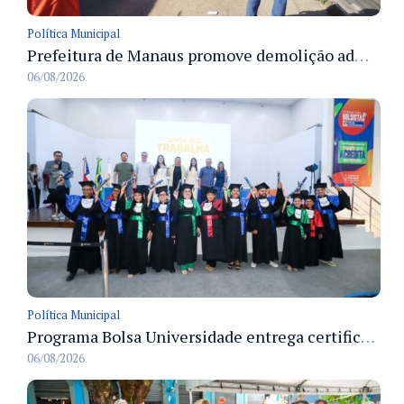
Política Municipal
Prefeitura de Manaus promove demolição administrativa de cinco estruturas que ocupavam calçada pública
06/08/2026
Política Municipal
Programa Bolsa Universidade entrega certificados a formandos em Manaus na sede do Executivo municipal
06/08/2026