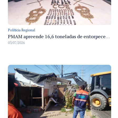
Políticia Regional
PMAM apreende 16,6 toneladas de entorpecentes e registra aumento nas prisões em flagrante e nas capturas de foragidos no primeiro semestre de 2026
03/07/2026