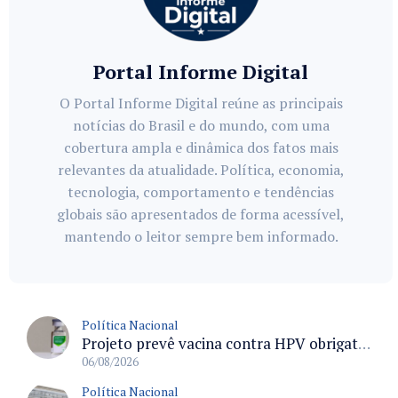
Portal Informe Digital
O Portal Informe Digital reúne as principais
notícias do Brasil e do mundo, com uma
cobertura ampla e dinâmica dos fatos mais
relevantes da atualidade. Política, economia,
tecnologia, comportamento e tendências
globais são apresentados de forma acessível,
mantendo o leitor sempre bem informado.
Política Nacional
Projeto prevê vacina contra HPV obrigatória e testes moleculares para rastreamento do câncer do colo do útero
06/08/2026
Política Nacional