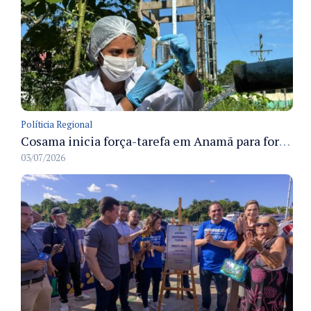
Políticia Regional
Cosama inicia força-tarefa em Anamã para fortalecer abastecimento de água e segurança hídrica da população
03/07/2026