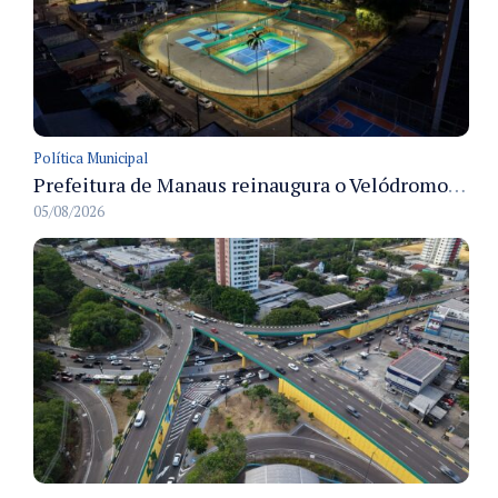
Política Municipal
Prefeitura de Manaus reinaugura o Velódromo Professora Alzira Campos e entrega espaço esportivo totalmente revitalizado
05/08/2026