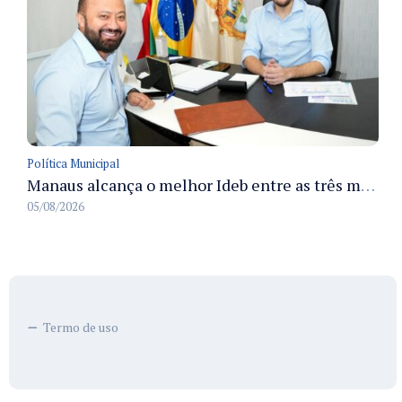
Política Municipal
Manaus alcança o melhor Ideb entre as três maiores redes municipais do país em 2025 com avanço na aprendizagem
05/08/2026
Termo de uso