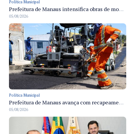
Política Municipal
Prefeitura de Manaus intensifica obras de modernização no viaduto Miguel Arraes para ampliar segurança e acessibilidade na região
05/08/2026
Política Municipal
Prefeitura de Manaus avança com recapeamento no Parque Rio Solimões e cobre cerca de 30 ruas
05/08/2026