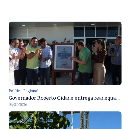
Políticia Regional
Governador Roberto Cidade entrega readequação do ambulatório da FCecon e amplia capacidade de atendimento oncológico em Manaus
03/07/2026