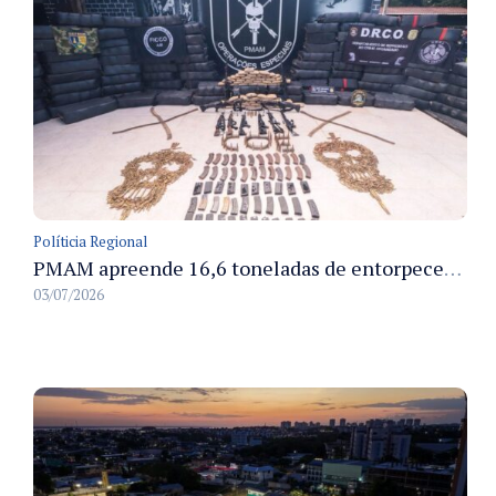
Políticia Regional
PMAM apreende 16,6 toneladas de entorpecentes e registra aumento nas prisões em flagrante e nas capturas de foragidos no primeiro semestre de 2026
03/07/2026