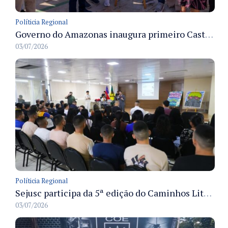
Políticia Regional
Governo do Amazonas inaugura primeiro Castramóvel Fluvial para atendimento veterinário às comunidades ribeirinhas e castração gratuita
03/07/2026
Políticia Regional
Sejusc participa da 5ª edição do Caminhos Literários com foco na cultura hip-hop nas unidades socioeducativas
03/07/2026