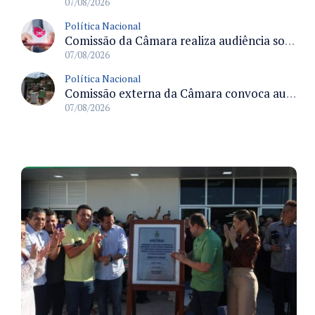
07/08/2026
Política Nacional
Comissão da Câmara realiza audiência sobre apostas online para medir o tamanho do mercado ilegal
07/08/2026
Política Nacional
Comissão externa da Câmara convoca audiência pública sobre chuvas na Zona da Mata de Minas Gerais e impactos em Juiz de Fora
07/08/2026