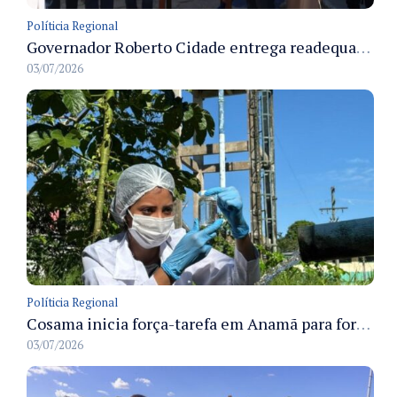
Políticia Regional
Governador Roberto Cidade entrega readequação do ambulatório da FCecon e amplia capacidade de atendimento oncológico em Manaus
03/07/2026
Políticia Regional
Cosama inicia força-tarefa em Anamã para fortalecer abastecimento de água e segurança hídrica da população
03/07/2026