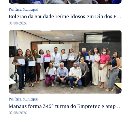
Política Municipal
Bolerão da Saudade reúne idosos em Dia dos Pais promovido pela Fundação Dr. Thomas em Manaus
08/08/2026
Política Municipal
Manaus forma 345ª turma do Empretec e amplia qualificação de empreendedores na cidade
07/08/2026