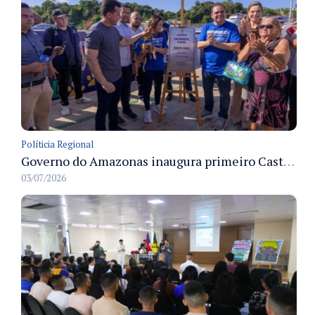
Políticia Regional
Governo do Amazonas inaugura primeiro Castramóvel Fluvial para atendimento veterinário às comunidades ribeirinhas e castração gratuita
03/07/2026