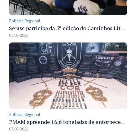
Políticia Regional
Sejusc participa da 5ª edição do Caminhos Literários com foco na cultura hip-hop nas unidades socioeducativas
03/07/2026
Políticia Regional
PMAM apreende 16,6 toneladas de entorpecentes e registra aumento nas prisões em flagrante e nas capturas de foragidos no primeiro semestre de 2026
03/07/2026