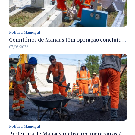
Política Municipal
Cemitérios de Manaus têm operação concluída e estrutura pronta para receber famílias no Dia dos Pais
07/08/2026
Política Municipal
Prefeitura de Manaus realiza recuperação asfáltica na rua Canário do Campo e amplia mobilidade na zona Norte