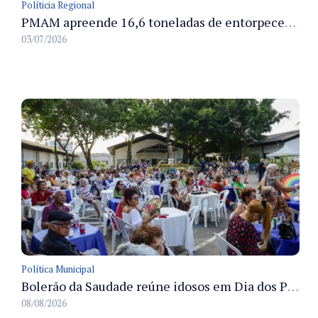
Políticia Regional
PMAM apreende 16,6 toneladas de entorpecentes e registra aumento nas prisões em flagrante e nas capturas de foragidos no primeiro semestre de 2026
03/07/2026
Política Municipal
Bolerão da Saudade reúne idosos em Dia dos Pais promovido pela Fundação Dr. Thomas em Manaus
08/08/2026