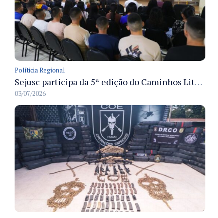
Políticia Regional
Sejusc participa da 5ª edição do Caminhos Literários com foco na cultura hip-hop nas unidades socioeducativas
03/07/2026