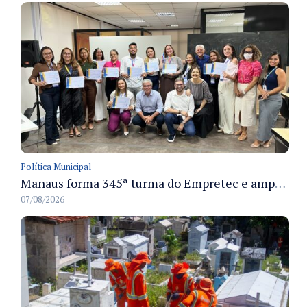
Política Municipal
Manaus forma 345ª turma do Empretec e amplia qualificação de empreendedores na cidade
07/08/2026