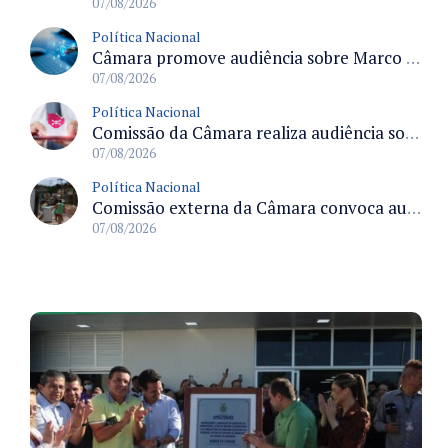
07/08/2026
Política Nacional
Câmara promove audiência sobre Marco de Fomento à Economia Digital e impactos da inteligência artificial
07/08/2026
Política Nacional
Comissão da Câmara realiza audiência sobre apostas online para medir o tamanho do mercado ilegal
07/08/2026
Política Nacional
Comissão externa da Câmara convoca audiência pública sobre chuvas na Zona da Mata de Minas Gerais e impactos em Juiz de Fora
07/08/2026