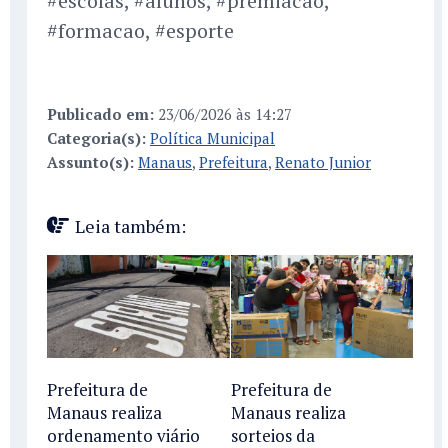
#escolas, #alunos, #premiacao,
#formacao, #esporte
Publicado em:
23/06/2026 às 14:27
Categoria(s):
Política Municipal
Assunto(s):
Manaus
,
Prefeitura
,
Renato Junior
Leia também:
Prefeitura de
Prefeitura de
Manaus realiza
Manaus realiza
ordenamento viário
sorteios da