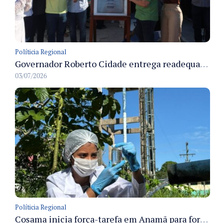
Políticia Regional
Governador Roberto Cidade entrega readequação do ambulatório da FCecon e amplia capacidade de atendimento oncológico em Manaus
03/07/2026
Políticia Regional
Cosama inicia força-tarefa em Anamã para fortalecer abastecimento de água e segurança hídrica da população