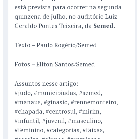
está prevista para ocorrer na segunda
quinzena de julho, no auditório Luiz
Geraldo Pontes Teixeira, da
Semed
.
Texto – Paulo Rogério/Semed
Fotos – Eliton Santos/Semed
Assuntos nesse artigo:
#judo, #municipiadas, #semed,
#manaus, #ginasio, #rennemonteiro,
#chapada, #centrosul, #mirim,
#infantil, #juvenil, #masculino,
#feminino, #categorias, #faixas,