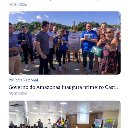
03/07/2026
Políticia Regional
Governo do Amazonas inaugura primeiro Castramóvel Fluvial para atendimento veterinário às comunidades ribeirinhas e castração gratuita
03/07/2026