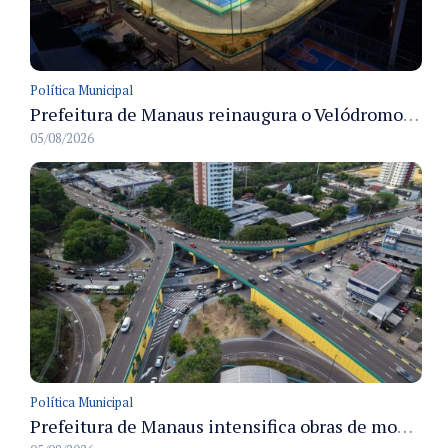
Política Municipal
Prefeitura de Manaus reinaugura o Velódromo Professora Alzira Campos e entrega espaço esportivo totalmente revitalizado
05/08/2026
Política Municipal
Prefeitura de Manaus intensifica obras de modernização no viaduto Miguel Arraes para ampliar segurança e acessibilidade na região