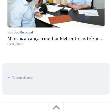
Política Municipal
Manaus alcança o melhor Ideb entre as três maiores redes municipais do país em 2025 com avanço na aprendizagem
05/08/2026
Termo de uso