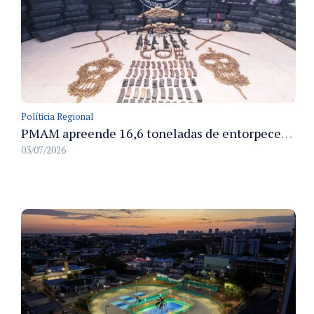
Políticia Regional
PMAM apreende 16,6 toneladas de entorpecentes e registra aumento nas prisões em flagrante e nas capturas de foragidos no primeiro semestre de 2026
03/07/2026