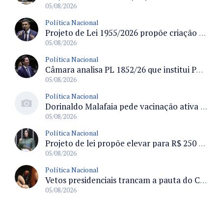
05/08/2026
Política Nacional
Projeto de Lei 1955/2026 propõe criação de geração livre de fumo ao restringir venda de vapes a nascidos desde 1º de janeiro de 2009
05/08/2026
Política Nacional
Câmara analisa PL 1852/26 que institui Política Nacional de Gestão de Desempenho e Eficiência para servidores públicos
05/08/2026
Política Nacional
Dorinaldo Malafaia pede vacinação ativa ao Ministério da Saúde para reverter queda na cobertura vacinal no Brasil
05/08/2026
Política Nacional
Projeto de lei propõe elevar para R$ 250 mil limite de isenção do IPI para pessoas com deficiência e autismo
05/08/2026
Política Nacional
Vetos presidenciais trancam a pauta do Congresso com 87 itens pendentes e incluem trechos do Orçamento de 2026
05/08/2026