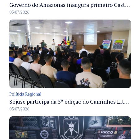
Governo do Amazonas inaugura primeiro Castramóvel Fluvial para atendimento veterinário às comunidades ribeirinhas e castração gratuita
03/07/2026
Políticia Regional
Sejusc participa da 5ª edição do Caminhos Literários com foco na cultura hip-hop nas unidades socioeducativas
03/07/2026