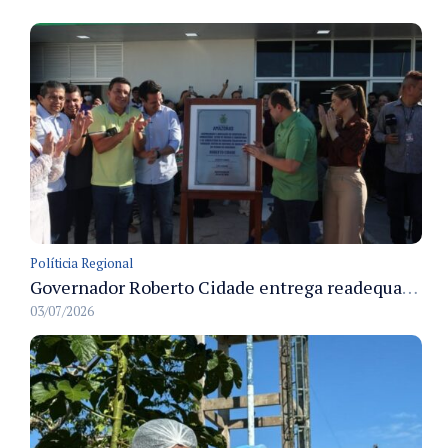
Políticia Regional
Governador Roberto Cidade entrega readequação do ambulatório da FCecon e amplia capacidade de atendimento oncológico em Manaus
03/07/2026