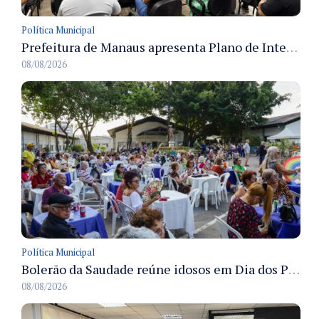
Política Municipal
Prefeitura de Manaus apresenta Plano de Integridade da CGM e qualifica servidores para governança e conformidade no biênio 2027-2028
08/08/2026
Política Municipal
Bolerão da Saudade reúne idosos em Dia dos Pais promovido pela Fundação Dr. Thomas em Manaus
08/08/2026