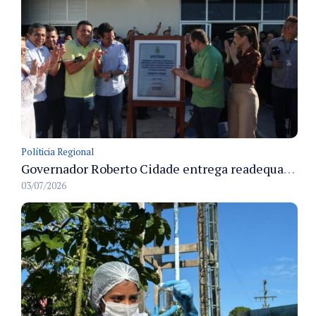
Políticia Regional
Governador Roberto Cidade entrega readequação do ambulatório da FCecon e amplia capacidade de atendimento oncológico em Manaus
03/07/2026