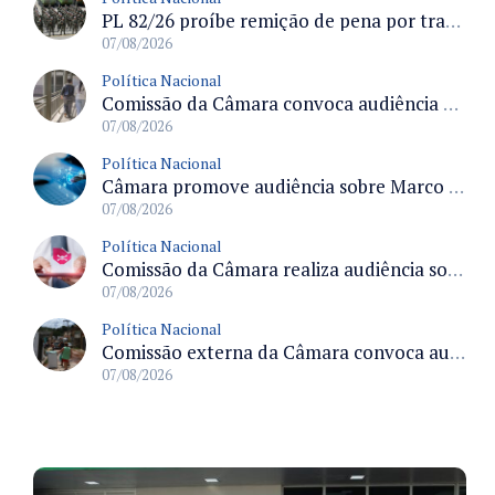
PL 82/26 proíbe remição de pena por trabalho em funções militares para condenados por crimes contra o Estado Democrático de Direito
07/08/2026
Política Nacional
Comissão da Câmara convoca audiência para discutir misoginia nas escolas e universidades após divulgação de listas misóginas
07/08/2026
Política Nacional
Câmara promove audiência sobre Marco de Fomento à Economia Digital e impactos da inteligência artificial
07/08/2026
Política Nacional
Comissão da Câmara realiza audiência sobre apostas online para medir o tamanho do mercado ilegal
07/08/2026
Política Nacional
Comissão externa da Câmara convoca audiência pública sobre chuvas na Zona da Mata de Minas Gerais e impactos em Juiz de Fora
07/08/2026