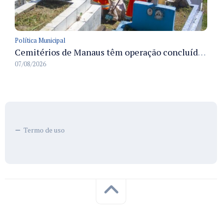
Política Municipal
Cemitérios de Manaus têm operação concluída e estrutura pronta para receber famílias no Dia dos Pais
07/08/2026
Termo de uso