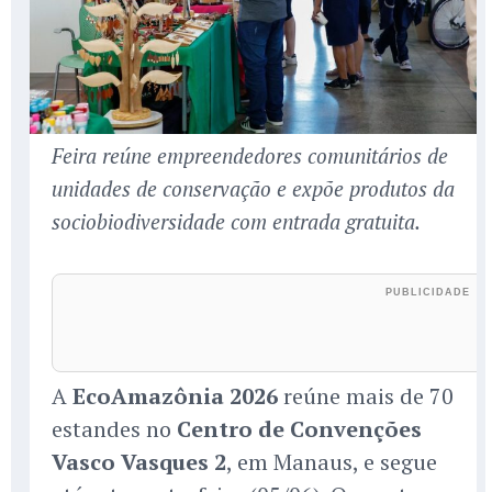
Feira reúne empreendedores comunitários de
unidades de conservação e expõe produtos da
sociobiodiversidade com entrada gratuita.
A
EcoAmazônia 2026
reúne mais de 70
estandes no
Centro de Convenções
Vasco Vasques 2
, em Manaus, e segue