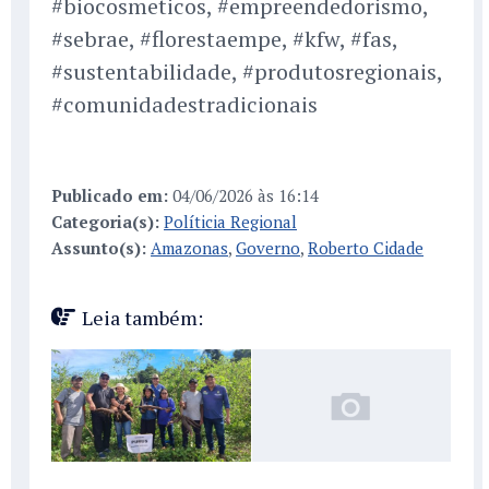
#biocosmeticos, #empreendedorismo,
#sebrae, #florestaempe, #kfw, #fas,
#sustentabilidade, #produtosregionais,
#comunidadestradicionais
Publicado em:
04/06/2026 às 16:14
Categoria(s):
Políticia Regional
Assunto(s):
Amazonas
,
Governo
,
Roberto Cidade
Leia também: