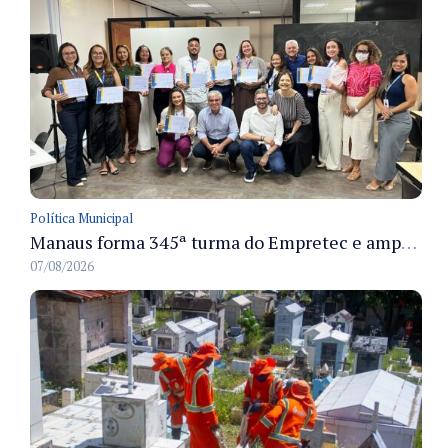
Política Municipal
Manaus forma 345ª turma do Empretec e amplia qualificação de empreendedores na cidade
07/08/2026