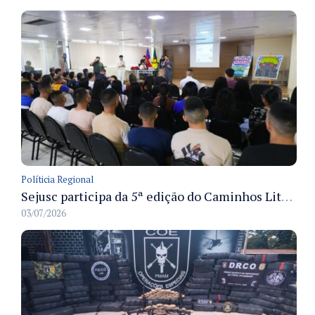
Políticia Regional
Sejusc participa da 5ª edição do Caminhos Literários com foco na cultura hip-hop nas unidades socioeducativas
03/07/2026