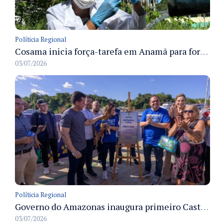
Políticia Regional
Cosama inicia força-tarefa em Anamã para fortalecer abastecimento de água e segurança hídrica da população
03/07/2026
Políticia Regional
Governo do Amazonas inaugura primeiro Castramóvel Fluvial para atendimento veterinário às comunidades ribeirinhas e castração gratuita
03/07/2026