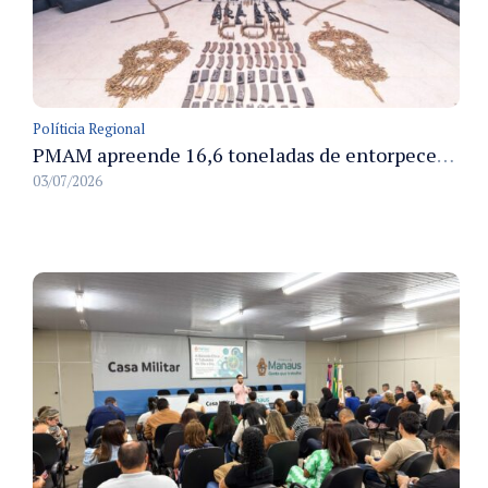
Políticia Regional
PMAM apreende 16,6 toneladas de entorpecentes e registra aumento nas prisões em flagrante e nas capturas de foragidos no primeiro semestre de 2026
03/07/2026